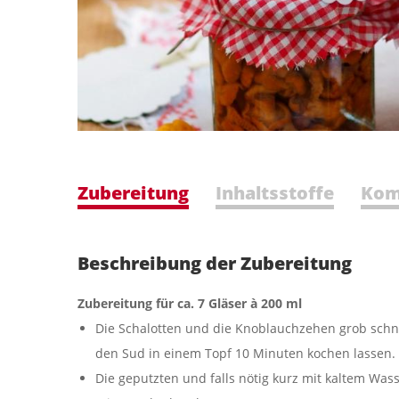
Zubereitung
Inhaltsstoffe
Kom
Beschreibung der Zubereitung
Zubereitung für ca. 7 Gläser à 200 ml
Die Schalotten und die Knoblauchzehen grob sch
den Sud in einem Topf 10 Minuten kochen lassen.
Die geputzten und falls nötig kurz mit kaltem W