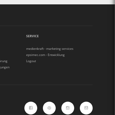
SERVICE
medienkraft - marketing services
epsimec.com - Entwicklung
ärung
Logout
gungen