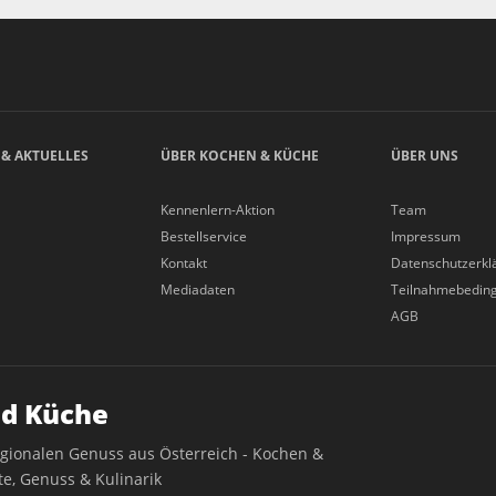
 & AKTUELLES
ÜBER KOCHEN & KÜCHE
ÜBER UNS
Kennenlern-Aktion
Team
Bestellservice
Impressum
Kontakt
Datenschutzerkl
Mediadaten
Teilnahmebedin
AGB
d Küche
egionalen Genuss aus Österreich - Kochen &
e, Genuss & Kulinarik