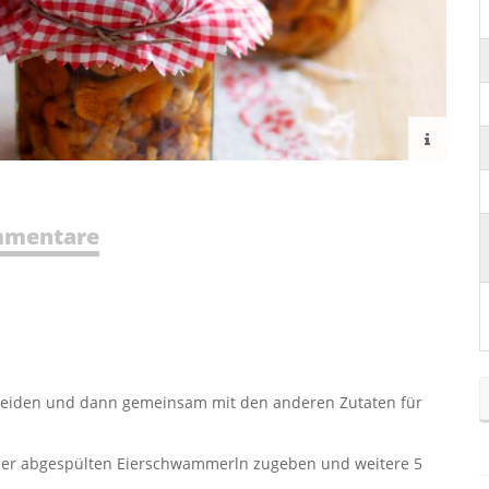
mentare
neiden und dann gemeinsam mit den anderen Zutaten für
asser abgespülten Eierschwammerln zugeben und weitere 5