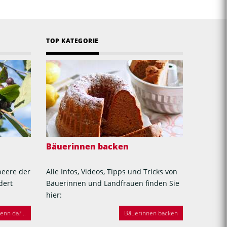
TOP KATEGORIE
Bäuerinnen backen
beere der
Alle Infos, Videos, Tipps und Tricks von
dert
Bäuerinnen und Landfrauen finden Sie
hier:
nn da?...
Bäuerinnen backen