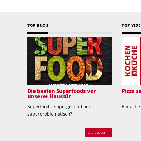
TOP BUCH
TOP VID
Die besten Superfoods vor
Pizza 
unserer Haustür
Superfood – supergesund oder
Einfache
superproblematisch?
Die besten...