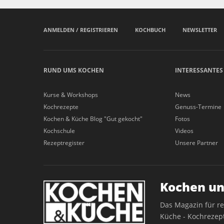
ANMELDEN / REGISTRIEREN
KOCHBUCH
NEWSLETTER
RUND UMS KOCHEN
INTERESSANTES
Kurse & Workshops
News
Kochrezepte
Genuss-Termine
Kochen & Küche Blog "Gut gekocht"
Fotos
Kochschule
Videos
Rezeptregister
Unsere Partner
Kochen un
Das Magazin für r
Küche - Kochrezept