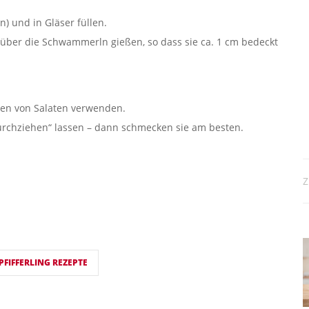
) und in Gläser füllen.
ber die Schwammerln gießen, so dass sie ca. 1 cm bedeckt
eren von Salaten verwenden.
rchziehen“ lassen – dann schmecken sie am besten.
Z
FIFFERLING REZEPTE