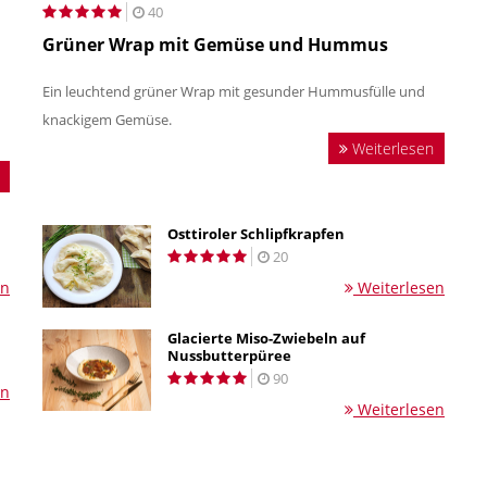
40
Grüner Wrap mit Gemüse und Hummus
Ein leuchtend grüner Wrap mit gesunder Hummusfülle und
knackigem Gemüse.
Weiterlesen
Osttiroler Schlipfkrapfen
20
en
Weiterlesen
Glacierte Miso-Zwiebeln auf
Nussbutterpüree
90
en
Weiterlesen