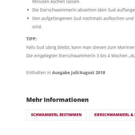
Minuten kochen lassen.
Die Eierschwammerln abseihen (den Sud auffangen
Den aufgefangenen Sud nochmals aufkochen und ü
sind.
TIPP:
Falls Sud übrig bleibt, kann man diesen zum Marini
Die eingelegten Eierschwammerln 3 bis 4 Wochen „du
Enthalten in
Ausgabe Juli/August 2018
Mehr Informationen
SCHWAMMERL BESTIMMEN
EIERSCHWAMMERL & P