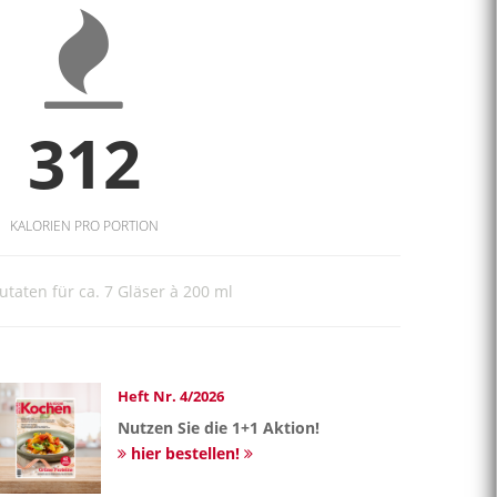
312
KALORIEN PRO PORTION
utaten für ca. 7 Gläser à 200 ml
Heft Nr. 4/2026
Nutzen Sie die 1+1 Aktion!
hier bestellen!