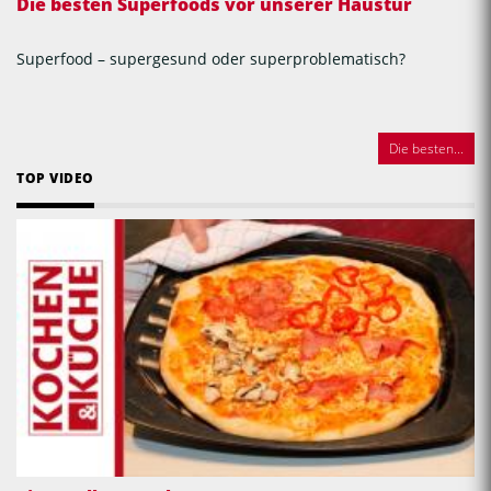
Die besten Superfoods vor unserer Haustür
Superfood – supergesund oder superproblematisch?
Die besten...
TOP VIDEO