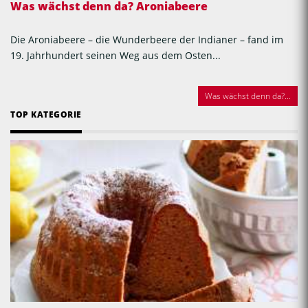
Was wächst denn da? Aroniabeere
Die Aroniabeere – die Wunderbeere der Indianer – fand im
19. Jahrhundert seinen Weg aus dem Osten...
Was wächst denn da?...
TOP KATEGORIE