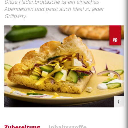
Diese Fladenbrottasche ist ein einfaches
Abendessen und passt auch ideal zu jeder
Grillparty.
Zubereitung
Inhaltsstoffe