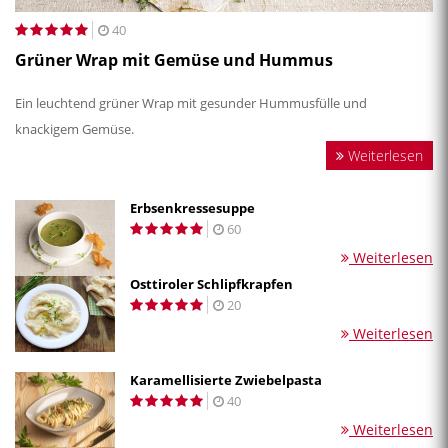
40
Grüner Wrap mit Gemüse und Hummus
Ein leuchtend grüner Wrap mit gesunder Hummusfülle und
knackigem Gemüse.
Weiterlesen
Erbsenkressesuppe
60
Weiterlesen
Osttiroler Schlipfkrapfen
20
Weiterlesen
Karamellisierte Zwiebelpasta
40
Weiterlesen