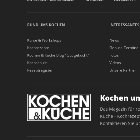
RUND UMS KOCHEN
INTERESSANTES
Kurse & Workshops
News
Kochrezepte
Genuss-Termine
Kochen & Küche Blog "Gut gekocht"
Fotos
Kochschule
Videos
Rezeptregister
Unsere Partner
Kochen un
Das Magazin für r
Küche - Kochrezept
Kontaktieren Sie u