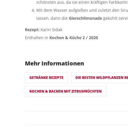
schönsten aus, da sie einen kräftigen Farbkontr
Mit dem Wasser aufgießen und zuletzt den Sir
lassen, dann die
Gierschlimonade
gekühlt serv
Rezept:
Karin Sidak
Enthalten in
Kochen & Küche 2 / 2020
Mehr Informationen
GETRÄNKE REZEPTE
DIE BESTEN WILDPFLANZEN R
KOCHEN & BACKEN MIT ZITRUSFRÜCHTEN