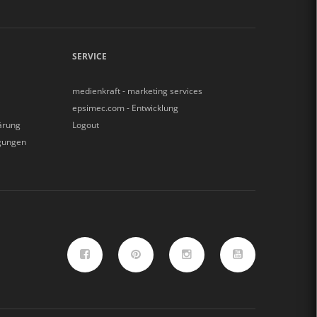
SERVICE
medienkraft - marketing services
epsimec.com - Entwicklung
ärung
Logout
gungen