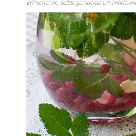
Erfrischende, selbst gemachte Limonade mi