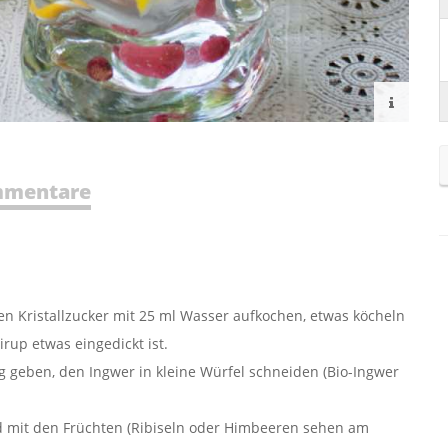
mentare
en Kristallzucker mit 25 ml Wasser aufkochen, etwas köcheln
irup etwas eingedickt ist.
g geben, den Ingwer in kleine Würfel schneiden (Bio-Ingwer
 mit den Früchten (Ribiseln oder Himbeeren sehen am