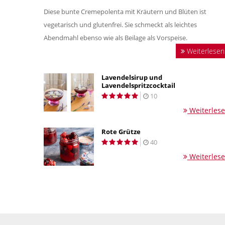
Diese bunte Cremepolenta mit Kräutern und Blüten ist
vegetarisch und glutenfrei. Sie schmeckt als leichtes
Abendmahl ebenso wie als Beilage als Vorspeise.
Weiterlesen
Lavendelsirup und
Lavendelspritzcocktail
10
Weiterles
Rote Grütze
40
Weiterles