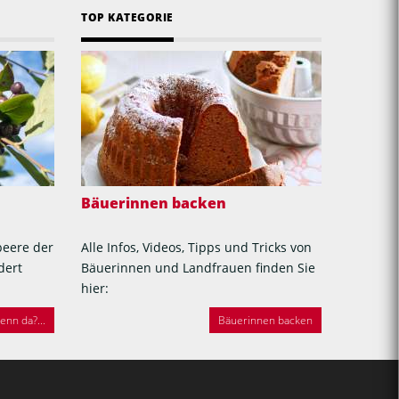
TOP KATEGORIE
Bäuerinnen backen
beere der
Alle Infos, Videos, Tipps und Tricks von
dert
Bäuerinnen und Landfrauen finden Sie
hier:
nn da?...
Bäuerinnen backen