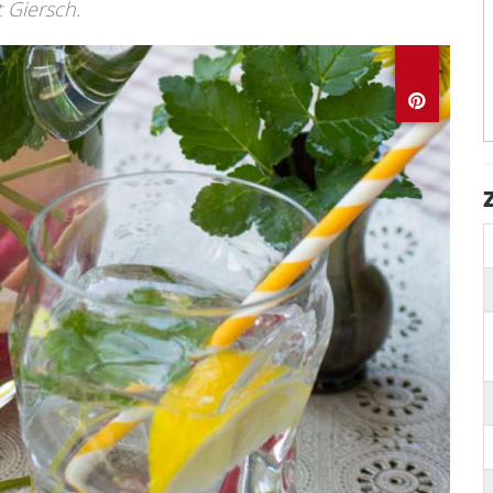
t Giersch.