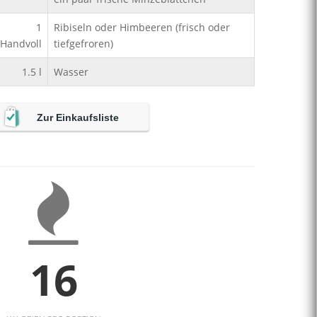
1
Ribiseln oder Himbeeren (frisch oder
Handvoll
tiefgefroren)
1.5
l
Wasser
Zur Einkaufsliste
16