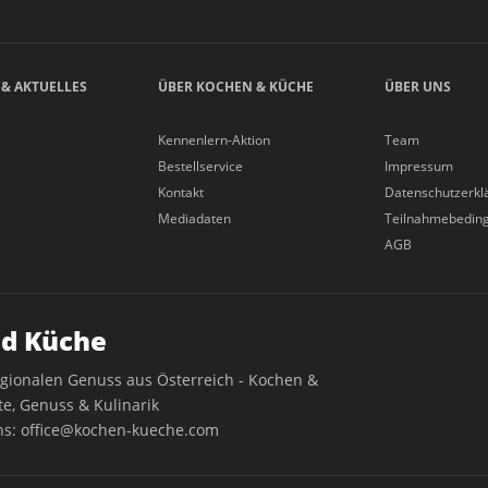
 & AKTUELLES
ÜBER KOCHEN & KÜCHE
ÜBER UNS
Kennenlern-Aktion
Team
Bestellservice
Impressum
Kontakt
Datenschutzerkl
Mediadaten
Teilnahmebedin
AGB
d Küche
egionalen Genuss aus Österreich - Kochen &
e, Genuss & Kulinarik
ns:
office@kochen-kueche.com