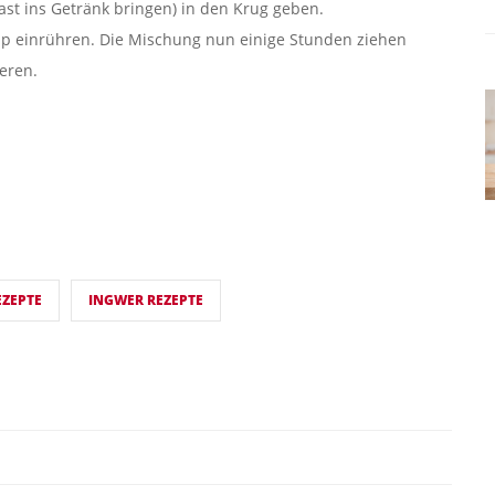
ast ins Getränk bringen) in den Krug geben.
up einrühren. Die Mischung nun einige Stunden ziehen
ieren.
EZEPTE
INGWER REZEPTE