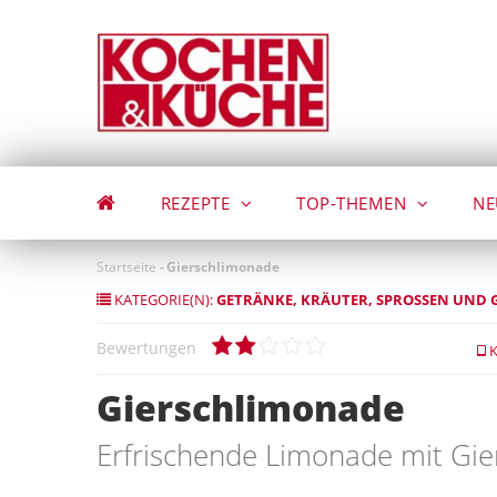
Direkt
zum
Inhalt
REZEPTE
TOP-THEMEN
NE
Startseite
-
Gierschlimonade
KATEGORIE(N):
GETRÄNKE
KRÄUTER, SPROSSEN UND 
Bewertungen
K
Gierschlimonade
Erfrischende Limonade mit Gie