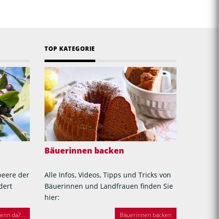
TOP KATEGORIE
Bäuerinnen backen
beere der
Alle Infos, Videos, Tipps und Tricks von
dert
Bäuerinnen und Landfrauen finden Sie
hier:
nn da?...
Bäuerinnen backen