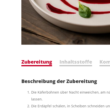
Zubereitung
Inhaltsstoffe
Kom
Beschreibung der Zubereitung
Die Käferbohnen über Nacht einweichen, am n
lassen.
Die Erdäpfel schälen, in Scheiben schneiden un