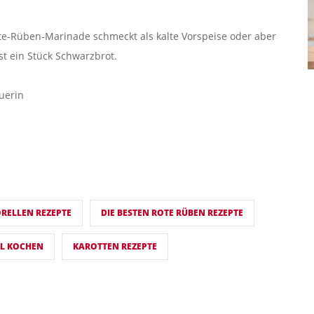
e-Rüben-Marinade schmeckt als kalte Vorspeise oder aber
t ein Stück Schwarzbrot.
uerin
ORELLEN REZEPTE
DIE BESTEN ROTE RÜBEN REZEPTE
EL KOCHEN
KAROTTEN REZEPTE