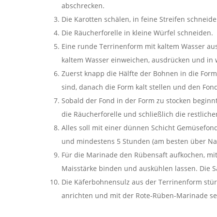
abschrecken.
Die Karotten schälen, in feine Streifen schneid
Die Räucherforelle in kleine Würfel schneiden.
Eine runde Terrinenform mit kaltem Wasser auss
kaltem Wasser einweichen, ausdrücken und in
Zuerst knapp die Hälfte der Bohnen in die Form
sind, danach die Form kalt stellen und den Fon
Sobald der Fond in der Form zu stocken beginnt
die Räucherforelle und schließlich die restlic
Alles soll mit einer dünnen Schicht Gemüsefon
und mindestens 5 Stunden (am besten über Nac
Für die Marinade den Rübensaft aufkochen, mit 
Maisstärke binden und auskühlen lassen. Die 
Die Käferbohnensulz aus der Terrinenform stürz
anrichten und mit der Rote-Rüben-Marinade se