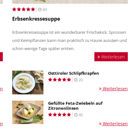
60
Erbsenkressesuppe
Erbsenkressesuppe ist ein wunderbarer Frischekick. Sprossen
und Keimpflanzen kann man praktisch zu Hause aussäen und
schon wenige Tage später ernten.
Weiterlesen
Osttiroler Schlipfkrapfen
20
en
Weiterlesen
Gefüllte Feta-Zwiebeln auf
Zitronenlinsen
40
en
Weiterlesen