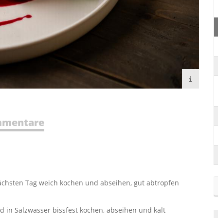
mentare
ächsten Tag weich kochen und abseihen, gut abtropfen
d in Salzwasser bissfest kochen, abseihen und kalt