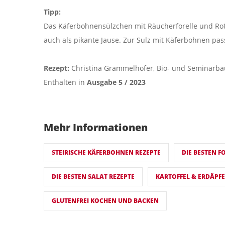
Tipp:
Das Käferbohnensülzchen mit Räucherforelle und Rot
auch als pikante Jause. Zur Sulz mit Käferbohnen pass
Rezept:
Christina Grammelhofer, Bio- und Seminarbä
Enthalten in
Ausgabe 5 / 2023
Mehr Informationen
STEIRISCHE KÄFERBOHNEN REZEPTE
DIE BESTEN F
DIE BESTEN SALAT REZEPTE
KARTOFFEL & ERDÄPF
GLUTENFREI KOCHEN UND BACKEN