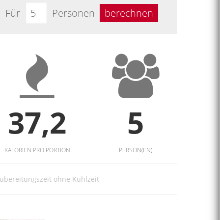
Für
Personen
berechnen
37,2
5
KALORIEN PRO PORTION
PERSON(EN)
ubereitungszeit ohne Kühlzeit