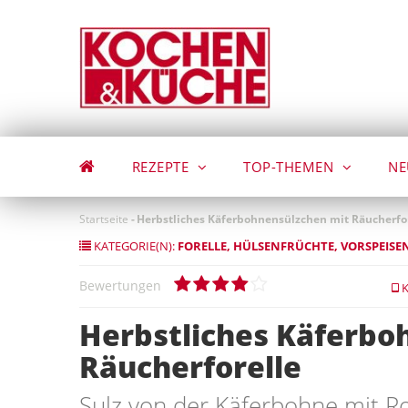
Direkt
zum
Inhalt
REZEPTE
TOP-THEMEN
NE
Startseite
-
Herbstliches Käferbohnensülzchen mit Räucherfo
KATEGORIE(N):
FORELLE
HÜLSENFRÜCHTE
VORSPEISE
Bewertungen
K
Herbstliches Käferbo
Räucherforelle
Sulz von der Käferbohne mit 