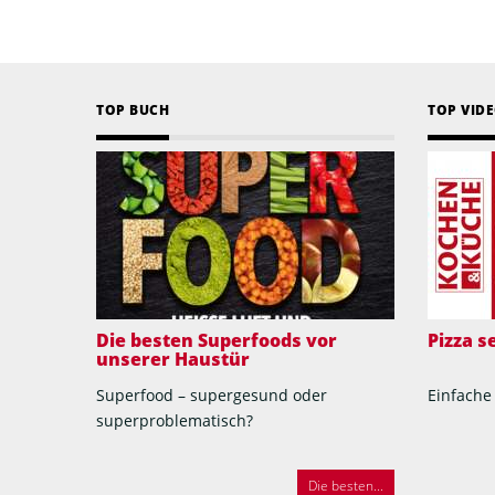
TOP BUCH
TOP VID
Die besten Superfoods vor
Pizza 
unserer Haustür
Superfood – supergesund oder
Einfache
superproblematisch?
Die besten...