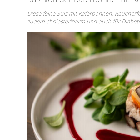
Diese feine Sulz mit Käferbohnen, Räucherfo
zudem cholesterinarm und auch für Diabetik