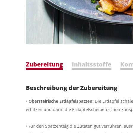
Zubereitung
Inhaltsstoffe
Kom
Beschreibung der Zubereitung
•
Obersteirische Erdäpfelspatzen:
Die Erdäpfel schäl
erhitzen und darin die Erdäpfelscheiben schön knusp
• Für den Spatzenteig die Zutaten gut verrühren, au