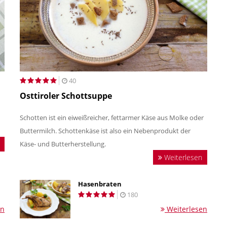
40
Osttiroler Schottsuppe
Schotten ist ein eiweißreicher, fettarmer Käse aus Molke oder
Buttermilch. Schottenkäse ist also ein Nebenprodukt der
Käse- und Butterherstellung.
Weiterlesen
Hasenbraten
180
en
Weiterlesen