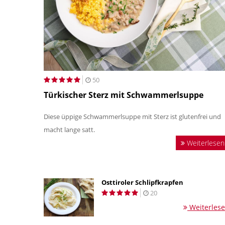
50
Türkischer Sterz mit Schwammerlsuppe
Diese üppige Schwammerlsuppe mit Sterz ist glutenfrei und
macht lange satt.
Weiterlesen
Osttiroler Schlipfkrapfen
20
Weiterles