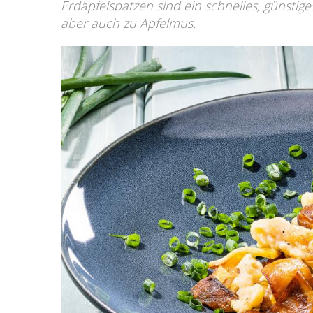
Erdäpfelspatzen sind ein schnelles, günstig
aber auch zu Apfelmus.