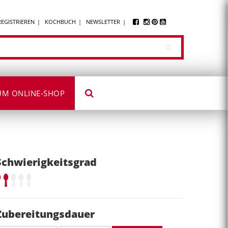
REGISTRIEREN
KOCHBUCH
NEWSLETTER
UM ONLINE-SHOP
Schwierigkeitsgrad
Zubereitungsdauer