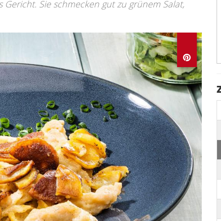
es Gericht. Sie schmecken gut zu grünem Salat,