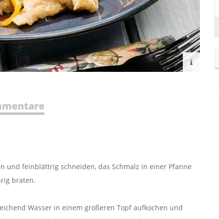
mentare
en und feinblättrig schneiden, das Schmalz in einer Pfanne
rig braten.
sreichend Wasser in einem größeren Topf aufkochen und