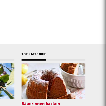
TOP KATEGORIE
Bäuerinnen backen