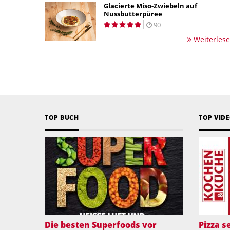
Glacierte Miso-Zwiebeln auf
Nussbutterpüree
90
Weiterles
TOP BUCH
TOP VID
Die besten Superfoods vor
Pizza 