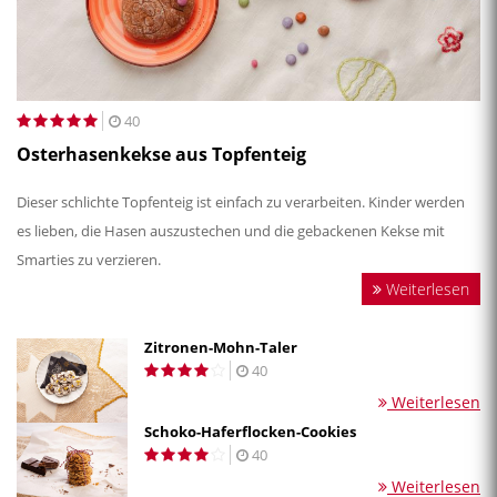
40
Osterhasenkekse aus Topfenteig
Dieser schlichte Topfenteig ist einfach zu verarbeiten. Kinder werden
es lieben, die Hasen auszustechen und die gebackenen Kekse mit
Smarties zu verzieren.
Weiterlesen
Zitronen-Mohn-Taler
40
Weiterlesen
Schoko-Haferflocken-Cookies
40
Weiterlesen