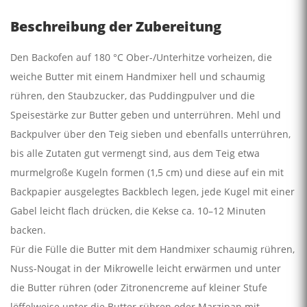
Beschreibung der Zubereitung
Den Backofen auf 180 °C Ober-/Unterhitze vorheizen, die
weiche Butter mit einem Handmixer hell und schaumig
rühren, den Staubzucker, das Puddingpulver und die
Speisestärke zur Butter geben und unterrühren. Mehl und
Backpulver über den Teig sieben und ebenfalls unterrühren,
bis alle Zutaten gut vermengt sind, aus dem Teig etwa
murmelgroße Kugeln formen (1,5 cm) und diese auf ein mit
Backpapier ausgelegtes Backblech legen, jede Kugel mit einer
Gabel leicht flach drücken, die Kekse ca. 10–12 Minuten
backen.
Für die Fülle die Butter mit dem Handmixer schaumig rühren,
Nuss-Nougat in der Mikrowelle leicht erwärmen und unter
die Butter rühren (oder Zitronencreme auf kleiner Stufe
löffelweise unter die Butter rühren oder Marzipan mit