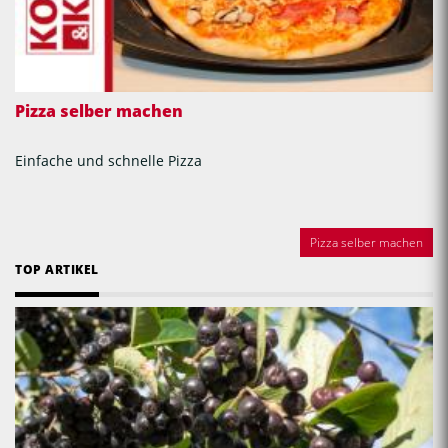
Pizza selber machen
Einfache und schnelle Pizza
Pizza selber machen
TOP ARTIKEL