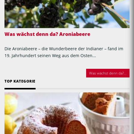
Was wächst denn da? Aroniabeere
Die Aroniabeere – die Wunderbeere der Indianer – fand im
19. Jahrhundert seinen Weg aus dem Osten...
Was wächst denn da?...
TOP KATEGORIE