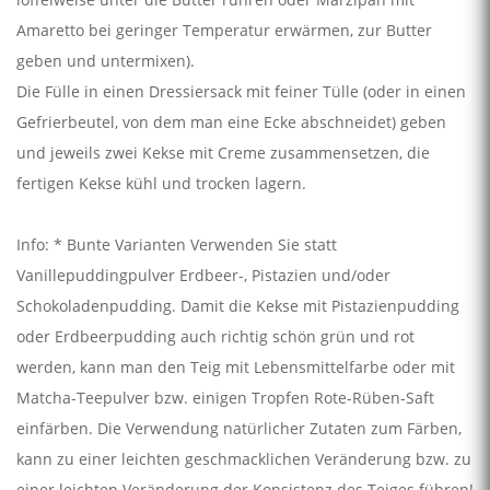
Amaretto bei geringer Temperatur erwärmen, zur Butter
geben und untermixen).
Die Fülle in einen Dressiersack mit feiner Tülle (oder in einen
Gefrierbeutel, von dem man eine Ecke abschneidet) geben
und jeweils zwei Kekse mit Creme zusammensetzen, die
fertigen Kekse kühl und trocken lagern.
Info: * Bunte Varianten Verwenden Sie statt
Vanillepuddingpulver Erdbeer-, Pistazien und/oder
Schokoladenpudding. Damit die Kekse mit Pistazienpudding
oder Erdbeerpudding auch richtig schön grün und rot
werden, kann man den Teig mit Lebensmittelfarbe oder mit
Matcha-Teepulver bzw. einigen Tropfen Rote-Rüben-Saft
einfärben. Die Verwendung natürlicher Zutaten zum Färben,
kann zu einer leichten geschmacklichen Veränderung bzw. zu
einer leichten Veränderung der Konsistenz des Teiges führen!