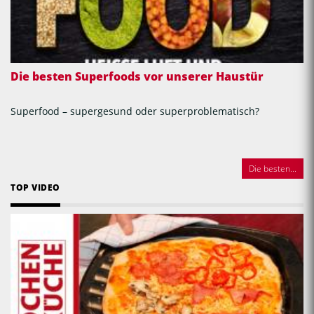
Die besten Superfoods vor unserer Haustür
Superfood – supergesund oder superproblematisch?
Die besten...
TOP VIDEO