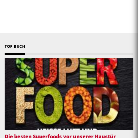
TOP BUCH
Die besten Superfoods vor unserer Haustür