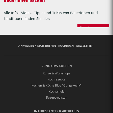
Bäuerinnen backen
Alle Infos, Videos, Tipps und Tricks von Bäuerinnen und
Landfrauen finden Sie hier:
Bäuerinnen backen
ANMELDEN / REGISTRIEREN
KOCHBUCH
NEWSLETTER
RUND UMS KOCHEN
Kurse & Workshops
Kochrezepte
Kochen & Küche Blog "Gut gekocht"
Kochschule
Rezeptregister
INTERESSANTES & AKTUELLES