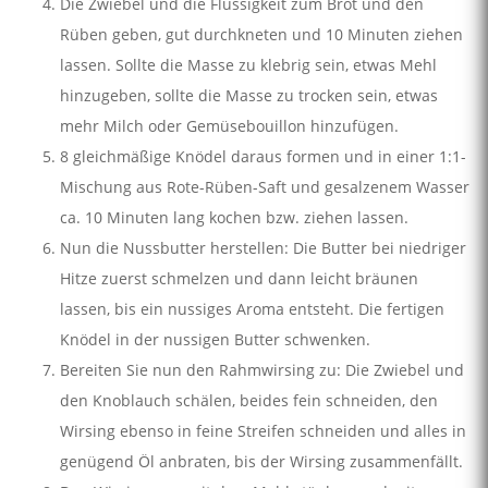
Die Zwiebel und die Flüssigkeit zum Brot und den
Rüben geben, gut durchkneten und 10 Minuten ziehen
lassen. Sollte die Masse zu klebrig sein, etwas Mehl
hinzugeben, sollte die Masse zu trocken sein, etwas
mehr Milch oder Gemüsebouillon hinzufügen.
8 gleichmäßige Knödel daraus formen und in einer 1:1-
Mischung aus Rote-Rüben-Saft und gesalzenem Wasser
ca. 10 Minuten lang kochen bzw. ziehen lassen.
Nun die Nussbutter herstellen: Die Butter bei niedriger
Hitze zuerst schmelzen und dann leicht bräunen
lassen, bis ein nussiges Aroma entsteht. Die fertigen
Knödel in der nussigen Butter schwenken.
Bereiten Sie nun den Rahmwirsing zu: Die Zwiebel und
den Knoblauch schälen, beides fein schneiden, den
Wirsing ebenso in feine Streifen schneiden und alles in
genügend Öl anbraten, bis der Wirsing zusammenfällt.