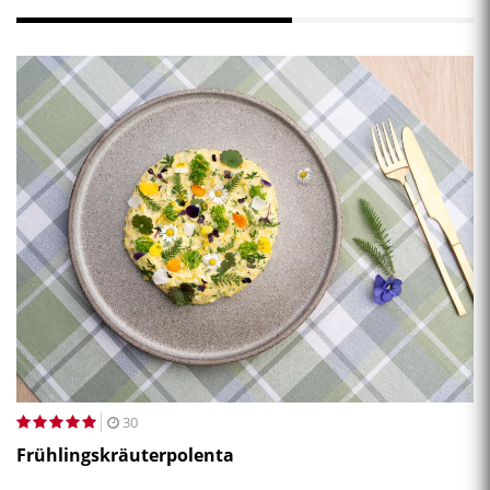
30
Frühlingskräuterpolenta