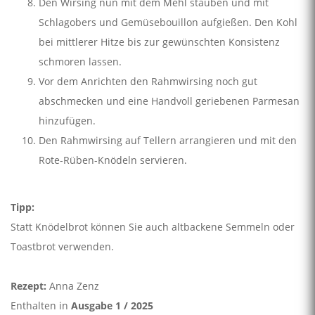
Den Wirsing nun mit dem Mehl stäuben und mit
Schlagobers und Gemüsebouillon aufgießen. Den Kohl
bei mittlerer Hitze bis zur gewünschten Konsistenz
schmoren lassen.
Vor dem Anrichten den Rahmwirsing noch gut
abschmecken und eine Handvoll geriebenen Parmesan
hinzufügen.
Den Rahmwirsing auf Tellern arrangieren und mit den
Rote-Rüben-Knödeln servieren.
Tipp:
Statt Knödelbrot können Sie auch altbackene Semmeln oder
Toastbrot verwenden.
Rezept:
Anna Zenz
Enthalten in
Ausgabe 1 / 2025