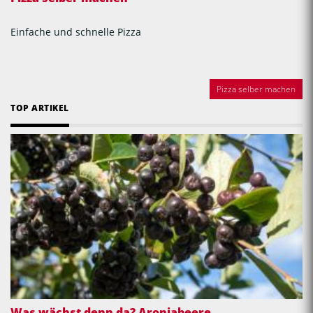
Einfache und schnelle Pizza
Pizza selber machen
TOP ARTIKEL
Was wächst denn da? Aroniabeere