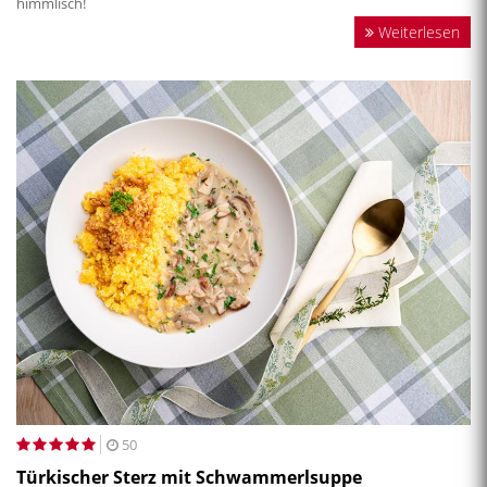
himmlisch!
Weiterlesen
50
Türkischer Sterz mit Schwammerlsuppe