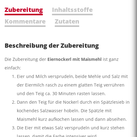
Zubereitung
Inhaltsstoffe
Kommentare
Zutaten
Beschreibung der Zubereitung
Die Zubereitung der
Eiernockerl mit Maismehl
ist ganz
einfach:
Eier und Milch versprudeln, beide Mehle und Salz mit
der Eiermilch rasch zu einem glatten Teig verrühren
und den Teig ca. 30 Minuten rasten lassen.
Dann den Teig für die Nockerl durch ein Spätzlesieb in
kochendes Salzwasser hobeln. Die Spätzle mit
Maismehl kurz aufkochen lassen und dann abseihen.
Die Eier mit etwas Salz versprudeln und kurz stehen
lassen, damit die Farbe intensiver wird.