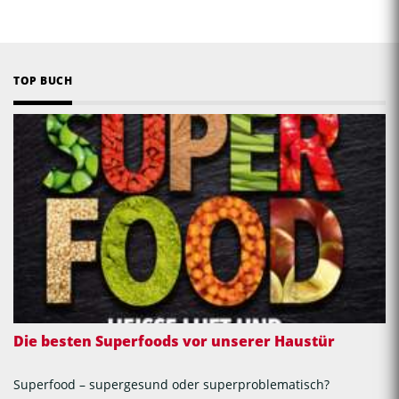
TOP BUCH
Die besten Superfoods vor unserer Haustür
Superfood – supergesund oder superproblematisch?