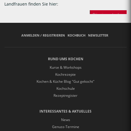
Landfrauen finden Sie hier:
Bäuerinnen backen
ANMELDEN / REGISTRIEREN
KOCHBUCH
NEWSLETTER
RUND UMS KOCHEN
Kurse & Workshops
Kochrezepte
Kochen & Küche Blog "Gut gekocht"
Kochschule
Rezeptregister
INTERESSANTES & AKTUELLES
News
Genuss-Termine