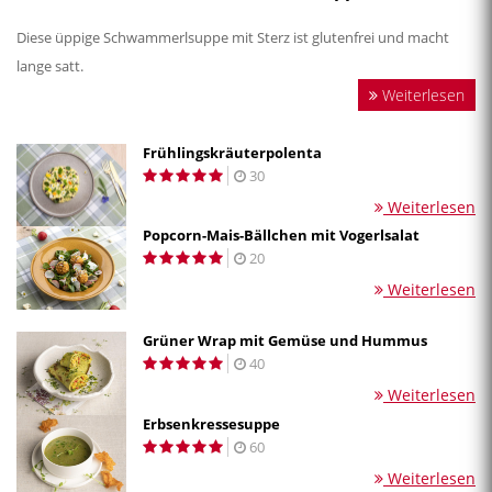
Diese üppige Schwammerlsuppe mit Sterz ist glutenfrei und macht
lange satt.
Weiterlesen
Frühlingskräuterpolenta
30
Weiterlesen
Popcorn-Mais-Bällchen mit Vogerlsalat
20
Weiterlesen
Grüner Wrap mit Gemüse und Hummus
40
Weiterlesen
Erbsenkressesuppe
60
Weiterlesen