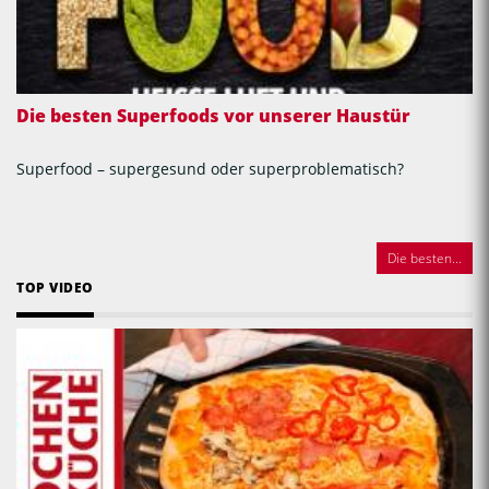
Die besten Superfoods vor unserer Haustür
Superfood – supergesund oder superproblematisch?
Die besten...
TOP VIDEO