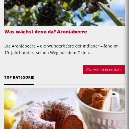
Was wächst denn da? Aroniabeere
Die Aroniabeere – die Wunderbeere der Indianer – fand im
19. Jahrhundert seinen Weg aus dem Osten...
Was wächst denn da?...
TOP KATEGORIE