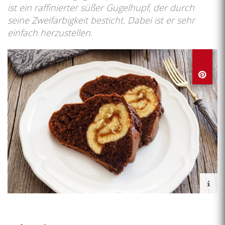
ist ein raffinierter süßer Gugelhupf, der durch
seine Zweifarbigkeit besticht. Dabei ist er sehr
einfach herzustellen.