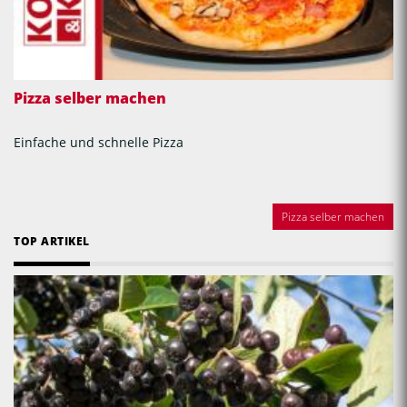
Pizza selber machen
Einfache und schnelle Pizza
Pizza selber machen
TOP ARTIKEL