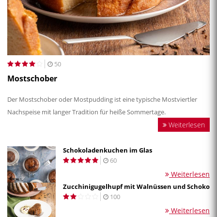
50
Mostschober
Der Mostschober oder Mostpudding ist eine typische Mostviertler
Nachspeise mit langer Tradition für heiße Sommertage.
Weiterlesen
Schokoladenkuchen im Glas
60
Weiterlesen
Zucchinigugelhupf mit Walnüssen und Schoko
100
Weiterlesen