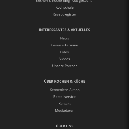
Kochen & Küche Blog "Gut gekocht"
Kochschule
Rezeptregister
INTERESSANTES & AKTUELLES
News
Genuss-Termine
Fotos
Videos
Unsere Partner
ÜBER KOCHEN & KÜCHE
Kennenlern-Aktion
Bestellservice
Kontakt
Mediadaten
ÜBER UNS