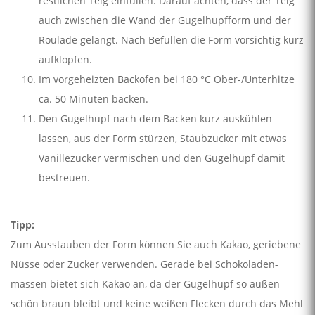
restlichen Teig einfüllen. Darauf achten, dass der Teig
auch zwischen die Wand der Gugelhupfform und der
Roulade gelangt. Nach Befüllen die Form vorsichtig kurz
aufklopfen.
Im vorgeheizten Backofen bei 180 °C Ober-/Unterhitze
ca. 50 Minuten backen.
Den Gugelhupf nach dem Backen kurz auskühlen
lassen, aus der Form stürzen, Staubzucker mit etwas
Vanillezucker vermischen und den Gugelhupf damit
bestreuen.
Tipp:
Zum Ausstauben der Form können Sie auch Kakao, geriebene
Nüsse oder Zucker verwenden. Gerade bei Schokoladen-
massen bietet sich Kakao an, da der Gugelhupf so außen
schön braun bleibt und keine weißen Flecken durch das Mehl