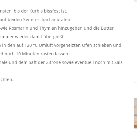
sten, bis der Kürbis bissfest ist.
 auf beiden Seiten scharf anbraten.
owie Rosmarin und Thymian hinzugeben und die Butter
 immer wieder damit übergießt.
 in den auf 120 °C Umluft vorgeheizten Ofen schieben und
d noch 10 Minuten rasten lassen.
hale und dem Saft der Zitrone sowie eventuell noch mit Salz
ichten.