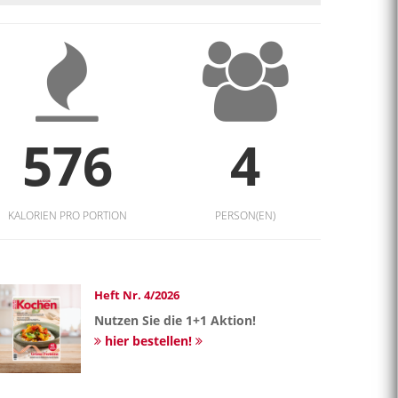
576
4
KALORIEN PRO PORTION
PERSON(EN)
Heft Nr. 4/2026
Nutzen Sie die 1+1 Aktion!
hier bestellen!