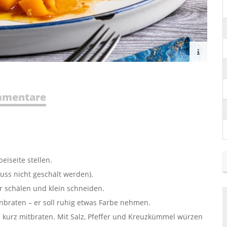
mentare
eiseite stellen.
ss nicht geschält werden).
 schälen und klein schneiden.
anbraten – er soll ruhig etwas Farbe nehmen.
kurz mitbraten. Mit Salz, Pfeffer und Kreuzkümmel würzen