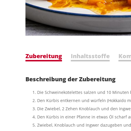
Zubereitung
Inhaltsstoffe
Kom
Beschreibung der Zubereitung
Die Schweinekotelettes salzen und 10 Minuten b
Den Kürbis entkernen und würfeln (Hokkaido mu
Die Zwiebel, 2 Zehen Knoblauch und den Ingwer
Den Kürbis in einer Pfanne in etwas Öl scharf 
Zwiebel, Knoblauch und Ingwer dazugeben und 