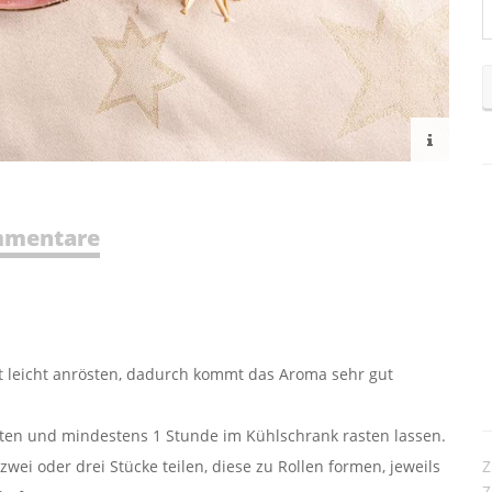
mentare
t leicht anrösten, dadurch kommt das Aroma sehr gut
neten und mindestens 1 Stunde im Kühlschrank rasten lassen.
Z
wei oder drei Stücke teilen, diese zu Rollen formen, jeweils
Z