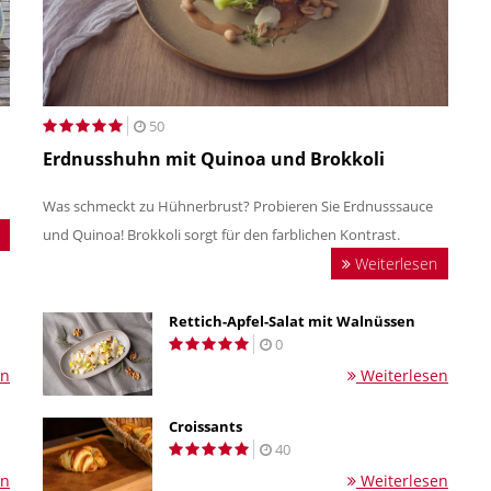
50
Erdnusshuhn mit Quinoa und Brokkoli
Was schmeckt zu Hühnerbrust? Probieren Sie Erdnusssauce
und Quinoa! Brokkoli sorgt für den farblichen Kontrast.
Weiterlesen
Rettich-Apfel-Salat mit Walnüssen
0
en
Weiterlesen
Croissants
40
en
Weiterlesen