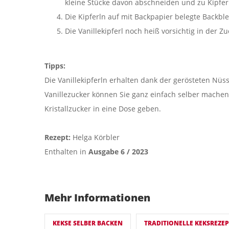
kleine Stücke davon abschneiden und zu Kipfer
Die Kipferln auf mit Backpapier belegte Backb
Die Vanillekipferl noch heiß vorsichtig in der 
Tipps:
Die Vanillekipferln erhalten dank der gerösteten Nüs
Vanillezucker können Sie ganz einfach selber machen
Kristallzucker in eine Dose geben.
Rezept:
Helga Körbler
Enthalten in
Ausgabe 6 / 2023
Mehr Informationen
KEKSE SELBER BACKEN
TRADITIONELLE KEKSREZEP