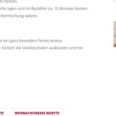
ln formen.
leche legen und im Backofen ca. 15 Minuten backen.
Zuckermischung wälzen.
se ein ganz besonders feines Aroma.
: Einfach die Vanilleschoten auskratzen und mit
TE
WEIHNACHTSKEKSE REZEPTE