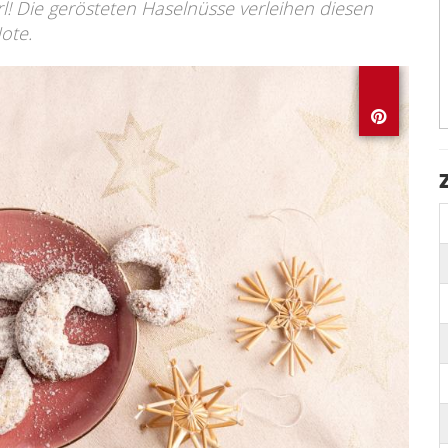
erl! Die gerösteten Haselnüsse verleihen diesen
ote.