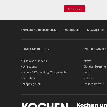
Die besten...
ANMELDEN / REGISTRIEREN
KOCHBUCH
NEWSLETTER
RUND UMS KOCHEN
INTERESSANTES
Kurse & Workshops
News
Kochrezepte
Genuss-Termine
Kochen & Küche Blog "Gut gekocht"
Fotos
Kochschule
Videos
Rezeptregister
Unsere Partner
Kochen un