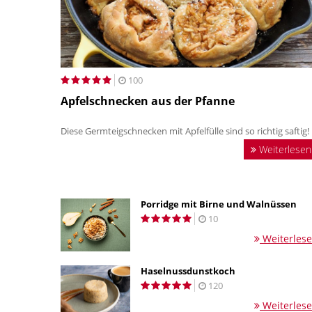
100
Apfelschnecken aus der Pfanne
Diese Germteigschnecken mit Apfelfülle sind so richtig saftig!
Weiterlesen
Porridge mit Birne und Walnüssen
10
Weiterles
Haselnussdunstkoch
120
Weiterles