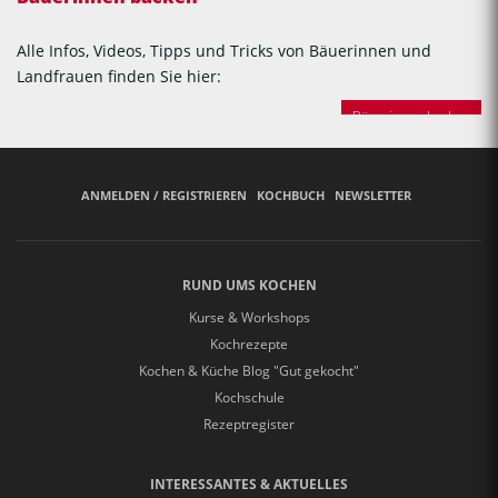
Alle Infos, Videos, Tipps und Tricks von Bäuerinnen und
Landfrauen finden Sie hier:
Bäuerinnen backen
ANMELDEN / REGISTRIEREN
KOCHBUCH
NEWSLETTER
RUND UMS KOCHEN
Kurse & Workshops
Kochrezepte
Kochen & Küche Blog "Gut gekocht"
Kochschule
Rezeptregister
INTERESSANTES & AKTUELLES