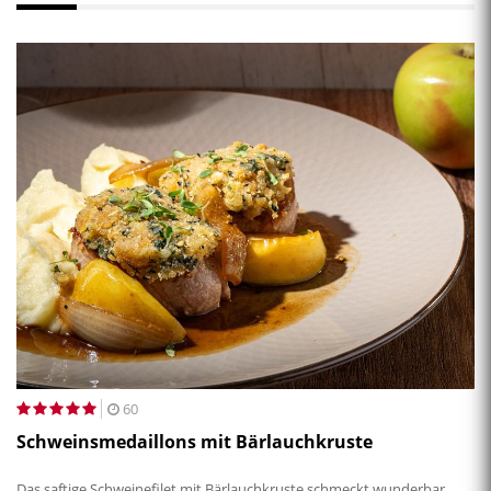
60
Schweinsmedaillons mit Bärlauchkruste
Das saftige Schweinefilet mit Bärlauchkruste schmeckt wunderbar