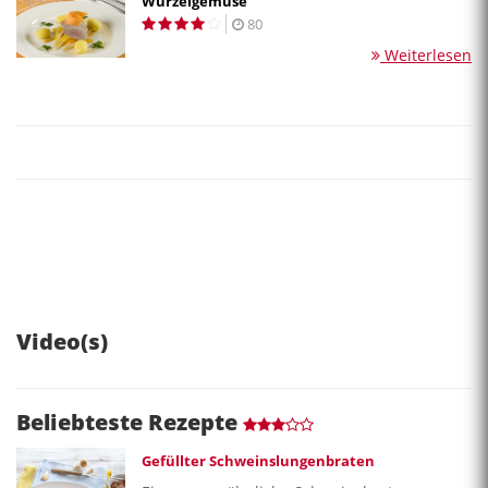
Wurzelgemüse
80
Weiterlesen
Video(s)
Beliebteste Rezepte
Gefüllter Schweinslungenbraten