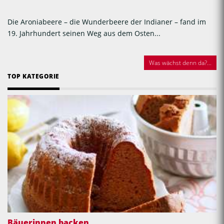
Die Aroniabeere – die Wunderbeere der Indianer – fand im
19. Jahrhundert seinen Weg aus dem Osten...
Was wächst denn da?...
TOP KATEGORIE
Bäuerinnen backen