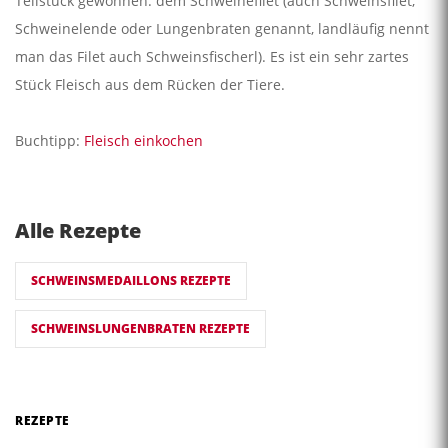
Teilstück gewonnen: dem Schweinefilet (auch Schweinsfilet,
Schweinelende oder Lungenbraten genannt, landläufig nennt
man das Filet auch Schweinsfischerl). Es ist ein sehr zartes
Stück Fleisch aus dem Rücken der Tiere.
Buchtipp:
Fleisch einkochen
Alle Rezepte
SCHWEINSMEDAILLONS REZEPTE
SCHWEINSLUNGENBRATEN REZEPTE
REZEPTE