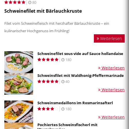
80
Schweinefilet mit Bärlauchkruste
Filet vom Schweinefleisch mit herzhafter Bärlauchkruste – ein
kulinarischer Hochgenuss im Frühling!
Weiterlesen
Schweinefilet sous vide auf Sauce hollandaise
180
Weiterlesen
Schweinsfilet mit Waldhonig-Pfeffermarinade
40
Weiterlesen
Schweinsmedaillons im Rosmarinsafterl
180
Weiterlesen
Pochiertes Schweinsfischerl mit