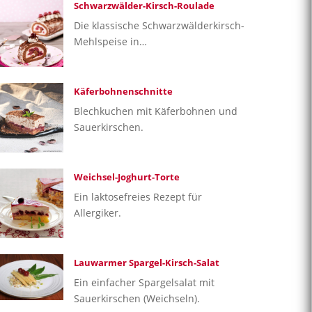
Schwarzwälder-Kirsch-Roulade
Die klassische Schwarzwälderkirsch-
Mehlspeise in…
Käferbohnenschnitte
Blechkuchen mit Käferbohnen und
Sauerkirschen.
Weichsel-Joghurt-Torte
Ein laktosefreies Rezept für
Allergiker.
Lauwarmer Spargel-Kirsch-Salat
Ein einfacher Spargelsalat mit
Sauerkirschen (Weichseln).