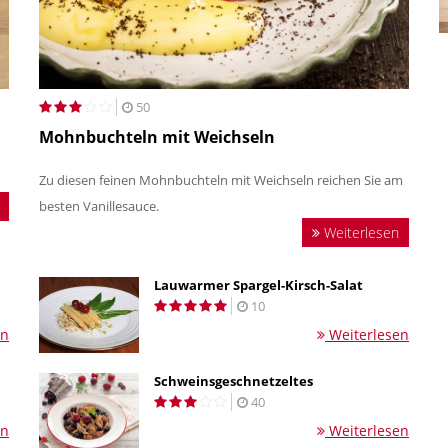
50
Mohnbuchteln mit Weichseln
Zu diesen feinen Mohnbuchteln mit Weichseln reichen Sie am
besten Vanillesauce.
Weiterlesen
Lauwarmer Spargel-Kirsch-Salat
10
en
Weiterlesen
Schweinsgeschnetzeltes
40
en
Weiterlesen