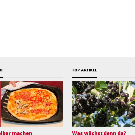
EO
TOP ARTIKEL
selber machen
Was wächst denn da?