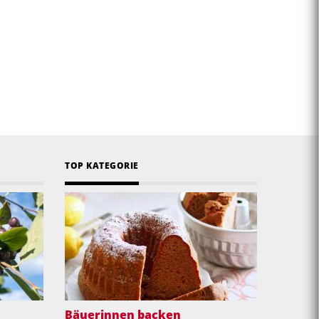
TOP KATEGORIE
Bäuerinnen backen