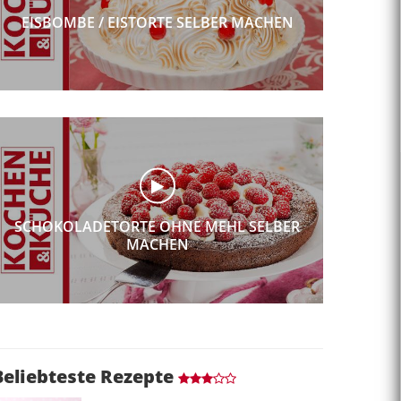
EISBOMBE / EISTORTE SELBER MACHEN
SCHOKOLADETORTE OHNE MEHL SELBER
MACHEN
Beliebteste Rezepte