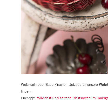
Weichseln oder Sauerkirschen. Jetzt durch unsere
Weic
finden.
Buchtipp:
Wildobst und seltene Obstsorten im Hausg