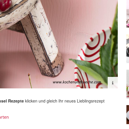
hsel Rezepte
klicken
und
gleich Ihr neues Lieblingsrezept
arten