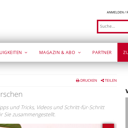
ANMELDEN / 
Suche
UIGKEITEN
MAGAZIN & ABO
PARTNER
Z
DRUCKEN
TEILEN
irschen
Tipps und Tricks, Videos und Schritt-für-Schritt
r Sie zusammengestellt.