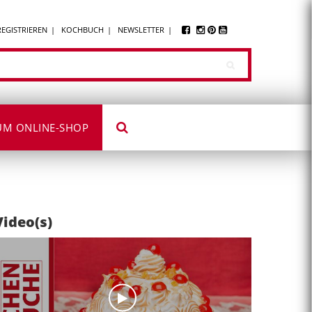
REGISTRIEREN
KOCHBUCH
NEWSLETTER
UM ONLINE-SHOP
Video(s)