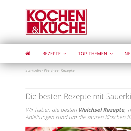
Direkt
zum
Inhalt
REZEPTE
TOP-THEMEN
NE
Startseite
-
Weichsel Rezepte
Die besten Rezepte mit Sauerk
Wir haben die besten
Weichsel Rezepte
, 
Anleitungen rund um die sauren Kirschen fü