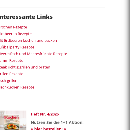
Interessante Links
irschen Rezepte
imbeeren Rezepte
it Erdbeeren kochen und backen
ußballparty Rezepte
eeresfisch und Meeresfrüchte Rezepte
amm Rezepte
teak richtig grillen und braten
rillen Rezepte
isch grillen
lechkuchen Rezepte
Heft Nr. 4/2026
Nutzen Sie die 1+1 Aktion!
hier bestellen!