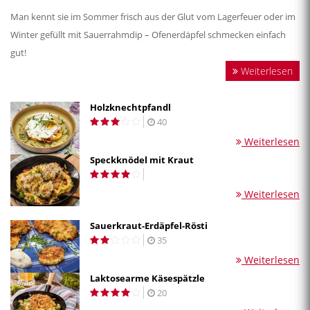
Man kennt sie im Sommer frisch aus der Glut vom Lagerfeuer oder im
Winter gefüllt mit Sauerrahmdip – Ofenerdäpfel schmecken einfach
gut!
Weiterlesen
Holzknechtpfandl
40
Weiterlesen
Speckknödel mit Kraut
Weiterlesen
Sauerkraut-Erdäpfel-Rösti
35
Weiterlesen
Laktosearme Käsespätzle
20