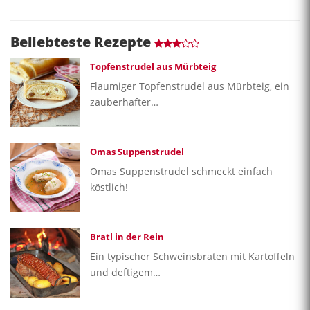
Beliebteste Rezepte
Topfenstrudel aus Mürbteig
Flaumiger Topfenstrudel aus Mürbteig, ein
zauberhafter…
Omas Suppenstrudel
Omas Suppenstrudel schmeckt einfach
köstlich!
Bratl in der Rein
Ein typischer Schweinsbraten mit Kartoffeln
und deftigem…