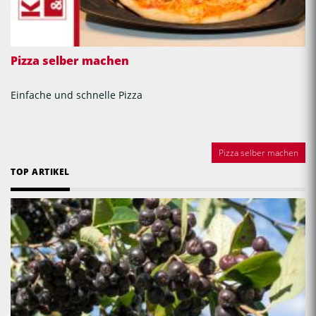
Pizza selber machen
Einfache und schnelle Pizza
Pizza selber machen
TOP ARTIKEL