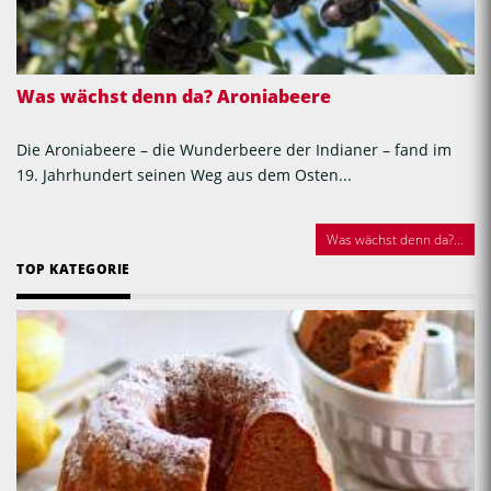
Was wächst denn da? Aroniabeere
Die Aroniabeere – die Wunderbeere der Indianer – fand im
19. Jahrhundert seinen Weg aus dem Osten...
Was wächst denn da?...
TOP KATEGORIE