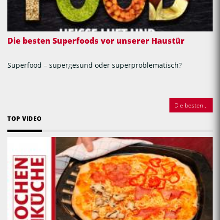
Die besten Superfoods vor unserer Haustür
Superfood – supergesund oder superproblematisch?
Die besten...
TOP VIDEO