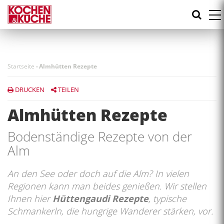
Direkt
zum
Inhalt
Startseite
-
Almhütten Rezepte
DRUCKEN
TEILEN
Almhütten Rezepte
Bodenständige Rezepte von der
Alm
An den See oder doch auf die Alm? In vielen
Regionen kann man beides genießen. Wir stellen
Ihnen hier
Hüttengaudi Rezepte
, typische
Schmankerln, die hungrige Wanderer stärken, vor.