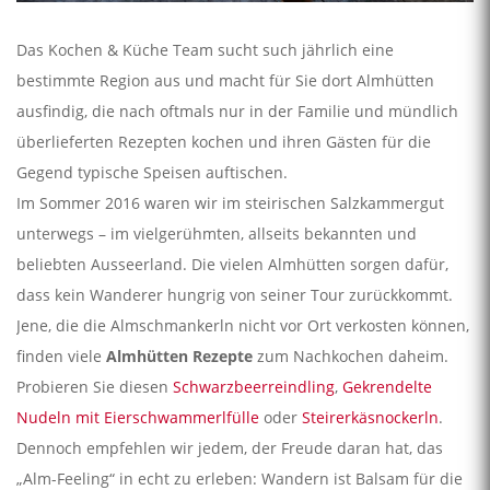
Das Kochen & Küche Team sucht such jährlich eine
bestimmte Region aus und macht für Sie dort Almhütten
ausfindig, die nach oftmals nur in der Familie und mündlich
überlieferten Rezepten kochen und ihren Gästen für die
Gegend typische Speisen auftischen.
Im Sommer 2016 waren wir im steirischen Salzkammergut
unterwegs – im vielgerühmten, allseits bekannten und
beliebten Ausseerland. Die vielen Almhütten sorgen dafür,
dass kein Wanderer hungrig von seiner Tour zurückkommt.
Jene, die die Almschmankerln nicht vor Ort verkosten können,
finden viele
Almhütten Rezepte
zum Nachkochen daheim.
Probieren Sie diesen
Schwarzbeerreindling
,
Gekrendelte
Nudeln mit Eierschwammerlfülle
oder
Steirerkäsnockerln
.
Dennoch empfehlen wir jedem, der Freude daran hat, das
„Alm-Feeling“ in echt zu erleben: Wandern ist Balsam für die