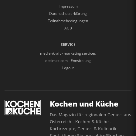
Impressum
Datenschutzerklärung
Teilnahmebedingungen
AGB
SERVICE
medienkraft - marketing services
epsimec.com - Entwicklung
Logout
Kochen und Küche
Das Magazin für regionalen Genuss aus
Österreich - Kochen & Küche -
Kochrezepte, Genuss & Kulinarik
Kontaktieren Sie uns:
office@kochen-