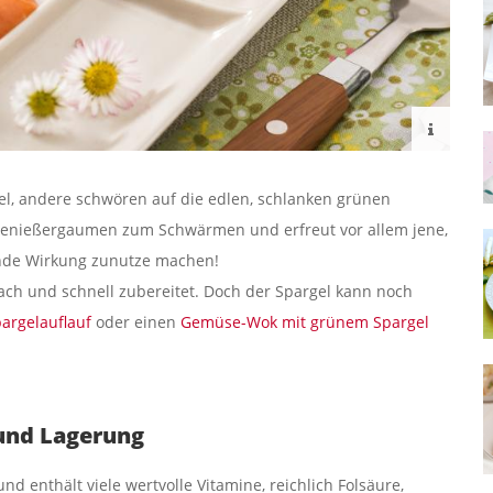
l, andere schwören auf die edlen, schlanken grünen
Genießergaumen zum Schwärmen und erfreut vor allem jene,
ende Wirkung zunutze machen!
nfach und schnell zubereitet. Doch der Spargel kann noch
argelauflauf
oder einen
Gemüse-Wok mit grünem Spargel
und Lagerung
nd enthält viele wertvolle Vitamine, reichlich Folsäure,