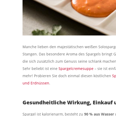
Manche lieben den majestätischen weißen Solosparge
Stangen. Das besondere Aroma des Spargels bringt 
die sich zusätzlich zum Genuss seine schlank mach
Sehr beliebt ist eine
Spargelcremesuppe
– sie ist ei
mehr! Probieren Sie doch einmal diesen köstlichen
Sp
und Erdnüssen
.
Gesundheitliche Wirkung, Einkauf 
Spargel ist kalorienarm, besteht zu
90 % aus Wasser
u