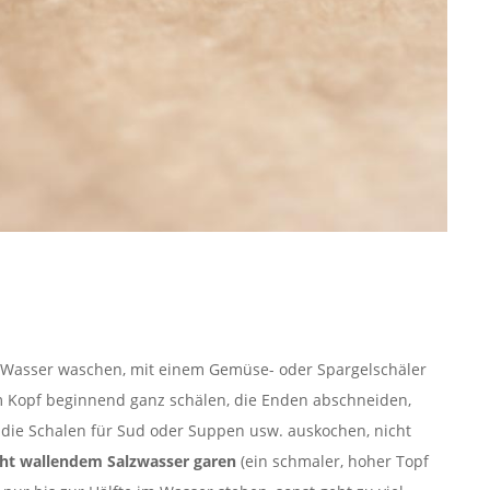
m Wasser waschen, mit einem Gemüse- oder Spargelschäler
m Kopf beginnend ganz schälen, die Enden abschneiden,
 die Schalen für Sud oder Suppen usw. auskochen, nicht
cht wallendem Salzwasser garen
(ein schmaler, hoher Topf