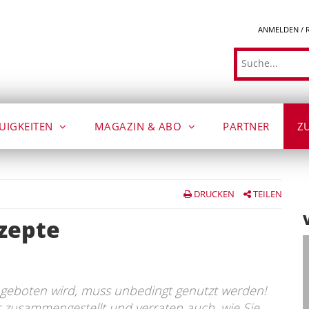
ANMELDEN / 
Suche
UIGKEITEN
MAGAZIN & ABO
PARTNER
Z
DRUCKEN
TEILEN
ezepte
geboten wird, muss unbedingt genutzt werden!
 zusammengestellt und verraten auch, wie Sie