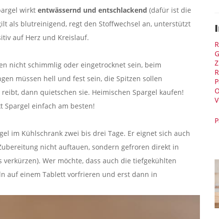
pargel wirkt
entwässernd und entschlackend
(dafür ist die
t als blutreinigend, regt den Stoffwechsel an, unterstützt
tiv auf Herz und Kreislauf.
R
G
Z
rfen nicht schimmlig oder eingetrocknet sein, beim
R
n müssen hell und fest sein, die Spitzen sollen
P
O
reibt, dann quietschen sie. Heimischen Spargel kaufen!
V
t Spargel einfach am besten!
P
gel im Kühlschrank zwei bis drei Tage. Er eignet sich auch
Zubereitung nicht auftauen, sondern gefroren direkt in
 verkürzen). Wer möchte, dass auch die tiefgekühlten
n auf einem Tablett vorfrieren und erst dann in