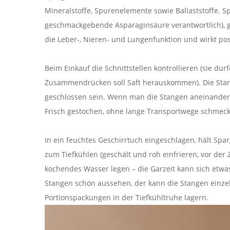
Mineralstoffe, Spurenelemente sowie Ballaststoffe. S
geschmackgebende Asparaginsäure verantwortlich), gil
die Leber-, Nieren- und Lungenfunktion und wirkt posi
Beim Einkauf die Schnittstellen kontrollieren (sie dü
Zusammendrücken soll Saft herauskommen). Die Stange
geschlossen sein. Wenn man die Stangen aneinander 
Frisch gestochen, ohne lange Transportwege schmeck
In ein feuchtes Geschirrtuch eingeschlagen, hält Spar
zum Tiefkühlen (geschält und roh einfrieren, vor der 
kochendes Wasser legen – die Garzeit kann sich etwas
Stangen schön aussehen, der kann die Stangen einzel
Portionspackungen in der Tiefkühltruhe lagern.