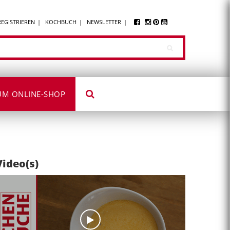
REGISTRIEREN
KOCHBUCH
NEWSLETTER
UM ONLINE-SHOP
Video(s)