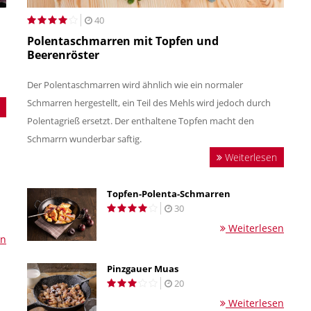
40
Polentaschmarren mit Topfen und
Beerenröster
Der Polentaschmarren wird ähnlich wie ein normaler
Schmarren hergestellt, ein Teil des Mehls wird jedoch durch
Polentagrieß ersetzt. Der enthaltene Topfen macht den
Schmarrn wunderbar saftig.
Weiterlesen
Topfen-Polenta-Schmarren
30
Weiterlesen
en
Pinzgauer Muas
20
Weiterlesen