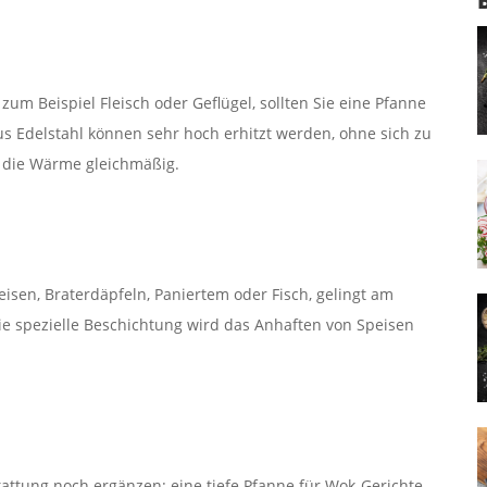
um Beispiel Fleisch oder Geflügel, sollten Sie eine Pfanne
s Edelstahl können sehr hoch erhitzt werden, ohne sich zu
n die Wärme gleichmäßig.
eisen, Braterdäpfeln, Paniertem oder Fisch, gelingt am
die spezielle Beschichtung wird das Anhaften von Speisen
ttung noch ergänzen: eine tiefe Pfanne für Wok-Gerichte,