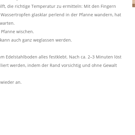
ft, die richtige Temperatur zu ermitteln: Mit den Fingern
 Wassertropfen glasklar perlend in der Pfanne wandern, hat
 warten.
 Pfanne wischen.
tt kann auch ganz weglassen werden.
 Edelstahlboden alles festklebt. Nach ca. 2–3 Minuten löst
lliert werden, indem der Rand vorsichtig und ohne Gewalt
 wieder an.