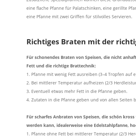
eine flache Pfanne für Palatschinken, eine gerillte Pf
eine Pfanne mit zwei Griffen für stilvolles Servieren.
Richtiges Braten mit der richt
Für schonendes Braten von Speisen, die nicht anhaft
Fett und die richtige Brattechnik:
1. Pfanne mit wenig Fett ausreiben (3–4 Tropfen auf 
2. Bei mittlerer Temperatur aufheizen (2/3 Herdleistun
3. Eventuell etwas mehr Fett in die Pfanne geben.
4. Zutaten in die Pfanne geben und von allen Seiten 
Für scharfes Anbraten von Speisen, die schön kross w
werden kann, idealerweise eine Edelstahlpfanne, hoc
1. Pfanne ohne Fett bei mittlerer Temperatur (2/3 Her