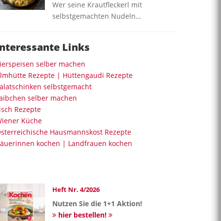
Wer seine Krautfleckerl mit
selbstgemachten Nudeln…
Interessante Links
ierspeisen selber machen
lmhütte Rezepte | Hüttengaudi Rezepte
alatschinken selbstgemacht
aibchen selber machen
isch Rezepte
iener Küche
sterreichische Hausmannskost Rezepte
äuerinnen kochen | Landfrauen kochen
Heft Nr. 4/2026
Nutzen Sie die 1+1 Aktion!
hier bestellen!