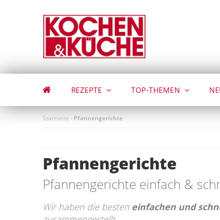
Direkt
zum
Inhalt
REZEPTE
TOP-THEMEN
NE
Startseite
-
Pfannengerichte
Pfannengerichte
Pfannengerichte einfach & schn
Wir haben die besten
einfachen und schn
zusammengestellt.