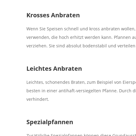
Krosses Anbraten
Wenn Sie Speisen schnell und kross anbraten wollen, z
verwenden, die hoch erhitzt werden kann. Pfannen au
verziehen. Sie sind absolut bodenstabil und verteile
Leichtes Anbraten
Leichtes, schonendes Braten, zum Beispiel von Eiersp
besten in einer antihaft-versiegelten Pfanne. Durch 
verhindert.
Spezialpfannen
Zusätzliche Spezialpfannen können diese Grundaussta