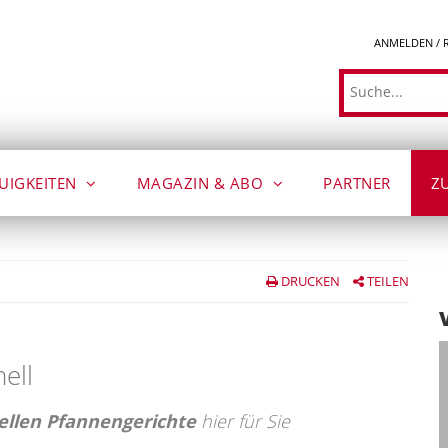
ANMELDEN / 
Suche
UIGKEITEN
MAGAZIN & ABO
PARTNER
Z
DRUCKEN
TEILEN
ell
ellen Pfannengerichte
hier für Sie