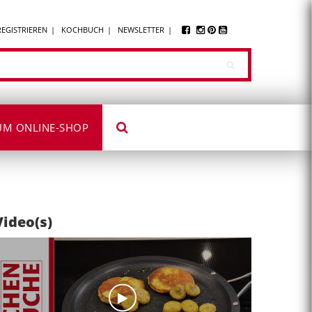
REGISTRIEREN
KOCHBUCH
NEWSLETTER
UM ONLINE-SHOP
Video(s)