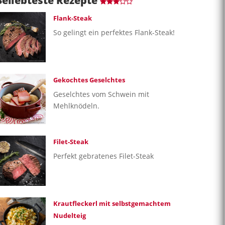
Beliebteste Rezepte
Flank-Steak
So gelingt ein perfektes Flank-Steak!
Gekochtes Geselchtes
Geselchtes vom Schwein mit
Mehlknödeln.
Filet-Steak
Perfekt gebratenes Filet-Steak
Krautfleckerl mit selbstgemachtem
Nudelteig