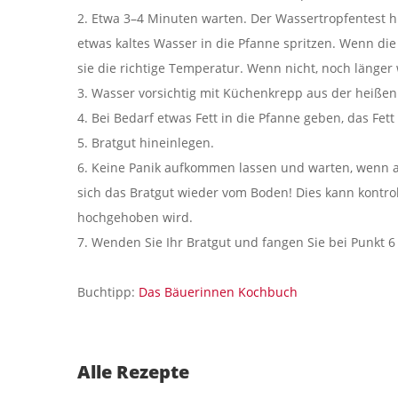
2. Etwa 3–4 Minuten warten. Der Wassertropfentest hil
etwas kaltes Wasser in die Pfanne spritzen. Wenn die
sie die richtige Temperatur. Wenn nicht, noch länger
3. Wasser vorsichtig mit Küchenkrepp aus der heißen
4. Bei Bedarf etwas Fett in die Pfanne geben, das Fe
5. Bratgut hineinlegen.
6. Keine Panik aufkommen lassen und warten, wenn am
sich das Bratgut wieder vom Boden! Dies kann kontro
hochgehoben wird.
7. Wenden Sie Ihr Bratgut und fangen Sie bei Punkt 6
Buchtipp:
Das Bäuerinnen Kochbuch
Alle Rezepte