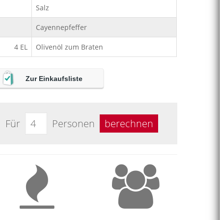
Salz
Cayennepfeffer
4
EL
Olivenöl zum Braten
Zur Einkaufsliste
Für
Personen
berechnen