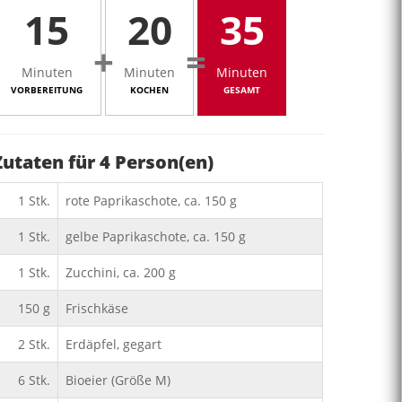
15
20
35
+
=
Minuten
Minuten
Minuten
VORBEREITUNG
KOCHEN
GESAMT
Zutaten für
4
Person(en)
1
Stk.
rote Paprikaschote, ca. 150 g
1
Stk.
gelbe Paprikaschote, ca. 150 g
1
Stk.
Zucchini, ca. 200 g
150
g
Frischkäse
2
Stk.
Erdäpfel, gegart
6
Stk.
Bioeier (Größe M)