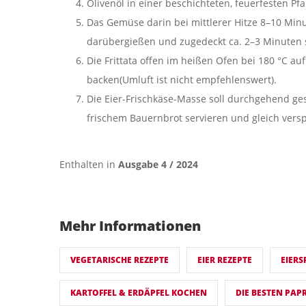
Olivenöl in einer beschichteten, feuerfesten Pf
Das Gemüse darin bei mittlerer Hitze 8–10 Min
darübergießen und zugedeckt ca. 2–3 Minuten 
Die Frittata offen im heißen Ofen bei 180 °C au
backen(Umluft ist nicht empfehlenswert).
Die Eier-Frischkäse-Masse soll durchgehend ges
frischem Bauernbrot servieren und gleich vers
Enthalten in
Ausgabe 4 / 2024
Mehr Informationen
VEGETARISCHE REZEPTE
EIER REZEPTE
EIERS
KARTOFFEL & ERDÄPFEL KOCHEN
DIE BESTEN PAP