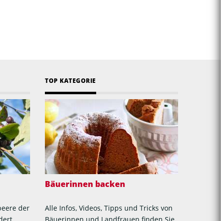
TOP KATEGORIE
Bäuerinnen backen
beere der
Alle Infos, Videos, Tipps und Tricks von
dert
Bäuerinnen und Landfrauen finden Sie