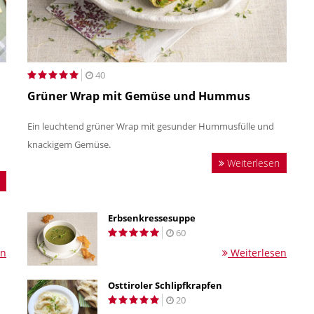
40
Grüner Wrap mit Gemüse und Hummus
Ein leuchtend grüner Wrap mit gesunder Hummusfülle und
knackigem Gemüse.
Weiterlesen
Erbsenkressesuppe
60
en
Weiterlesen
Osttiroler Schlipfkrapfen
20