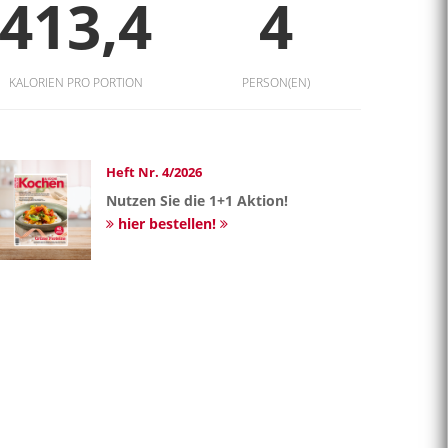
413,4
4
KALORIEN PRO PORTION
PERSON(EN)
Heft Nr. 4/2026
Nutzen Sie die 1+1 Aktion!
hier bestellen!