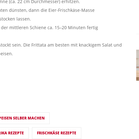
anne (ca. 22 cm Durchmesser) erhitzen.
uten dünsten, dann die Eier-Frischkäse-Masse
stocken lassen.
f der mittleren Schiene ca. 15–20 Minuten fertig
tockt sein. Die Frittata am besten mit knackigem Salat und
peisen.
PEISEN SELBER MACHEN
RIKA REZEPTE
FRISCHKÄSE REZEPTE