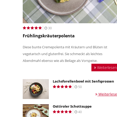
30
Frühlingskräuterpolenta
Diese bunte Cremepolenta mit Kräutern und Blüten ist
vegetarisch und glutenfrei. Sie schmeckt als leichtes
Abendmahl ebenso wie als Beilage als Vorspeise.
Weiterlesen
Lachsforellenbowl mit Senfsprossen
50
Weiterles
Osttiroler Schottsuppe
40