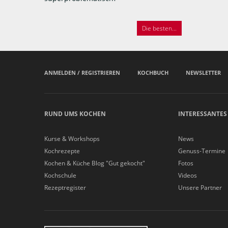
Die besten...
ANMELDEN / REGISTRIEREN
KOCHBUCH
NEWSLETTER
RUND UMS KOCHEN
INTERESSANTES
Kurse & Workshops
News
Kochrezepte
Genuss-Termine
Kochen & Küche Blog "Gut gekocht"
Fotos
Kochschule
Videos
Rezeptregister
Unsere Partner