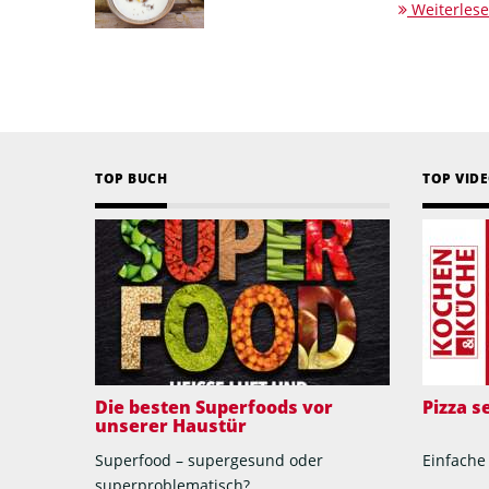
Weiterles
TOP BUCH
TOP VID
Die besten Superfoods vor
Pizza 
unserer Haustür
Superfood – supergesund oder
Einfache
superproblematisch?