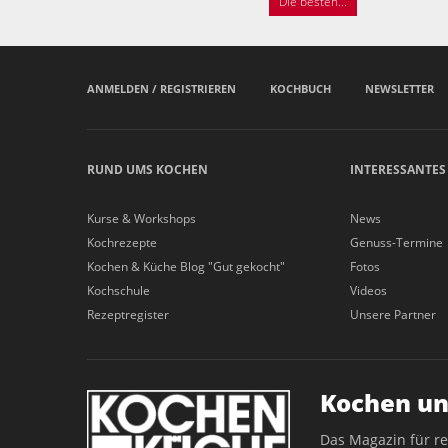
Die besten...
ANMELDEN / REGISTRIEREN
KOCHBUCH
NEWSLETTER
RUND UMS KOCHEN
INTERESSANTES
Kurse & Workshops
News
Kochrezepte
Genuss-Termine
Kochen & Küche Blog "Gut gekocht"
Fotos
Kochschule
Videos
Rezeptregister
Unsere Partner
Kochen un
Das Magazin für r