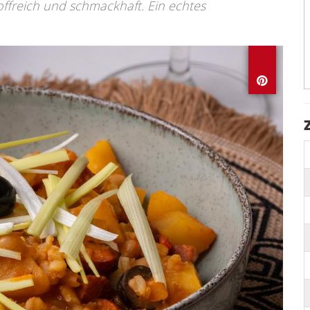
stoffreich und schmackhaft. Ein echtes