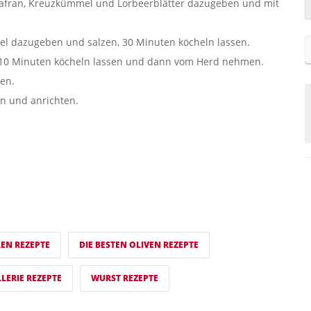
 Safran, Kreuzkümmel und Lorbeerblätter dazugeben und mit
fel dazugeben und salzen, 30 Minuten köcheln lassen.
 10 Minuten köcheln lassen und dann vom Herd nehmen.
en.
n und anrichten.
EN REZEPTE
DIE BESTEN OLIVEN REZEPTE
LLERIE REZEPTE
WURST REZEPTE