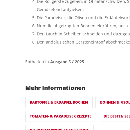
Die Rollgerste zugeben, in Öl mitanschwitzen,
Gemüsefond aufgießen.
Die Paradeiser, die Oliven und die Erdäpfelwür
Nun die abgetropften Bohnen einrühren, noch
Den Lauch in Scheiben schneiden und dazugeb
Den andalusischen Gersteneintopf abschmecke
Enthalten in
Ausgabe 5 / 2025
Mehr Informationen
KARTOFFEL & ERDÄPFEL KOCHEN
BOHNEN & FISOL
TOMATEN- & PARADEISER REZEPTE
DIE BESTEN SE