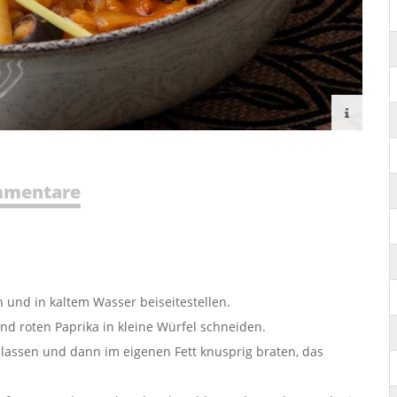
mentare
n und in kaltem Wasser beiseitestellen.
nd roten Paprika in kleine Würfel schneiden.
slassen und dann im eigenen Fett knusprig braten, das