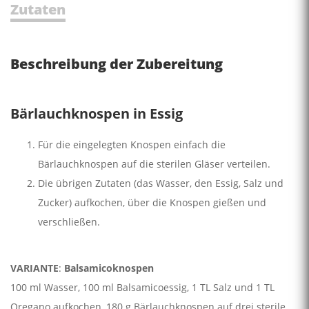
Zutaten
Beschreibung der Zubereitung
Bärlauchknospen in Essig
Für die eingelegten Knospen einfach die
Bärlauchknospen auf die sterilen Gläser verteilen.
Die übrigen Zutaten (das Wasser, den Essig, Salz und
Zucker) aufkochen, über die Knospen gießen und
verschließen.
VARIANTE
:
Balsamicoknospen
100 ml Wasser, 100 ml Balsamicoessig, 1 TL Salz und 1 TL
Oregano aufkochen, 180 g Bärlauchknospen auf drei sterile