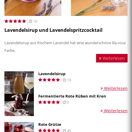
10
Lavendelsirup und Lavendelspritzcocktail
Lavendelsirup aus frischem Lavendel hat eine wunderschöne lila-rosa
Farbe.
Weiterlesen
Lavendelsirup
10
Weiterlesen
Fermentierte Rote Rüben mit Kren
0
Weiterlesen
Rote Grütze
40