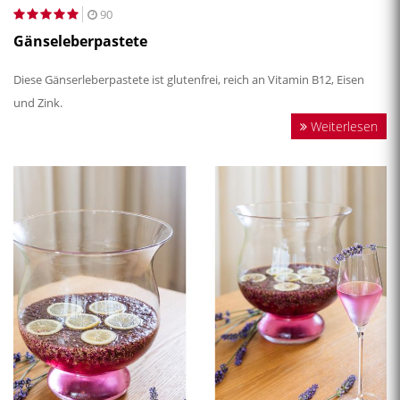
90
Gänseleberpastete
Diese Gänserleberpastete ist glutenfrei, reich an Vitamin B12, Eisen
und Zink.
Weiterlesen