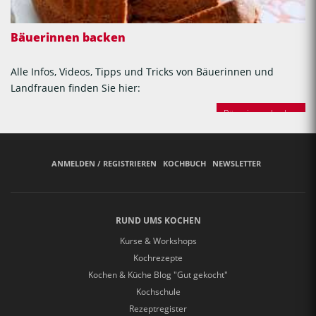
Bäuerinnen backen
Alle Infos, Videos, Tipps und Tricks von Bäuerinnen und
Landfrauen finden Sie hier:
Bäuerinnen backen
ANMELDEN / REGISTRIEREN
KOCHBUCH
NEWSLETTER
RUND UMS KOCHEN
Kurse & Workshops
Kochrezepte
Kochen & Küche Blog "Gut gekocht"
Kochschule
Rezeptregister