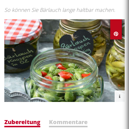
So können Sie Bärlauch lange haltbar machen.
Zubereitung
Kommentare