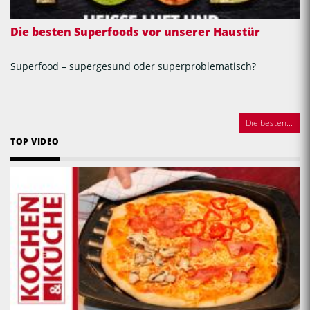
Die besten Superfoods vor unserer Haustür
Superfood – supergesund oder superproblematisch?
Die besten...
TOP VIDEO