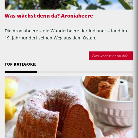
Was wächst denn da? Aroniabeere
Die Aroniabeere – die Wunderbeere der Indianer – fand im
19. Jahrhundert seinen Weg aus dem Osten...
Was wächst denn da?...
TOP KATEGORIE