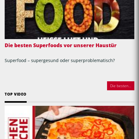
Die besten Superfoods vor unserer Haustür
Superfood – supergesund oder superproblematisch?
Die besten...
TOP VIDEO