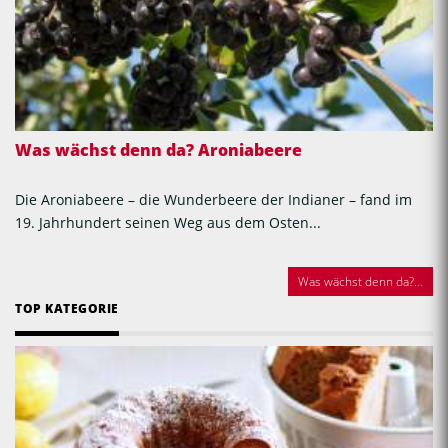
Was wächst denn da? Aroniabeere
Die Aroniabeere – die Wunderbeere der Indianer – fand im
19. Jahrhundert seinen Weg aus dem Osten...
Was wächst denn da?...
TOP KATEGORIE