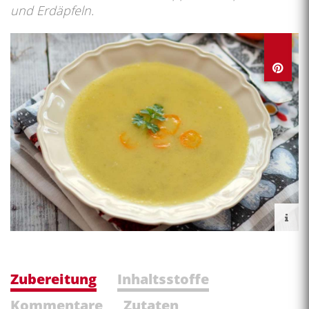
und Erdäpfeln.
Zubereitung
Inhaltsstoffe
Kommentare
Zutaten