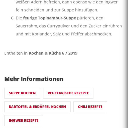
weißen Adern befreien, dann ebenso wie den Ingwer
fein schneiden und zur Suppe hinzufügen.
Die
feurige Topinambur-Suppe
pürieren, den
Sauerrahm, das Currypulver und den Zucker einrühren
und mit Koriander, Salz und Pfeffer abschmecken.
Enthalten in
Kochen & Küche 6 / 2019
Mehr Informationen
SUPPE KOCHEN
VEGETARISCHE REZEPTE
KARTOFFEL & ERDÄPFEL KOCHEN
CHILI REZEPTE
INGWER REZEPTE