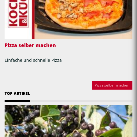
Pizza selber machen
Einfache und schnelle Pizza
Pizza selber machen
TOP ARTIKEL