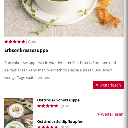
60
Erbsenkressesuppe
Erbsenkressesuppe ist ein wunderbarer Frischekick. Sprossen und
Keimpflanzen kann man praktisch zu Hause aussäen und schon
wenige Tage später ernten.
Weiterlesen
Osttiroler Schottsuppe
40
Weiterlesen
Osttiroler Schlipfkrapfen
20