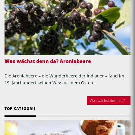
Was wächst denn da? Aroniabeere
Die Aroniabeere – die Wunderbeere der Indianer – fand im
19. Jahrhundert seinen Weg aus dem Osten...
Was wächst denn da?...
TOP KATEGORIE