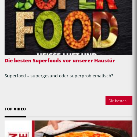
Die besten Superfoods vor unserer Haustür
Superfood – supergesund oder superproblematisch?
Die besten...
TOP VIDEO