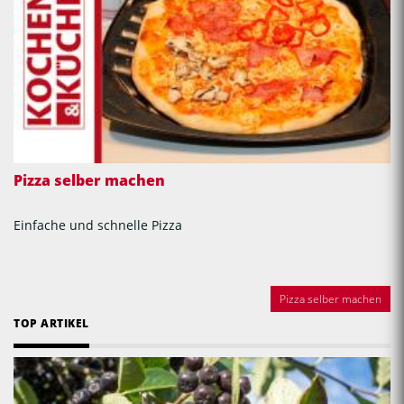
Pizza selber machen
Einfache und schnelle Pizza
Pizza selber machen
TOP ARTIKEL