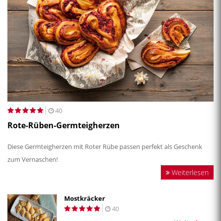
40
Rote-Rüben-Germteigherzen
Diese Germteigherzen mit Roter Rübe passen perfekt als Geschenk
zum Vernaschen!
Weiterlesen
Mostkräcker
40