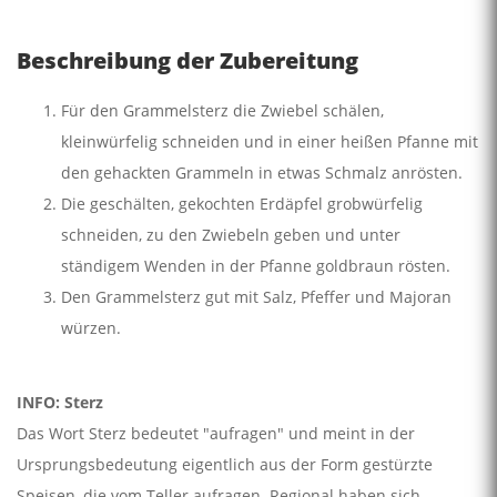
Beschreibung der Zubereitung
Für den Grammelsterz die Zwiebel schälen,
kleinwürfelig schneiden und in einer heißen Pfanne mit
den gehackten Grammeln in etwas Schmalz anrösten.
Die geschälten, gekochten Erdäpfel grobwürfelig
schneiden, zu den Zwiebeln geben und unter
ständigem Wenden in der Pfanne goldbraun rösten.
Den Grammelsterz gut mit Salz, Pfeffer und Majoran
würzen.
INFO: Sterz
Das Wort Sterz bedeutet "aufragen" und meint in der
Ursprungsbedeutung eigentlich aus der Form gestürzte
Speisen, die vom Teller aufragen. Regional haben sich