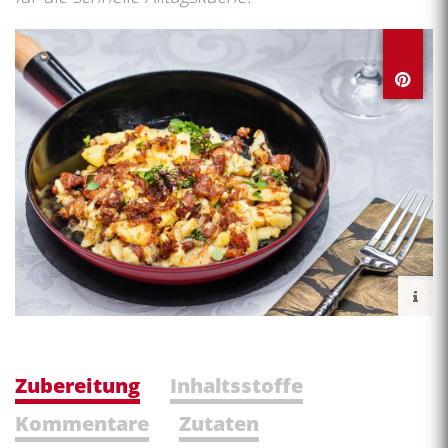
Zubereitung
Inhaltsstoffe
Kommentare
Zutaten