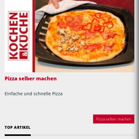
Pizza selber machen
Einfache und schnelle Pizza
Pizza selber machen
TOP ARTIKEL