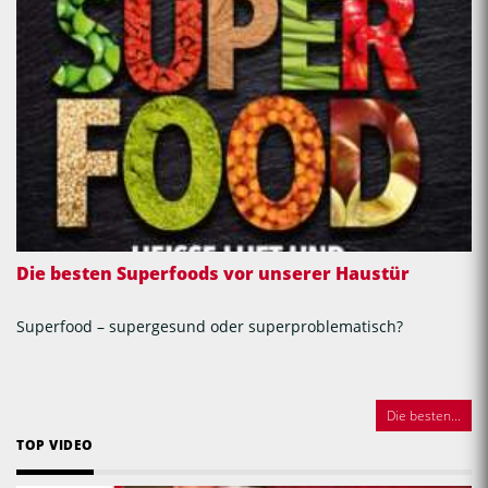
Die besten Superfoods vor unserer Haustür
Superfood – supergesund oder superproblematisch?
Die besten...
TOP VIDEO