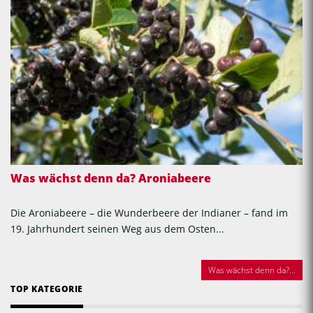
Was wächst denn da? Aroniabeere
Die Aroniabeere – die Wunderbeere der Indianer – fand im
19. Jahrhundert seinen Weg aus dem Osten...
Was wächst denn da?...
TOP KATEGORIE