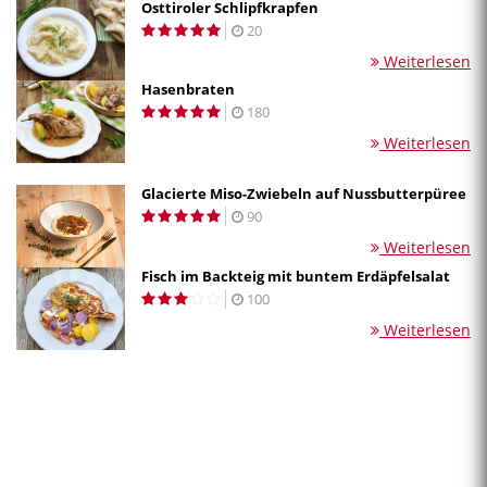
Osttiroler Schlipfkrapfen
20
Weiterlesen
Hasenbraten
180
Weiterlesen
Glacierte Miso-Zwiebeln auf Nussbutterpüree
90
Weiterlesen
Fisch im Backteig mit buntem Erdäpfelsalat
100
Weiterlesen