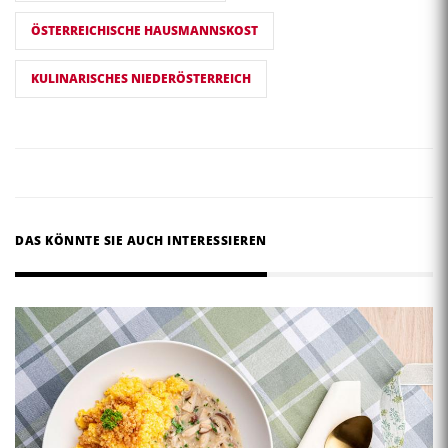
ÖSTERREICHISCHE HAUSMANNSKOST
KULINARISCHES NIEDERÖSTERREICH
DAS KÖNNTE SIE AUCH INTERESSIEREN