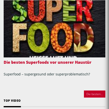
Die besten Superfoods vor unserer Haustür
Superfood – supergesund oder superproblematisch?
Die besten...
TOP VIDEO