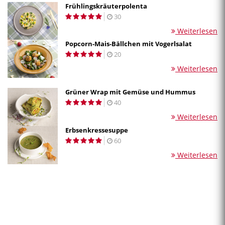
Frühlingskräuterpolenta
30
Weiterlesen
Popcorn-Mais-Bällchen mit Vogerlsalat
20
Weiterlesen
Grüner Wrap mit Gemüse und Hummus
40
Weiterlesen
Erbsenkressesuppe
60
Weiterlesen