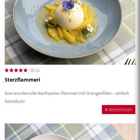
20
Sterzflammeri
Eine wundervolle Nachspeise: Flammeri mit Orangenfilets – einfach
himmlisch!
Weiterlesen