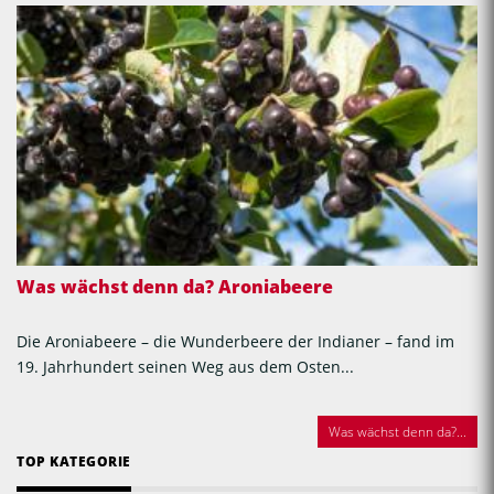
Was wächst denn da? Aroniabeere
Die Aroniabeere – die Wunderbeere der Indianer – fand im
19. Jahrhundert seinen Weg aus dem Osten...
Was wächst denn da?...
TOP KATEGORIE