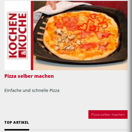
Pizza selber machen
Einfache und schnelle Pizza
Pizza selber machen
TOP ARTIKEL