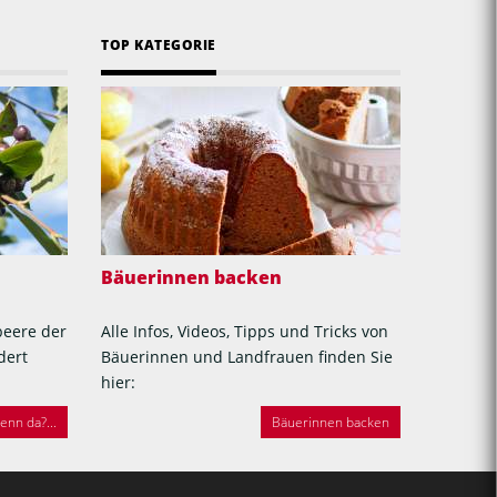
TOP KATEGORIE
Bäuerinnen backen
beere der
Alle Infos, Videos, Tipps und Tricks von
dert
Bäuerinnen und Landfrauen finden Sie
hier:
nn da?...
Bäuerinnen backen