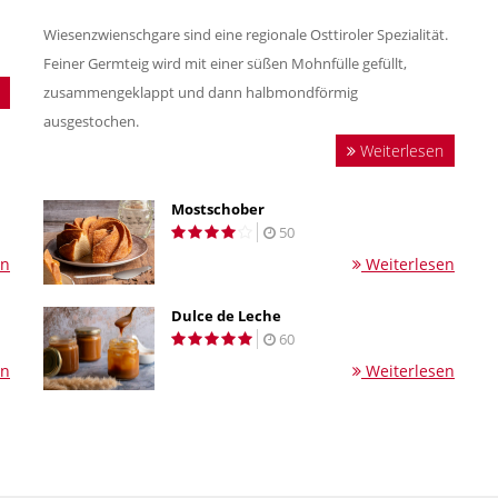
Wiesenzwienschgare sind eine regionale Osttiroler Spezialität.
Feiner Germteig wird mit einer süßen Mohnfülle gefüllt,
zusammengeklappt und dann halbmondförmig
ausgestochen.
Weiterlesen
Mostschober
50
en
Weiterlesen
Dulce de Leche
60
en
Weiterlesen