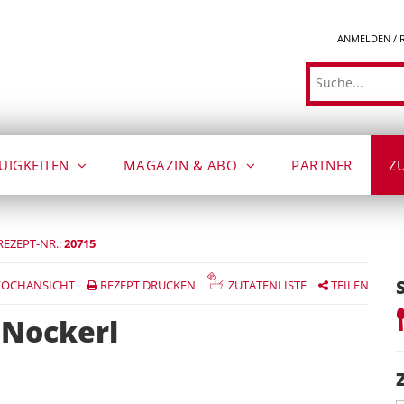
ANMELDEN / 
Suche
UIGKEITEN
MAGAZIN & ABO
PARTNER
Z
REZEPT-NR.:
20715
OCHANSICHT
REZEPT DRUCKEN
ZUTATENLISTE
TEILEN
 Nockerl