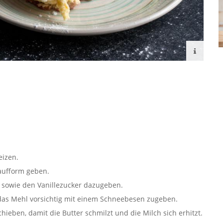
eizen.
laufform geben.
r sowie den Vanillezucker dazugeben.
h das Mehl vorsichtig mit einem Schneebesen zugeben.
ieben, damit die Butter schmilzt und die Milch sich erhitzt.