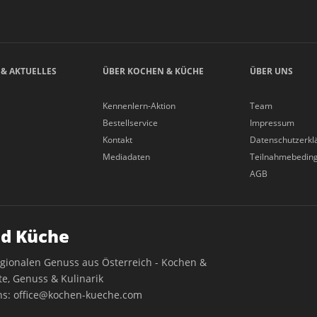
 & AKTUELLES
ÜBER KOCHEN & KÜCHE
ÜBER UNS
Kennenlern-Aktion
Team
Bestellservice
Impressum
Kontakt
Datenschutzerkl
Mediadaten
Teilnahmebedin
AGB
d Küche
egionalen Genuss aus Österreich - Kochen &
e, Genuss & Kulinarik
ns:
office@kochen-kueche.com