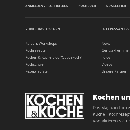
ANMELDEN / REGISTRIEREN
KOCHBUCH
NEWSLETTER
RUND UMS KOCHEN
INTERESSANTES
Kurse & Workshops
News
Kochrezepte
Genuss-Termine
Kochen & Küche Blog "Gut gekocht"
Fotos
Kochschule
Videos
Rezeptregister
Unsere Partner
Kochen un
Das Magazin für r
Küche - Kochrezept
Kontaktieren Sie u