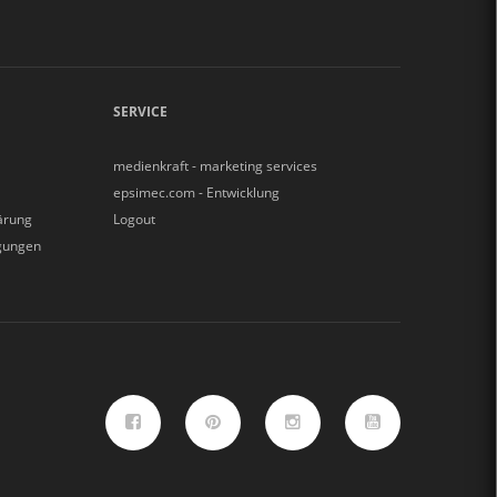
SERVICE
medienkraft - marketing services
epsimec.com - Entwicklung
ärung
Logout
gungen