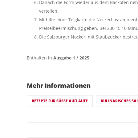
Danach die Form wieder aus dem Backofen neh
verteilen.
Mithilfe einer Teigkarte die Nockerl pyramidenf
Preiselbeermischung geben. Bei 230 °C 10 Min
Die Salzburger Nockerl mit Staubzucker bestreu
Enthalten in
Ausgabe 1 / 2025
Mehr Informationen
REZEPTE FÜR SÜSSE AUFLÄUFE
KULINARISCHES SA