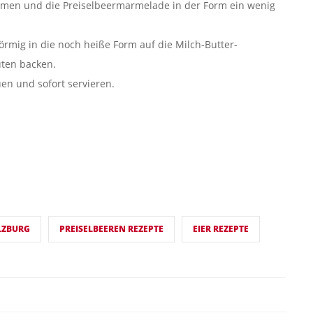
men und die Preisel­beermarmelade in der Form ein wenig
örmig in die noch heiße Form auf die Milch-Butter-
uten backen.
en und sofort servieren.
LZBURG
PREISELBEEREN REZEPTE
EIER REZEPTE