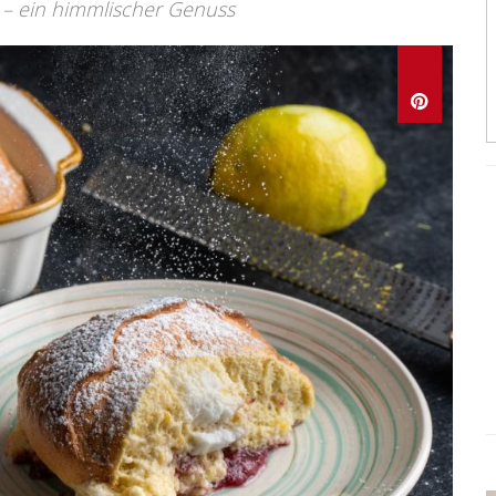
l – ein himmlischer Genuss