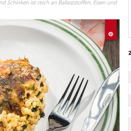
nd Schinken ist reich an Ballaststoffen, Eisen und