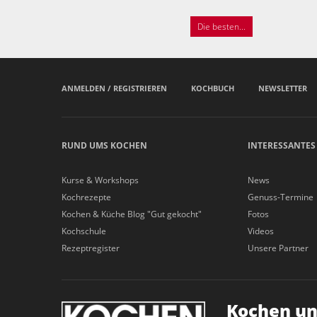
Die besten...
ANMELDEN / REGISTRIEREN
KOCHBUCH
NEWSLETTER
RUND UMS KOCHEN
INTERESSANTES
Kurse & Workshops
News
Kochrezepte
Genuss-Termine
Kochen & Küche Blog "Gut gekocht"
Fotos
Kochschule
Videos
Rezeptregister
Unsere Partner
Kochen un