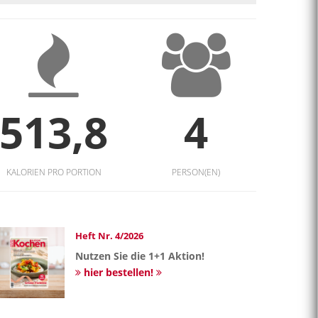
513,8
4
KALORIEN PRO PORTION
PERSON(EN)
Heft Nr. 4/2026
Nutzen Sie die 1+1 Aktion!
hier bestellen!