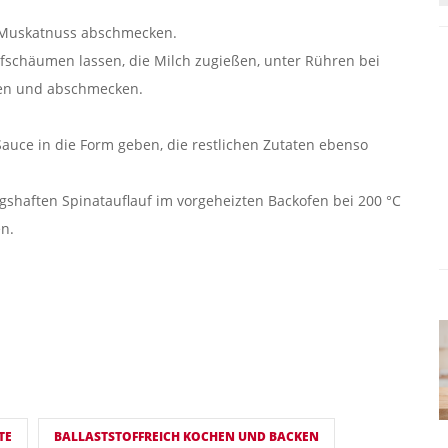
 Muskatnuss abschmecken.
ufschäumen lassen, die Milch zugießen, unter Rühren bei
ssen und abschmecken.
Sauce in die Form geben, die restlichen Zutaten ebenso
shaften Spinatauflauf im vorgeheizten Backofen bei 200 °C
en.
TE
BALLASTSTOFFREICH KOCHEN UND BACKEN