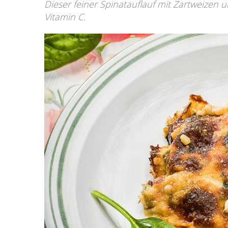
Dieser feiner Spinatauflauf mit Zartweizen u
Vitamin C.