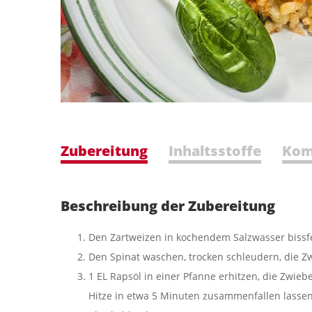
Zubereitung
Inhaltsstoffe
Kom
Beschreibung der Zubereitung
Den Zartweizen in kochendem Salzwasser bissf
Den Spinat waschen, trocken schleudern, die Z
1 EL Rapsöl in einer Pfanne erhitzen, die Zwieb
Hitze in etwa 5 Minuten zusammenfallen lassen 