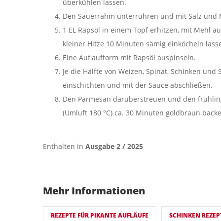
überkühlen lassen.
Den Sauerrahm unterrühren und mit Salz und
1 EL Rapsöl in einem Topf erhitzen, mit Mehl a
kleiner Hitze 10 Minuten sämig einköcheln la
Eine Auflaufform mit Rapsöl auspinseln.
Je die Hälfte von Weizen, Spinat, Schinken und 
einschichten und mit der Sauce abschließen.
Den Parmesan darüberstreuen und den frühling
(Umluft 180 °C) ca. 30 Minuten goldbraun back
Enthalten in
Ausgabe 2 / 2025
Mehr Informationen
REZEPTE FÜR PIKANTE AUFLÄUFE
SCHINKEN REZEP