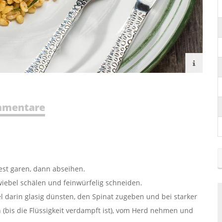
mentare
est garen, dann abseihen.
wiebel schälen und feinwürfelig schneiden.
el darin glasig dünsten, den Spinat zugeben und bei starker
(bis die Flüssigkeit verdampft ist), vom Herd nehmen und