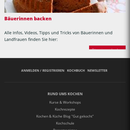
Bäuerinnen backen
Alle Infos, Videos, Tipps und Tricks von Bäuerinnen und
Landfrauen finden Sie hier:
Bäuerinnen backen
ANMELDEN / REGISTRIEREN
KOCHBUCH
NEWSLETTER
RUND UMS KOCHEN
Kurse & Workshops
Kochrezepte
Kochen & Küche Blog "Gut gekocht"
Kochschule