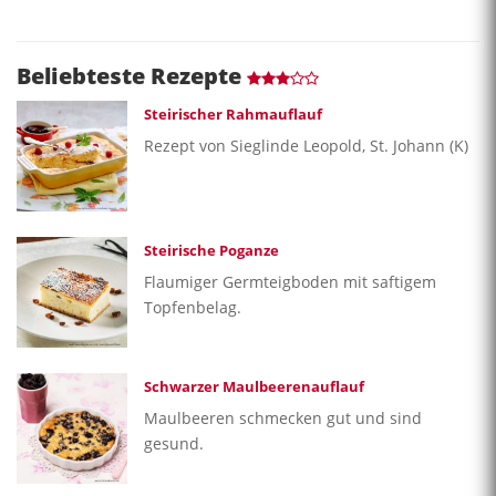
Beliebteste Rezepte
Steirischer Rahmauflauf
Rezept von Sieglinde Leopold, St. Johann (K)
Steirische Poganze
Flaumiger Germteigboden mit saftigem
Topfenbelag.
Schwarzer Maulbeerenauflauf
Maulbeeren schmecken gut und sind
gesund.