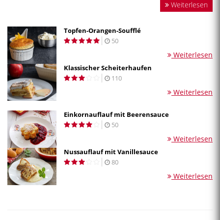
Weiterlesen
Topfen-Orangen-Soufflé
50
Weiterlesen
Klassischer Scheiterhaufen
110
Weiterlesen
Einkornauflauf mit Beerensauce
50
Weiterlesen
Nussauflauf mit Vanillesauce
80
Weiterlesen