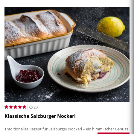
20
Klassische Salzburger Nockerl
Traditionelles Rezept für Salzburger Nockerl – ein himmlischer Genuss