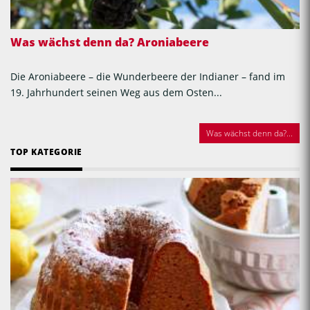
Was wächst denn da? Aroniabeere
Die Aroniabeere – die Wunderbeere der Indianer – fand im
19. Jahrhundert seinen Weg aus dem Osten...
Was wächst denn da?...
TOP KATEGORIE