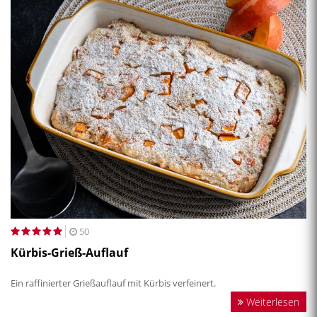
50
Kürbis-Grieß-Auflauf
Ein raffinierter Grießauflauf mit Kürbis verfeinert.
Weiterlesen