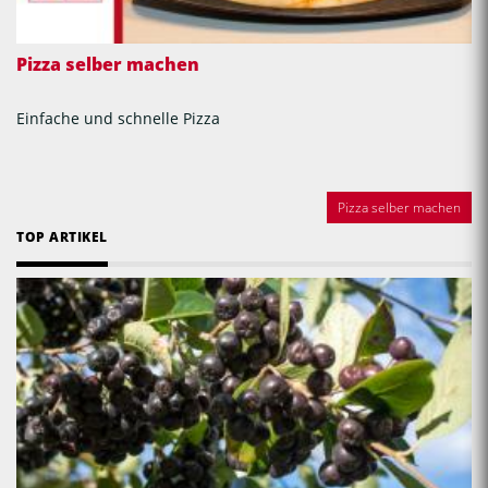
Pizza selber machen
Einfache und schnelle Pizza
Pizza selber machen
TOP ARTIKEL