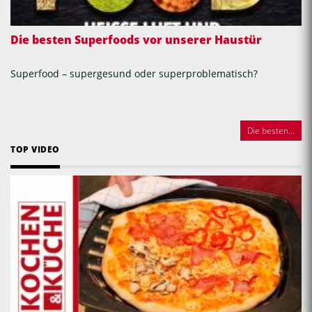
Die besten Superfoods vor unserer Haustür
Superfood – supergesund oder superproblematisch?
Die besten...
TOP VIDEO