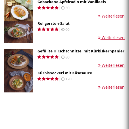
Gebackene Apfelradln mit Vanilleeis
30
Weiterlesen
Rollgersten-Salat
60
Weiterlesen
Gefüllte Hirschschnitzel mit Kürbiskernpanier
80
Weiterlesen
Kürbisnockerl mit Käsesauce
120
Weiterlesen