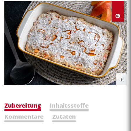
Zubereitung
Inhaltsstoffe
Kommentare
Zutaten