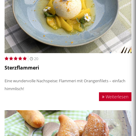
20
Sterzflammeri
Eine wundervolle Nachspeise: Flammeri mit Orangenfilets – einfach
himmlisch!
Weiterlesen