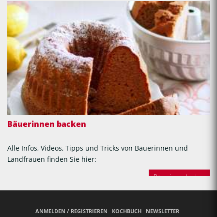
Bäuerinnen backen
Alle Infos, Videos, Tipps und Tricks von Bäuerinnen und
Landfrauen finden Sie hier:
Bäuerinnen backen
ANMELDEN / REGISTRIEREN
KOCHBUCH
NEWSLETTER