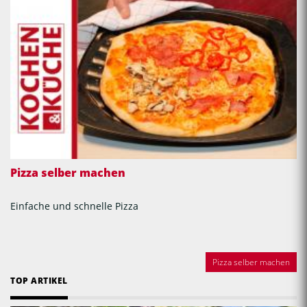
Pizza selber machen
Einfache und schnelle Pizza
Pizza selber machen
TOP ARTIKEL