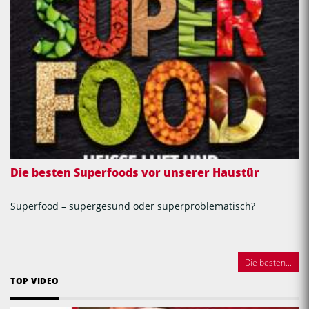
Die besten Superfoods vor unserer Haustür
Superfood – supergesund oder superproblematisch?
Die besten...
TOP VIDEO