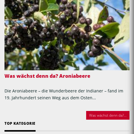
Was wächst denn da? Aroniabeere
Die Aroniabeere – die Wunderbeere der Indianer – fand im
19. Jahrhundert seinen Weg aus dem Osten...
Was wächst denn da?...
TOP KATEGORIE