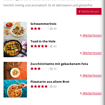
herrlich cremig und aromatisch. Es ist laktosearm und glutenfrei.
Weiterlesen
Schwammerlreis
40
Weiterlesen
Toad in the Hole
40
Weiterlesen
Zucchinirisotto mit gebackenem Feta
50
Weiterlesen
Pizzatarte aus altem Brot
40
Weiterlesen