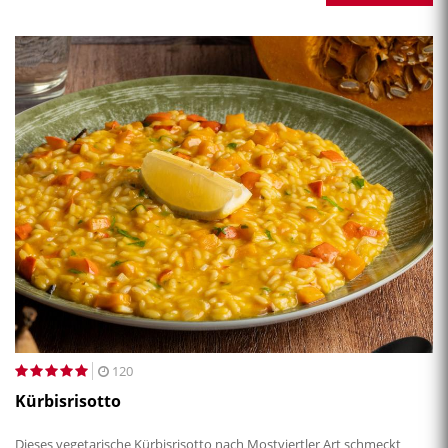
120
Kürbisrisotto
Dieses vegetarische Kürbisrisotto nach Mostviertler Art schmeckt