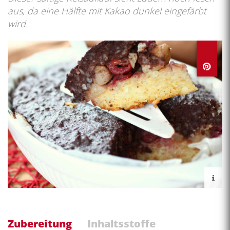
aus, da eine Hälfte mit Kakao dunkel eingefärbt
wird.
Zubereitung
Inhaltsstoffe