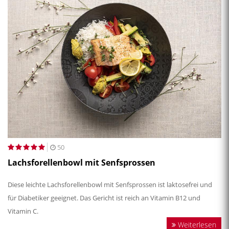
50
Lachsforellenbowl mit Senfsprossen
Diese leichte Lachsforellenbowl mit Senfsprossen ist laktosefrei und
für Diabetiker geeignet. Das Gericht ist reich an Vitamin B12 und
Vitamin C.
Weiterlesen