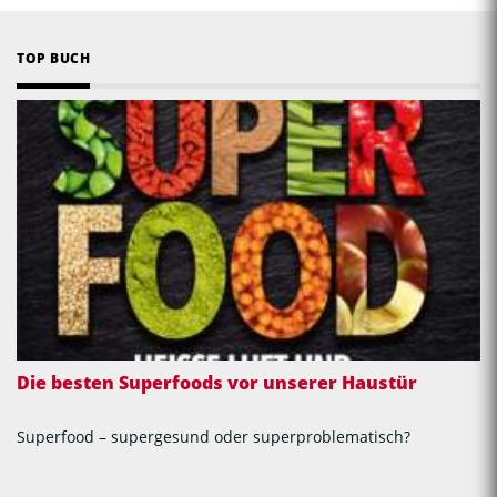
TOP BUCH
Die besten Superfoods vor unserer Haustür
Superfood – supergesund oder superproblematisch?