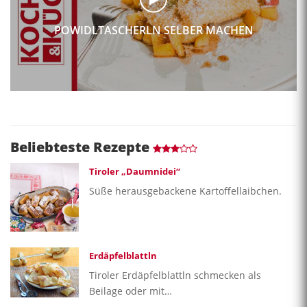
POWIDLTASCHERLN SELBER MACHEN
Beliebteste Rezepte
Tiroler „Daumnidei“
Süße herausgebackene Kartoffellaibchen.
Erdäpfelblattln
Tiroler Erdäpfelblattln schmecken als
Beilage oder mit…