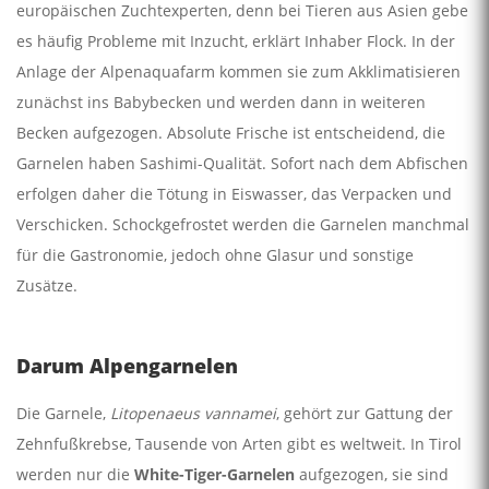
europäischen Zuchtexperten, denn bei Tieren aus Asien gebe
es häufig Probleme mit Inzucht, erklärt Inhaber Flock. In der
Anlage der Alpenaquafarm kommen sie zum Akklimatisieren
zunächst ins Babybecken und werden dann in weiteren
Becken aufgezogen. Absolute Frische ist entscheidend, die
Garnelen haben Sashimi-Qualität. Sofort nach dem Abfischen
erfolgen daher die Tötung in Eiswasser, das Verpacken und
Verschicken. Schockgefrostet werden die Garnelen manchmal
für die Gastronomie, jedoch ohne Glasur und sonstige
Zusätze.
Darum Alpengarnelen
Die Garnele,
Litopenaeus vannamei
, gehört zur Gattung der
Zehnfußkrebse, Tausende von Arten gibt es weltweit. In Tirol
werden nur die
White-Tiger-Garnelen
aufgezogen, sie sind