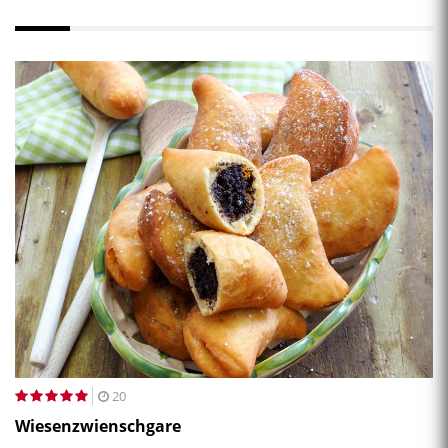
20
Wiesenzwienschgare