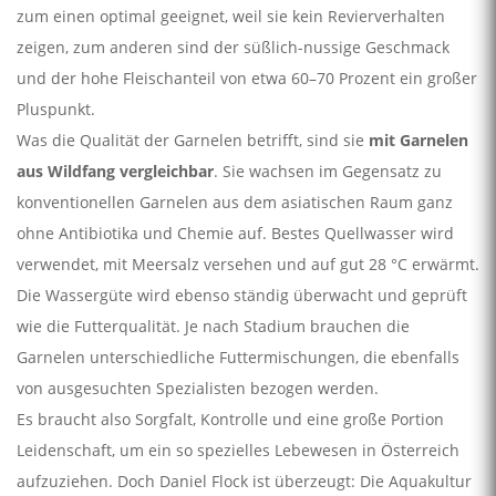
zum einen optimal geeignet, weil sie kein Revierverhalten
zeigen, zum anderen sind der süßlich-nussige Geschmack
und der hohe Fleischanteil von etwa 60–70 Prozent ein großer
Pluspunkt.
Was die Qualität der Garnelen betrifft, sind sie
mit Garnelen
aus Wildfang vergleichbar
. Sie wachsen im Gegensatz zu
konventionellen Garnelen aus dem asiatischen Raum ganz
ohne Antibiotika und Chemie auf. Bestes Quellwasser wird
verwendet, mit Meersalz versehen und auf gut 28 °C erwärmt.
Die Wassergüte wird ebenso ständig überwacht und geprüft
wie die Futterqualität. Je nach Stadium brauchen die
Garnelen unterschiedliche Futtermischungen, die ebenfalls
von ausgesuchten Spezialisten bezogen werden.
Es braucht also Sorgfalt, Kontrolle und eine große Portion
Leidenschaft, um ein so spezielles Lebewesen in Österreich
aufzuziehen. Doch Daniel Flock ist überzeugt: Die Aquakultur