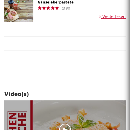
Gänseleberpastete
90
Weiterlesen
Video(s)