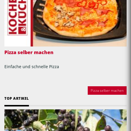
Pizza selber machen
Einfache und schnelle Pizza
Pizza selber machen
TOP ARTIKEL