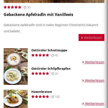
30
Gebackene Apfelradln mit Vanilleeis
Gebackene Apfelradln sind in vielen Regionen Österreichs bekannt
und beliebt.
Weiterlesen
Osttiroler Schottsuppe
40
Weiterlesen
Osttiroler Schlipfkrapfen
20
Weiterlesen
Hasenbraten
180
Weiterlesen