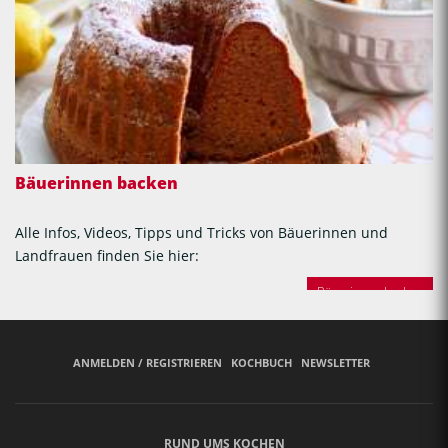
Bäuerinnen backen
Alle Infos, Videos, Tipps und Tricks von Bäuerinnen und
Landfrauen finden Sie hier:
Bäuerinnen backen
ANMELDEN / REGISTRIEREN
KOCHBUCH
NEWSLETTER
RUND UMS KOCHEN