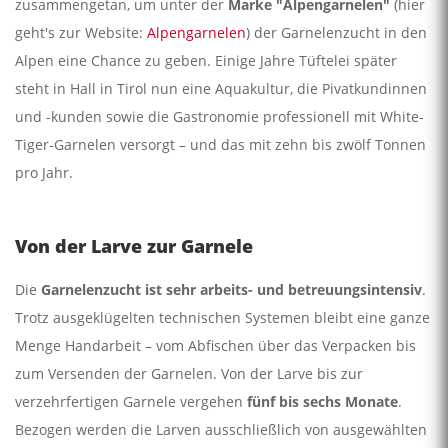
zusammengetan, um unter der
Marke "Alpengarnelen"
(hier
geht's zur Website:
Alpengarnelen
) der Garnelenzucht in den
Alpen eine Chance zu geben. Einige Jahre Tüftelei später
steht in Hall in Tirol nun eine Aquakultur, die Pivatkundinnen
und -kunden sowie die Gastronomie professionell mit White-
Tiger-Garnelen versorgt – und das mit zehn bis zwölf Tonnen
pro Jahr.
Von der Larve zur Garnele
Die
Garnelenzucht ist sehr arbeits- und betreuungsintensiv
.
Trotz ausgeklügelten technischen Systemen bleibt eine ganze
Menge Handarbeit – vom Abfischen über das Verpacken bis
zum Versenden der Garnelen. Von der Larve bis zur
verzehrfertigen Garnele vergehen
fünf bis sechs Monate
.
Bezogen werden die Larven ausschließlich von ausgewählten