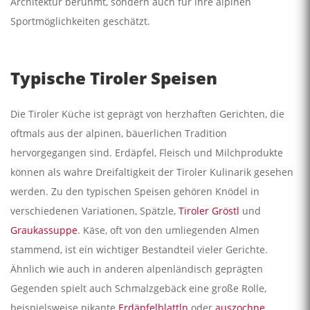
Architektur berühmt, sondern auch für ihre alpinen
Sportmöglichkeiten geschätzt.
Typische Tiroler Speisen
Die Tiroler Küche ist geprägt von herzhaften Gerichten, die
oftmals aus der alpinen, bäuerlichen Tradition
hervorgegangen sind. Erdäpfel, Fleisch und Milchprodukte
können als wahre Dreifaltigkeit der Tiroler Kulinarik gesehen
werden. Zu den typischen Speisen gehören Knödel in
verschiedenen Variationen, Spätzle,
Tiroler Gröstl
und
Graukassuppe
. Käse, oft von den umliegenden Almen
stammend, ist ein wichtiger Bestandteil vieler Gerichte.
Ähnlich wie auch in anderen alpenländisch geprägten
Gegenden spielt auch Schmalzgebäck eine große Rolle,
beispielsweise pikante
Erdäpfelblattln
oder
auszochne