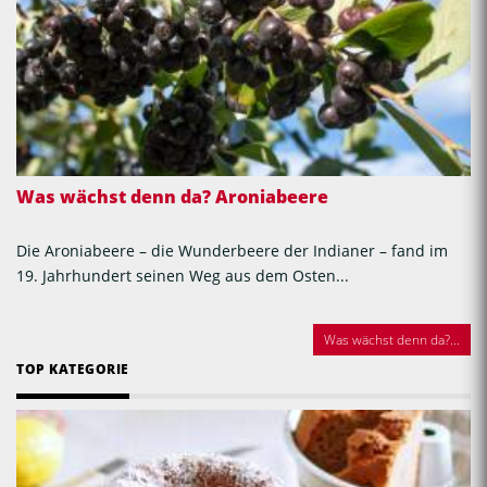
Was wächst denn da? Aroniabeere
Die Aroniabeere – die Wunderbeere der Indianer – fand im
19. Jahrhundert seinen Weg aus dem Osten...
Was wächst denn da?...
TOP KATEGORIE