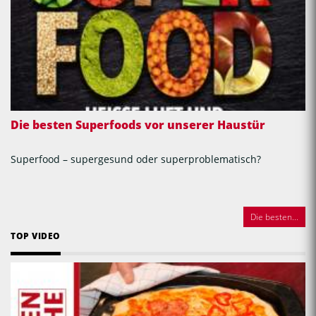
Die besten Superfoods vor unserer Haustür
Superfood – supergesund oder superproblematisch?
Die besten...
TOP VIDEO