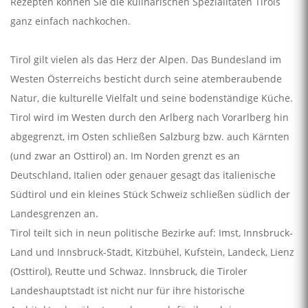
Rezepten können Sie die kulinarischen Spezialitäten Tirols
ganz einfach nachkochen.
Tirol gilt vielen als das Herz der Alpen. Das Bundesland im
Westen Österreichs besticht durch seine atemberaubende
Natur, die kulturelle Vielfalt und seine bodenständige Küche.
Tirol wird im Westen durch den Arlberg nach Vorarlberg hin
abgegrenzt, im Osten schließen Salzburg bzw. auch Kärnten
(und zwar an Osttirol) an. Im Norden grenzt es an
Deutschland, Italien oder genauer gesagt das italienische
Südtirol und ein kleines Stück Schweiz schließen südlich der
Landesgrenzen an.
Tirol teilt sich in neun politische Bezirke auf: Imst, Innsbruck-
Land und Innsbruck-Stadt, Kitzbühel, Kufstein, Landeck, Lienz
(Osttirol), Reutte und Schwaz. Innsbruck, die Tiroler
Landeshauptstadt ist nicht nur für ihre historische