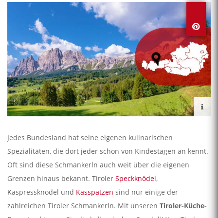
Jedes Bundesland hat seine eigenen kulinarischen
Spezialitäten, die dort jeder schon von Kindestagen an kennt.
Oft sind diese Schmankerln auch weit über die eigenen
Grenzen hinaus bekannt. Tiroler
Speckknödel
,
Kaspressknödel und
Kasspatzen
sind nur einige der
zahlreichen Tiroler Schmankerln. Mit unseren
Tiroler-Küche-