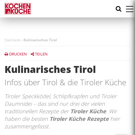
Direkt
zum
Inhalt
Startseite
-
Kulinarisches Tirol
DRUCKEN
TEILEN
Kulinarisches Tirol
Infos über Tirol & die Tiroler Küche
Tiroler Speckködel, Schlipfkrapfen und Tiroler
Daumnidei – das sind nur drei der vielen
traditionellen Rezepte der
Tiroler Küche
. Wir
haben die besten
Tiroler Küche Rezepte
hier
zusammengefasst.