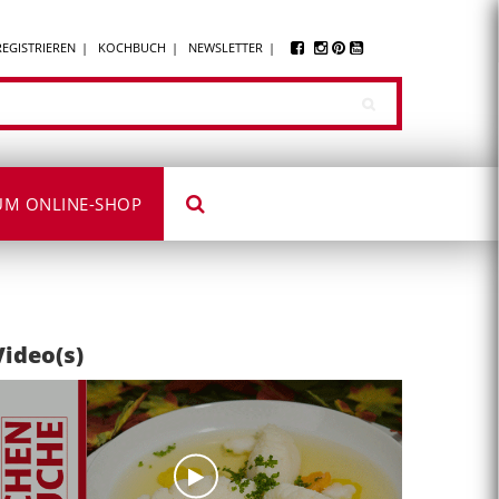
REGISTRIEREN
KOCHBUCH
NEWSLETTER
UM ONLINE-SHOP
Video(s)