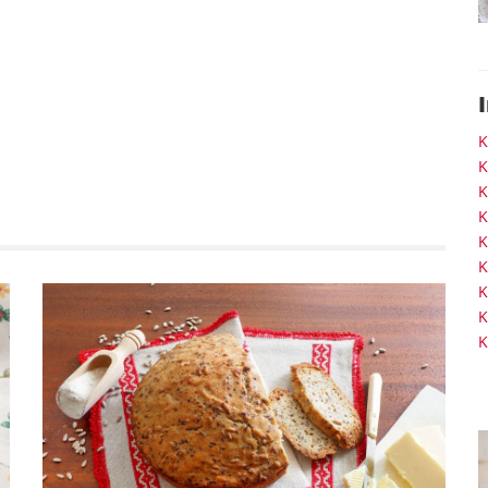
K
K
K
K
K
K
K
K
K