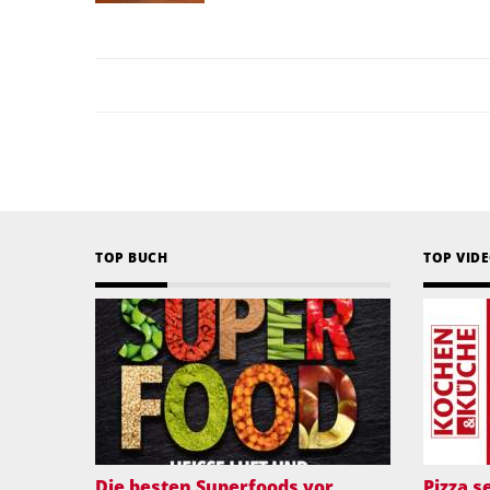
TOP BUCH
TOP VID
Die besten Superfoods vor
Pizza 