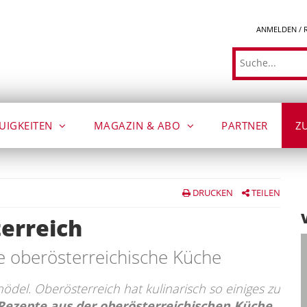
ANMELDEN / 
Suche
UIGKEITEN
MAGAZIN & ABO
PARTNER
Z
DRUCKEN
TEILEN
erreich
e oberösterreichische Küche
ödel. Oberösterreich hat kulinarisch so einiges zu
Rezepte aus der oberösterreichischen Küche