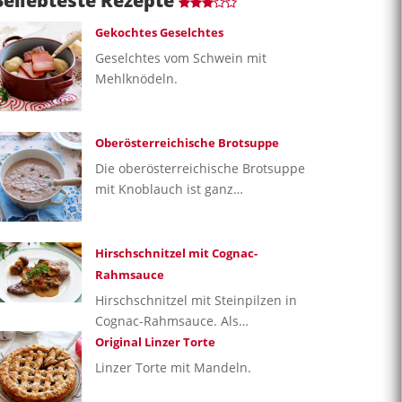
Beliebteste Rezepte
Gekochtes Geselchtes
Geselchtes vom Schwein mit
Mehlknödeln.
Oberösterreichische Brotsuppe
Die oberösterreichische Brotsuppe
mit Knoblauch ist ganz…
Hirschschnitzel mit Cognac-
Rahmsauce
Hirschschnitzel mit Steinpilzen in
Cognac-Rahmsauce. Als…
Original Linzer Torte
Linzer Torte mit Mandeln.