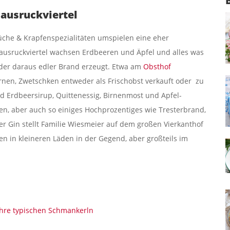
ausruckviertel
üche & Krapfenspezialitäten umspielen eine eher
Hausruckviertel wachsen Erdbeeren und Äpfel und alles was
 oder daraus edler Brand erzeugt. Etwa am
Obsthof
nen, Zwetschken entweder als Frischobst verkauft oder zu
nd Erdbeersirup, Quittenessig, Birnenmost und Apfel-
den, aber auch so einiges Hochprozentiges wie Tresterbrand,
der Gin stellt Familie Wiesmeier auf dem großen Vierkanthof
men in kleineren Läden in der Gegend, aber großteils im
ihre typischen Schmankerln