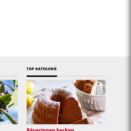
TOP KATEGORIE
Bäuerinnen backen