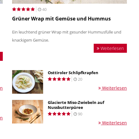
40
Grüner Wrap mit Gemüse und Hummus
Ein leuchtend grüner Wrap mit gesunder Hummusfülle und
knackigem Gemüse.
Weiterlesen
Osttiroler Schlipfkrapfen
20
en
Weiterlesen
Glacierte Miso-Zwiebeln auf
Nussbutterpüree
90
en
Weiterlesen