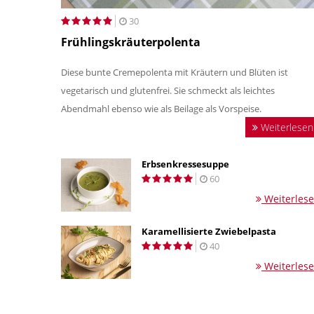
30
Frühlingskräuterpolenta
Diese bunte Cremepolenta mit Kräutern und Blüten ist
vegetarisch und glutenfrei. Sie schmeckt als leichtes
Abendmahl ebenso wie als Beilage als Vorspeise.
Weiterlesen
Erbsenkressesuppe
60
Weiterles
Karamellisierte Zwiebelpasta
40
Weiterles