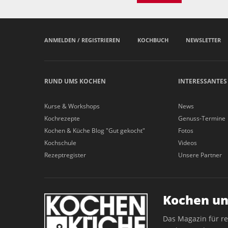
ANMELDEN / REGISTRIEREN
KOCHBUCH
NEWSLETTER
RUND UMS KOCHEN
INTERESSANTES
Kurse & Workshops
News
Kochrezepte
Genuss-Termine
Kochen & Küche Blog "Gut gekocht"
Fotos
Kochschule
Videos
Rezeptregister
Unsere Partner
Kochen un
Das Magazin für r