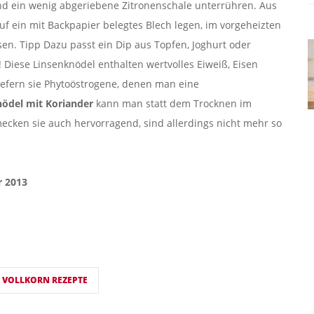
d ein wenig abgeriebene Zitronenschale unterrühren. Aus
 ein mit Backpapier belegtes Blech legen, im vorgeheizten
sen. Tipp Dazu passt ein Dip aus Topfen, Joghurt oder
 Diese Linsenknödel enthalten wertvolles Eiweiß, Eisen
iefern sie Phytoöstrogene, denen man eine
nödel mit Koriander
kann man statt dem Trocknen im
cken sie auch hervorragend, sind allerdings nicht mehr so
r 2013
VOLLKORN REZEPTE