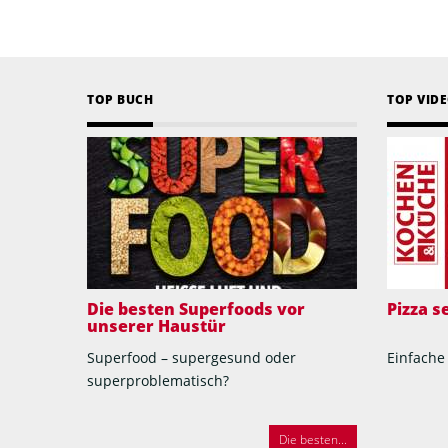
TOP BUCH
TOP VID
Die besten Superfoods vor
Pizza 
unserer Haustür
Superfood – supergesund oder
Einfache
superproblematisch?
Die besten...