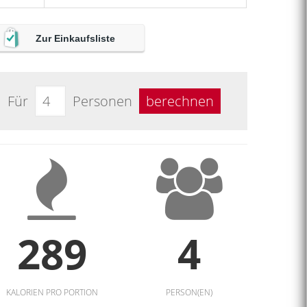
Zur Einkaufsliste
Für
Personen
berechnen
289
4
KALORIEN PRO PORTION
PERSON(EN)