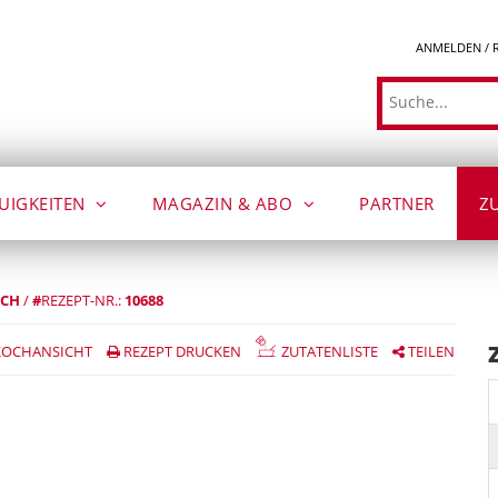
ANMELDEN / 
Suche
UIGKEITEN
MAGAZIN & ABO
PARTNER
Z
SCH
/
#
REZEPT-NR.:
10688
OCHANSICHT
REZEPT DRUCKEN
ZUTATENLISTE
TEILEN