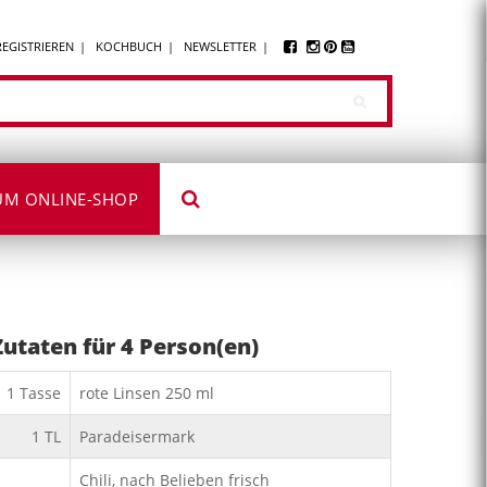
REGISTRIEREN
KOCHBUCH
NEWSLETTER
UM ONLINE-SHOP
Zutaten für
4
Person(en)
1
Tasse
rote Linsen 250 ml
1
TL
Paradeisermark
Chili, nach Belieben frisch