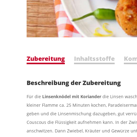
Zubereitung
Inhaltsstoffe
Kom
Beschreibung der Zubereitung
Für die
Linsenknödel mit Koriander
die Linsen wasc
kleiner Flamme ca. 25 Minuten kochen, Paradeisermar
geben und die Linsenmischung dazugeben, gut verrü
Couscous die Flüssigkeit aufnehmen kann. In der Zwis
anschwitzen. Dann Zwiebel, Kräuter und Gewürze un