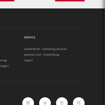
SERVICE
medienkraft - marketing services
epsimec.com - Entwicklung
ärung
Logout
gungen