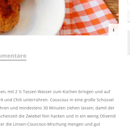
mentare
hen, mit 2 ½ Tassen Wasser zum Kochen bringen und auf
k und Chili unterrühren. Couscous in eine große Schüssel
hren und mindestens 30 Minuten ziehen lassen, damit der
chenzeit die Zwiebel fein hacken und in ein wenig Olivenöl
ter die Linsen-Couscous-Mischung mengen und gut