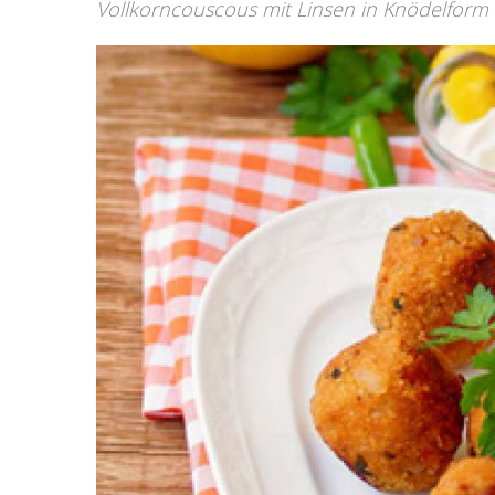
Vollkorncouscous mit Linsen in Knödelform