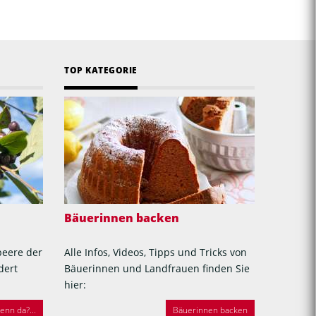
TOP KATEGORIE
Bäuerinnen backen
beere der
Alle Infos, Videos, Tipps und Tricks von
dert
Bäuerinnen und Landfrauen finden Sie
hier:
nn da?...
Bäuerinnen backen