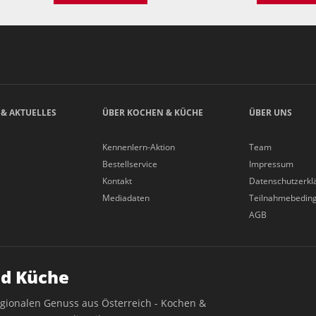
 & AKTUELLES
ÜBER KOCHEN & KÜCHE
ÜBER UNS
Kennenlern-Aktion
Team
Bestellservice
Impressum
Kontakt
Datenschutzerkl
Mediadaten
Teilnahmebedin
AGB
d Küche
egionalen Genuss aus Österreich - Kochen &