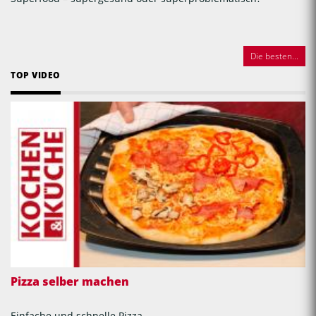
Die besten...
TOP VIDEO
Pizza selber machen
Einfache und schnelle Pizza