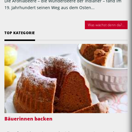
Die Aroniabeere – die Wunderbeere der Indianer – fand im
19. Jahrhundert seinen Weg aus dem Osten...
Was wächst denn da?...
TOP KATEGORIE
Bäuerinnen backen