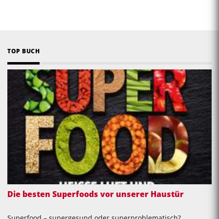
TOP BUCH
Die besten Superfoods vor unserer Haustür
Superfood – supergesund oder superproblematisch?