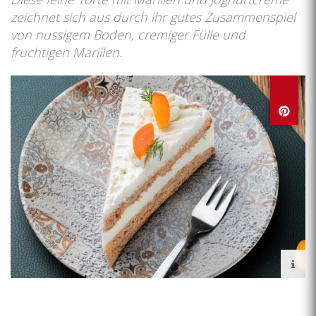
zeichnet sich aus durch ihr gutes Zusammenspiel
von nussigem Boden, cremiger Fülle und
fruchtigen Marillen.