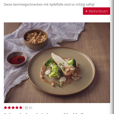
Diese Germteigschnecken mit Apfelfülle sind so richtig saftig!
Weiterlesen
50