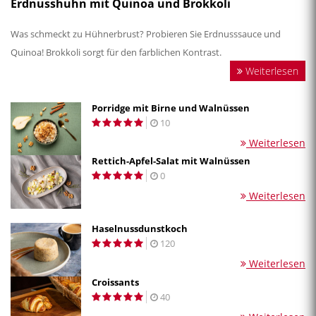
Erdnusshuhn mit Quinoa und Brokkoli
Was schmeckt zu Hühnerbrust? Probieren Sie Erdnusssauce und
Quinoa! Brokkoli sorgt für den farblichen Kontrast.
Weiterlesen
Porridge mit Birne und Walnüssen
10
Weiterlesen
Rettich-Apfel-Salat mit Walnüssen
0
Weiterlesen
Haselnussdunstkoch
120
Weiterlesen
Croissants
40