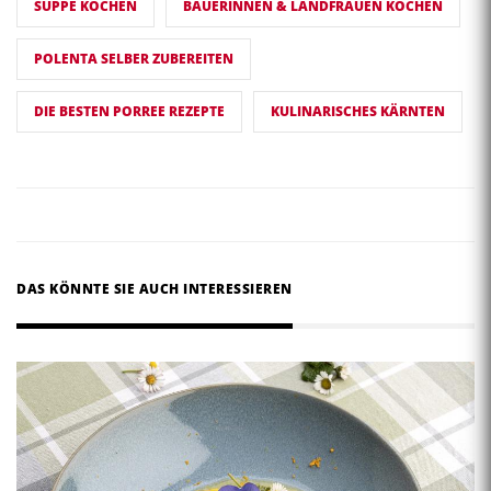
SUPPE KOCHEN
BÄUERINNEN & LANDFRAUEN KOCHEN
POLENTA SELBER ZUBEREITEN
DIE BESTEN PORREE REZEPTE
KULINARISCHES KÄRNTEN
DAS KÖNNTE SIE AUCH INTERESSIEREN