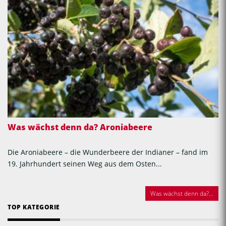
Was wächst denn da? Aroniabeere
Die Aroniabeere – die Wunderbeere der Indianer – fand im
19. Jahrhundert seinen Weg aus dem Osten...
Was wächst denn da?...
TOP KATEGORIE