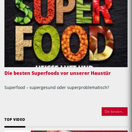
Die besten Superfoods vor unserer Haustür
Superfood – supergesund oder superproblematisch?
Die besten...
TOP VIDEO