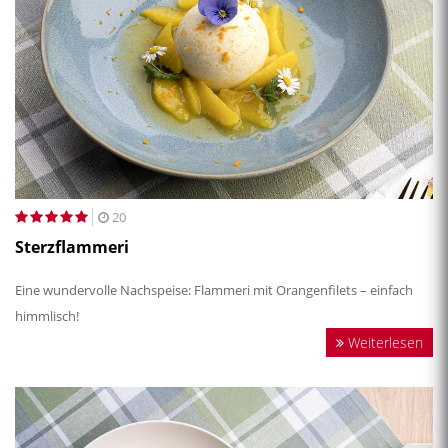
20
Sterzflammeri
Eine wundervolle Nachspeise: Flammeri mit Orangenfilets – einfach
himmlisch!
Weiterlesen