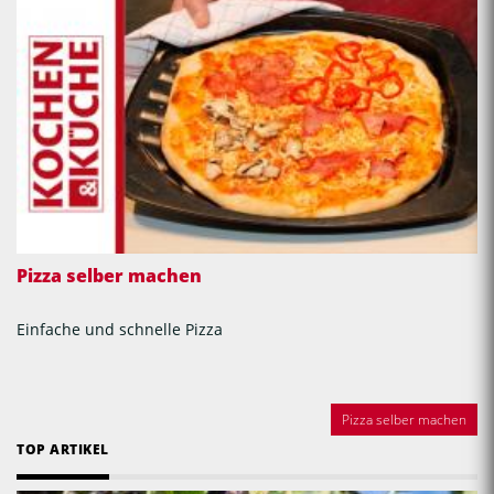
Pizza selber machen
Einfache und schnelle Pizza
Pizza selber machen
TOP ARTIKEL