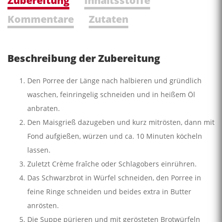
Zubereitung
Inhaltsstoffe
Kommentare
Zutaten
Beschreibung der Zubereitung
Den Porree der Länge nach halbieren und gründlich
waschen, feinringelig schneiden und in heißem Öl
anbraten.
Den Maisgrieß dazugeben und kurz mitrösten, dann mit
Fond aufgießen, würzen und ca. 10 Minuten köcheln
lassen.
Zuletzt Crème fraîche oder Schlagobers einrühren.
Das Schwarzbrot in Würfel schneiden, den Porree in
feine Ringe schneiden und beides extra in Butter
anrösten.
Die Suppe pürieren und mit gerösteten Brotwürfeln