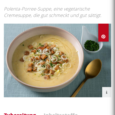
Polenta-Porree-Suppe, eine vegetarische
Cremesuppe, die gut schmeckt und gut sättigt.