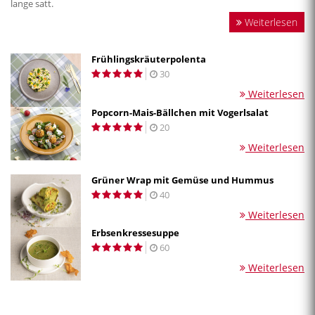
lange satt.
Weiterlesen
Frühlingskräuterpolenta
30
Weiterlesen
Popcorn-Mais-Bällchen mit Vogerlsalat
20
Weiterlesen
Grüner Wrap mit Gemüse und Hummus
40
Weiterlesen
Erbsenkressesuppe
60
Weiterlesen