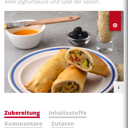
einer Joghurtsauce und Salat der Saison.
Zubereitung
Inhaltsstoffe
Kommentare
Zutaten