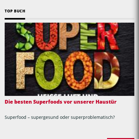
TOP BUCH
Die besten Superfoods vor unserer Haustür
Superfood – supergesund oder superproblematisch?