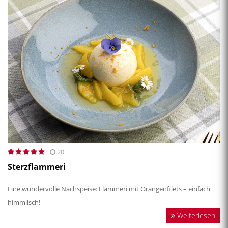
20
Sterzflammeri
Eine wundervolle Nachspeise: Flammeri mit Orangenfilets – einfach
himmlisch!
Weiterlesen