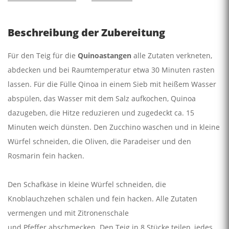
Beschreibung der Zubereitung
Für den Teig für die
Quinoastangen
alle Zutaten verkneten,
abdecken und bei Raumtemperatur etwa 30 Minuten rasten
lassen. Für die Fülle Qinoa in einem Sieb mit heißem Wasser
abspülen, das Wasser mit dem Salz aufkochen, Quinoa
dazugeben, die Hitze reduzieren und zugedeckt ca. 15
Minuten weich dünsten. Den Zucchino waschen und in kleine
Würfel schneiden, die Oliven, die Paradeiser und den
Rosmarin fein hacken.
Den Schafkäse in kleine Würfel schneiden, die
Knoblauchzehen schälen und fein hacken. Alle Zutaten
vermengen und mit Zitronenschale
und Pfeffer abschmecken. Den Teig in 8 Stücke teilen, jedes