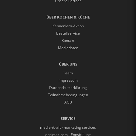
Unsere Partner
ÜBER KOCHEN & KÜCHE
Kennenlern-Aktion
Bestellservice
Kontakt
Mediadaten
ÜBER UNS
Team
Impressum
Datenschutzerklärung
Teilnahmebedingungen
AGB
SERVICE
medienkraft - marketing services
epsimec.com - Entwicklung