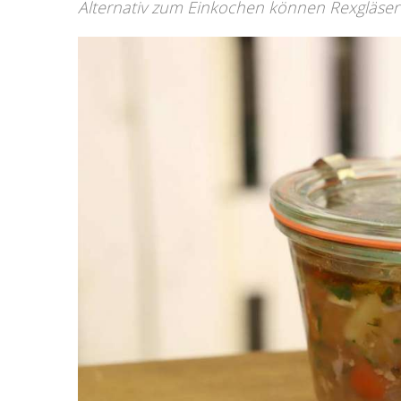
Alternativ zum Einkochen können Rexgläser