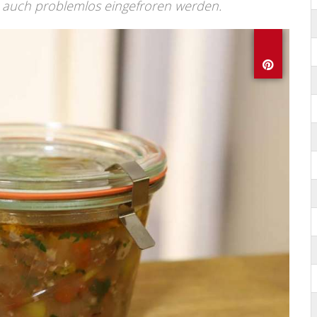
 auch problemlos eingefroren werden.