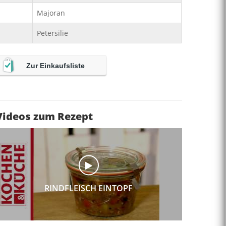
Majoran
Petersilie
Zur Einkaufsliste
Videos zum Rezept
RINDFLEISCH EINTOPF