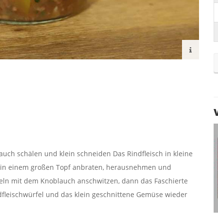
uch schälen und klein schneiden Das Rindfleisch in kleine
Öl in einem großen Topf anbraten, herausnehmen und
ebeln mit dem Knoblauch anschwitzen, dann das Faschierte
fleischwürfel und das klein geschnittene Gemüse wieder