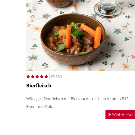
360
Bierfleisch
Würziges Rindfleisch mit Biersauce – reich an Vitamin B12,
Eisen und Zink.
Weiterlesen