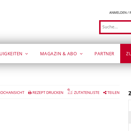
ANMELDEN / 
Suche
UIGKEITEN
MAGAZIN & ABO
PARTNER
Z
OCHANSICHT
REZEPT DRUCKEN
ZUTATENLISTE
TEILEN