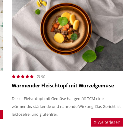
90
Wärmender Fleischtopf mit Wurzelgemüse
Dieser Fleischtopf mit Gemüse hat gemäß TCM eine
wärmende, stärkende und nährende Wirkung. Das Gericht ist
laktosefrei und glutenfrei.
Weiterlesen