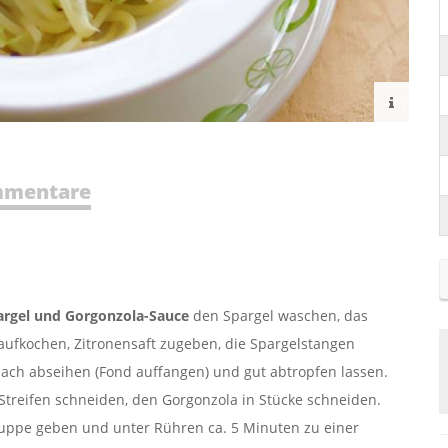
mentare
argel und Gorgonzola-Sauce
den Spargel waschen, das
 aufkochen, Zitronensaft zugeben, die Spargelstangen
ach abseihen (Fond auffangen) und gut abtropfen lassen.
treifen schneiden, den Gorgonzola in Stücke schneiden.
uppe geben und unter Rühren ca. 5 Minuten zu einer