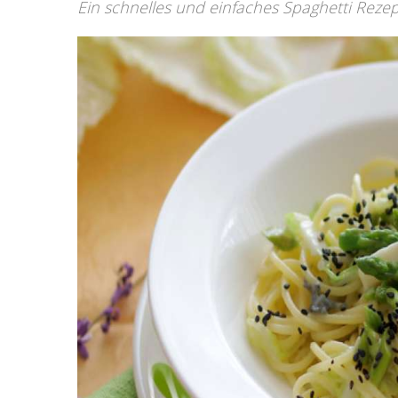
Ein schnelles und einfaches Spaghetti Rezep