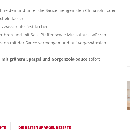
hneiden und unter die Sauce mengen, den Chinakohl (oder
cheln lassen.
alzwasser bissfest kochen.
rrühren und mit Salz, Pfeffer sowie Muskatnuss würzen.
n, dann mit der Sauce vermengen und auf vorgewärmten
i mit grünem Spargel und Gorgonzola-Sauce
sofort
PTE
DIE BESTEN SPARGEL REZEPTE