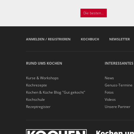
Die besten...
ANMELDEN / REGISTRIEREN
KOCHBUCH
NEWSLETTER
RUND UMS KOCHEN
INTERESSANTES
Kurse & Workshops
News
Kochrezepte
Genuss-Termine
Kochen & Küche Blog "Gut gekocht"
Fotos
Kochschule
Videos
Rezeptregister
Unsere Partner
Kochen un