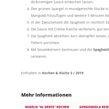
dickcremigen Sauce einkochen lassen.
Den grünen Spargel in mundgerechte Stücke sc
Mangold) hinzufügen und weitere 5 Minuten kö
In der Zwischenzeit die Spaghetti in reichlich S
Die Sauce mit Crème fraîche verfeinern, gut ve
Die Spaghetti abseihen, kurz abtropfen lasse
Tellern anrichten.
Mit Sesamkörnern bestreuen und die
Spaghett
servieren.
Enthalten in
Kochen & Küche 3 / 2019
Mehr Informationen
NUDELN "AL DENTE" KOCHEN
GORGONZOLA REZE