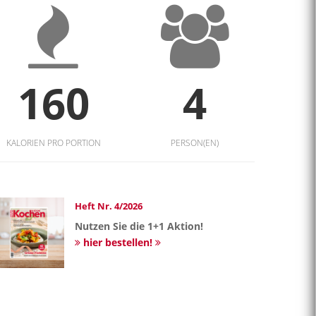
160
4
KALORIEN PRO PORTION
PERSON(EN)
Heft Nr. 4/2026
Nutzen Sie die 1+1 Aktion!
hier bestellen!