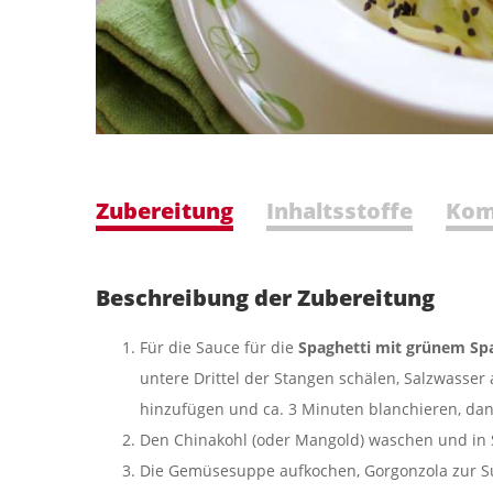
Zubereitung
Inhaltsstoffe
Kom
Beschreibung der Zubereitung
Für die Sauce für die
Spaghetti mit grünem Sp
untere Drittel der Stangen schälen, Salzwasser
hinzufügen und ca. 3 Minuten blanchieren, dan
Den Chinakohl (oder Mangold) waschen und in S
Die Gemüsesuppe aufkochen, Gorgonzola zur S