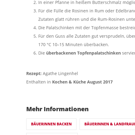
In einer Pfanne in heißem Butterschmalz mögli
Für die Fülle die Rosinen in Rum oder Edelbran
Zutaten glatt rühren und die Rum-Rosinen unt
Die Palatschinken mit der Topfenmasse bestrei
Für den Guss alle Zutaten gut versprudeln, übe
170 °C 10–15 Minuten überbacken.
Die
ü
berbackenen Topfenpalatschinken
servie
Rezept:
Agathe Lingenhel
Enthalten in
Kochen & Küche August 2017
Mehr Informationen
BÄUERINNEN BACKEN
BÄUERINNEN & LANDFRAU