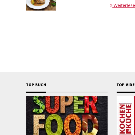
Weiterles
TOP BUCH
TOP VID