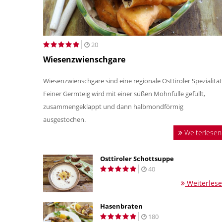
20
Wiesenzwienschgare
Wiesenzwienschgare sind eine regionale Osttiroler Spezialität
Feiner Germteig wird mit einer süßen Mohnfülle gefüllt,
zusammengeklappt und dann halbmondförmig
ausgestochen.
Weiterlesen
Osttiroler Schottsuppe
40
Weiterles
Hasenbraten
180