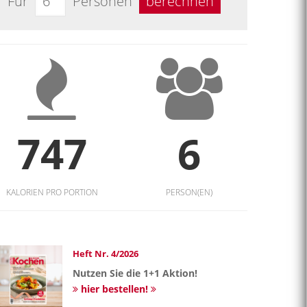
Für
Personen
berechnen
747
6
KALORIEN PRO PORTION
PERSON(EN)
Heft Nr. 4/2026
Nutzen Sie die 1+1 Aktion!
hier bestellen!