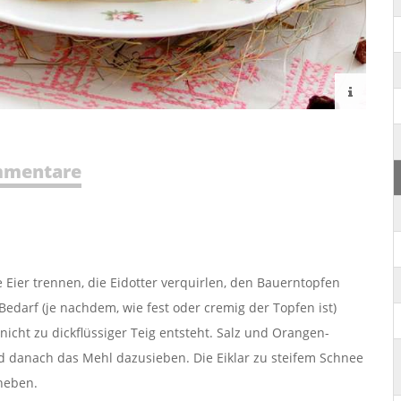
mentare
e Eier trennen, die Eidotter verquirlen, den Bauerntopfen
Bedarf (je nachdem, wie fest oder cremig der Topfen ist)
icht zu dickflüssiger Teig entsteht. Salz und Orangen-
d danach das Mehl dazusieben. Die Eiklar zu steifem Schnee
 heben.