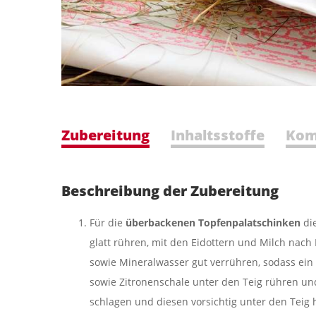
Zubereitung
Inhaltsstoffe
Kom
Beschreibung der Zubereitung
Für die
ü
berbackenen Topfenpalatschinken
di
glatt rühren, mit den Eidottern und Milch nach 
sowie Mineralwasser gut verrühren, sodass ein n
sowie Zitronenschale unter den Teig rühren un
schlagen und diesen vorsichtig unter den Teig