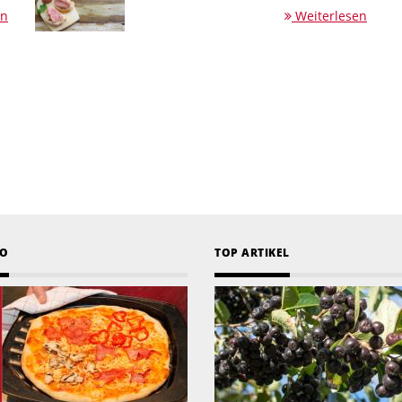
en
Weiterlesen
EO
TOP ARTIKEL