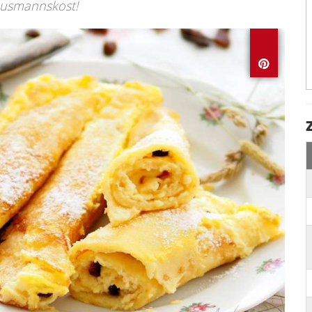
Hausmannskost!