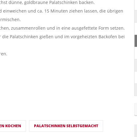
chst dünne, goldbraune Palatschinken backen.
d einweichen und ca. 15 Minuten ziehen lassen, die übrigen
ermischen.
chen, zusammenrollen und in eine ausgefettete Form setzen.
r die Palatschinken gießen und im vorgeheizten Backofen bei
ren.
EN KOCHEN
PALATSCHINKEN SELBSTGEMACHT