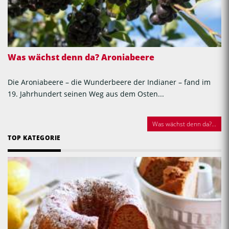
Was wächst denn da? Aroniabeere
Die Aroniabeere – die Wunderbeere der Indianer – fand im
19. Jahrhundert seinen Weg aus dem Osten...
Was wächst denn da?...
TOP KATEGORIE