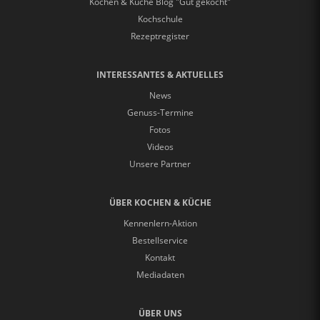
Kochen & Küche Blog "Gut gekocht"
Kochschule
Rezeptregister
INTERESSANTES & AKTUELLES
News
Genuss-Termine
Fotos
Videos
Unsere Partner
ÜBER KOCHEN & KÜCHE
Kennenlern-Aktion
Bestellservice
Kontakt
Mediadaten
ÜBER UNS