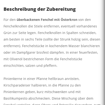
Beschreibung der Zubereitung
Für den
überbackenen Fenchel mit Österkron
von den
Fenchelknollen die Stiele entfernen, eventuell vorhandenes
Grün zur Seite legen. Fenchelknollen in Spalten schneiden,
am besten in sechs Teile (sollte der Strunk holzig sein, diesen
entfernen). Fenchelstücke in kochendem Wasser blanchieren
oder im Dampfgarer bissfest dämpfen. In einer feuerfesten,
mit Olivenöl bestrichenen Form die Fenchelstücke
einschichten, salzen und pfeffern.
Pinienkerne in einer Pfanne hellbraun anrösten,
Kirschparadeiser halbieren, in die Pfanne zu den
Pinienkernen geben, kurz mitschwenken und mit
Basilikumpesto abschmecken. Diese Mischung über dem
Fenchel verteilen, dann Obers und Petersilie dazugeben, zum