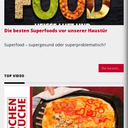
Die besten Superfoods vor unserer Haustür
Superfood – supergesund oder superproblematisch?
Die besten...
TOP VIDEO