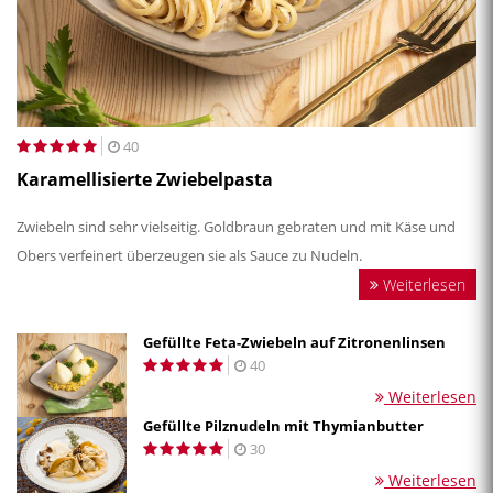
40
Karamellisierte Zwiebelpasta
Zwiebeln sind sehr vielseitig. Goldbraun gebraten und mit Käse und
Obers verfeinert überzeugen sie als Sauce zu Nudeln.
Weiterlesen
Gefüllte Feta-Zwiebeln auf Zitronenlinsen
40
Weiterlesen
Gefüllte Pilznudeln mit Thymianbutter
30
Weiterlesen