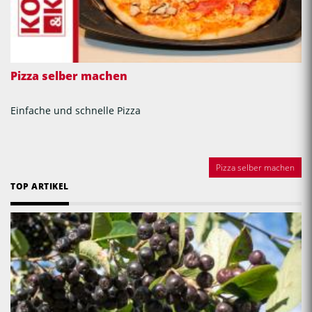
Pizza selber machen
Einfache und schnelle Pizza
Pizza selber machen
TOP ARTIKEL