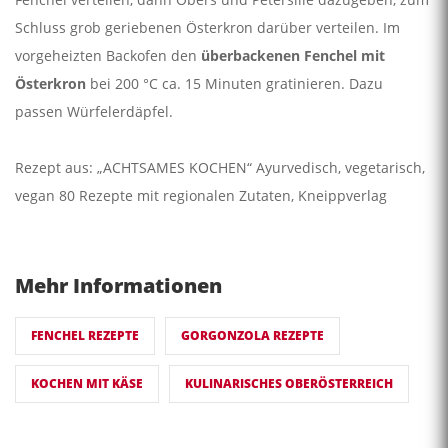
Schluss grob geriebenen Österkron darüber verteilen. Im
vorgeheizten Backofen den
überbackenen Fenchel mit
Österkron
bei 200 °C ca. 15 Minuten gratinieren. Dazu
passen Würfelerdäpfel.
Rezept aus: „ACHTSAMES KOCHEN“ Ayurvedisch, vegetarisch,
vegan 80 Rezepte mit regionalen Zutaten, Kneippverlag
Mehr Informationen
FENCHEL REZEPTE
GORGONZOLA REZEPTE
KOCHEN MIT KÄSE
KULINARISCHES OBERÖSTERREICH