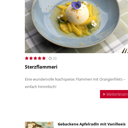
20
Sterzflammeri
Eine wundervolle Nachspeise: Flammeri mit Orangenfilets –
einfach himmlisch!
Weiterlesen
Gebackene Apfelradln mit Vanilleeis