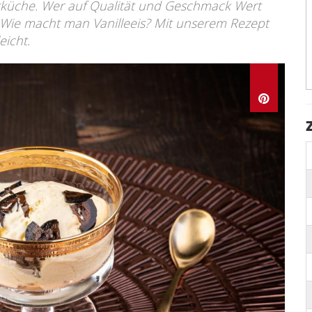
sertküche. Wer auf Qualität und Geschmack Wert
. Wie macht man Vanilleeis? Mit unserem Rezept
eicht.