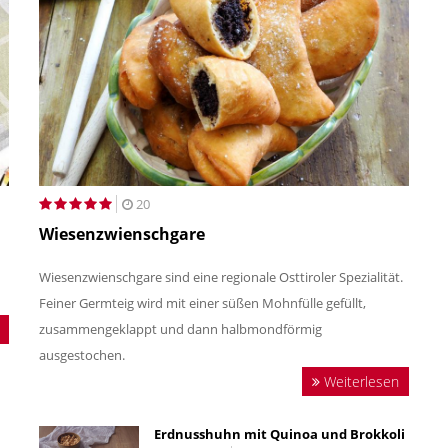
20
Wiesenzwienschgare
Wiesenzwienschgare sind eine regionale Osttiroler Spezialität.
Feiner Germteig wird mit einer süßen Mohnfülle gefüllt,
zusammengeklappt und dann halbmondförmig
ausgestochen.
Weiterlesen
Erdnusshuhn mit Quinoa und Brokkoli