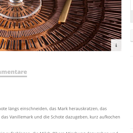
mentare
chote längs einschneiden, das Mark herauskratzen, das
, das Vanillemark und die Schote dazugeben, kurz aufkochen