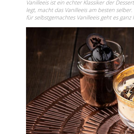
Vanilleeis ist ein echter Klassiker der Des
legt, macht das Vanilleeis am besten selber
für selbstgemachtes Vanilleeis geht es ganz l