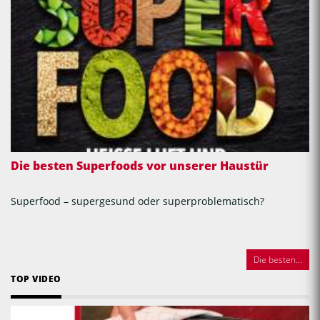
Die besten Superfoods vor unserer Haustür
Superfood – supergesund oder superproblematisch?
Die besten...
TOP VIDEO