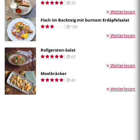
20
Weiterlesen
Fisch im Backteig mit buntem Erdäpfelsalat
100
Weiterlesen
Rollgersten-Salat
60
Weiterlesen
Mostkräcker
40
Weiterlesen