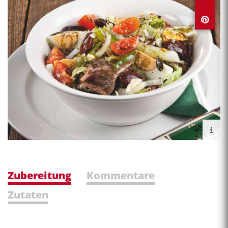
Zubereitung
Kommentare
Zutaten