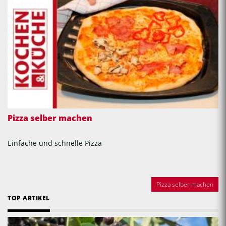
Pizza selber machen
Einfache und schnelle Pizza
Pizza selber machen
TOP ARTIKEL