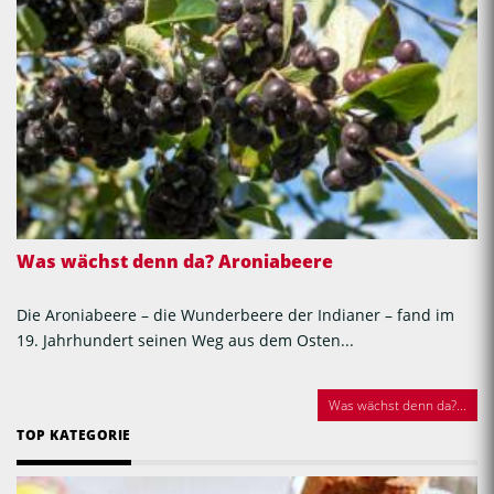
Was wächst denn da? Aroniabeere
Die Aroniabeere – die Wunderbeere der Indianer – fand im
19. Jahrhundert seinen Weg aus dem Osten...
Was wächst denn da?...
TOP KATEGORIE