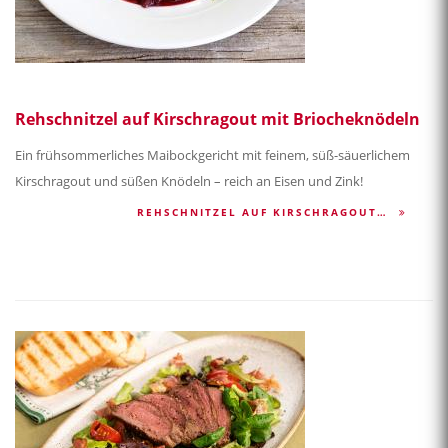
Rehschnitzel auf Kirschragout mit Briocheknödeln
Ein frühsommerliches Maibockgericht mit feinem, süß-säuerlichem
Kirschragout und süßen Knödeln – reich an Eisen und Zink!
REHSCHNITZEL AUF KIRSCHRAGOUT…