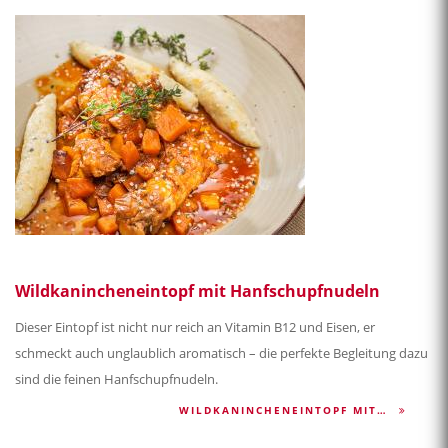
Wildkanincheneintopf mit Hanfschupfnudeln
Dieser Eintopf ist nicht nur reich an Vitamin B12 und Eisen, er
schmeckt auch unglaublich aromatisch – die perfekte Begleitung dazu
sind die feinen Hanfschupfnudeln.
WILDKANINCHENEINTOPF MIT…