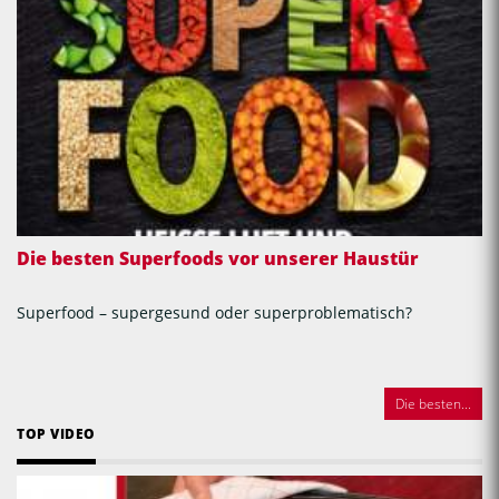
Die besten Superfoods vor unserer Haustür
Superfood – supergesund oder superproblematisch?
Die besten...
TOP VIDEO