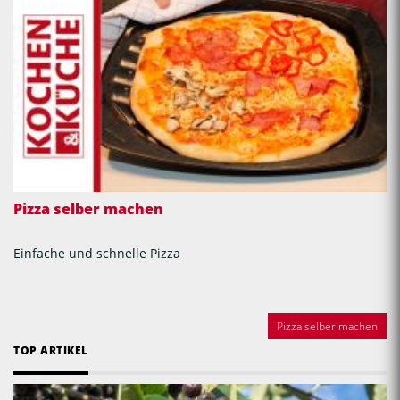
Pizza selber machen
Einfache und schnelle Pizza
Pizza selber machen
TOP ARTIKEL