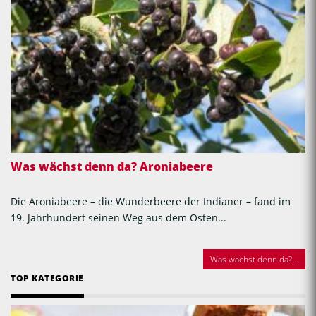
Was wächst denn da? Aroniabeere
Die Aroniabeere – die Wunderbeere der Indianer – fand im
19. Jahrhundert seinen Weg aus dem Osten...
Was wächst denn da?...
TOP KATEGORIE