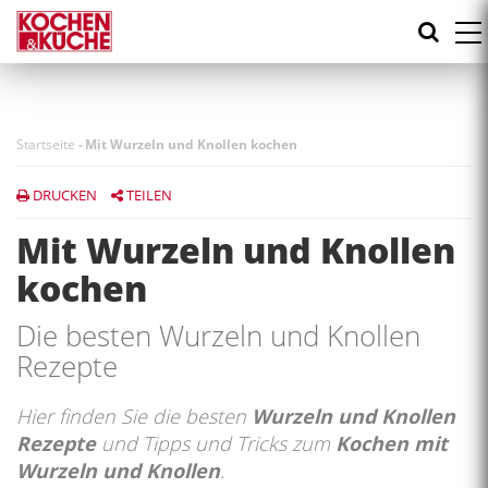
Direkt
zum
Inhalt
Startseite
-
Mit Wurzeln und Knollen kochen
DRUCKEN
TEILEN
Mit Wurzeln und Knollen
kochen
Die besten Wurzeln und Knollen
Rezepte
Hier finden Sie die besten
Wurzeln und Knollen
Rezepte
und Tipps und Tricks zum
Kochen mit
Wurzeln und Knollen
.