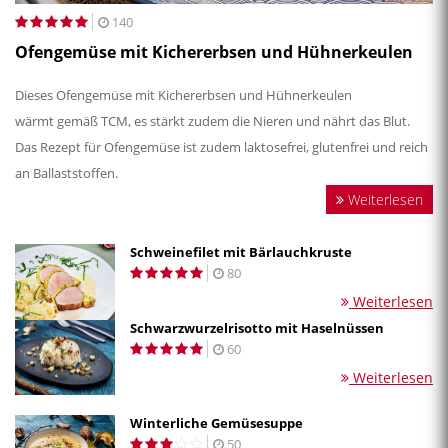
140
Ofengemüse mit Kichererbsen und Hühnerkeulen
Dieses Ofengemüse mit Kichererbsen und Hühnerkeulen
wärmt gemäß TCM, es stärkt zudem die Nieren und nährt das Blut.
Das Rezept für Ofengemüse ist zudem laktosefrei, glutenfrei und reich
an Ballaststoffen.
Weiterlesen
Schweinefilet mit Bärlauchkruste
80
Weiterlesen
Schwarzwurzelrisotto mit Haselnüssen
60
Weiterlesen
Winterliche Gemüsesuppe
50