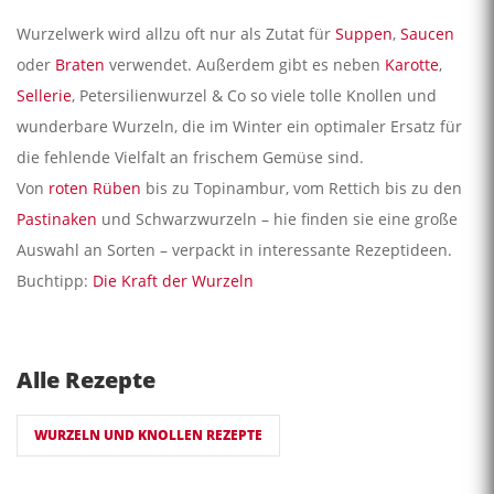
Wurzelwerk wird allzu oft nur als Zutat für
Suppen
,
Saucen
oder
Braten
verwendet. Außerdem gibt es neben
Karotte
,
Sellerie
, Petersilienwurzel & Co so viele tolle Knollen und
wunderbare Wurzeln, die im Winter ein optimaler Ersatz für
die fehlende Vielfalt an frischem Gemüse sind.
Von
roten Rüben
bis zu Topinambur, vom Rettich bis zu den
Pastinaken
und Schwarzwurzeln – hie finden sie eine große
Auswahl an Sorten – verpackt in interessante Rezeptideen.
Buchtipp:
Die Kraft der Wurzeln
Alle Rezepte
WURZELN UND KNOLLEN REZEPTE