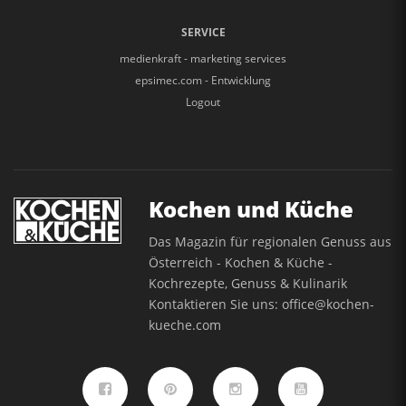
SERVICE
medienkraft - marketing services
epsimec.com - Entwicklung
Logout
Kochen und Küche
Das Magazin für regionalen Genuss aus
Österreich - Kochen & Küche -
Kochrezepte, Genuss & Kulinarik
Kontaktieren Sie uns:
office@kochen-
kueche.com