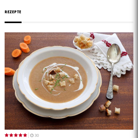
REZEPTE
30