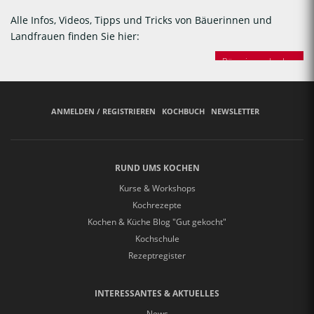
Alle Infos, Videos, Tipps und Tricks von Bäuerinnen und
Landfrauen finden Sie hier:
Bäuerinnen backen
ANMELDEN / REGISTRIEREN
KOCHBUCH
NEWSLETTER
RUND UMS KOCHEN
Kurse & Workshops
Kochrezepte
Kochen & Küche Blog "Gut gekocht"
Kochschule
Rezeptregister
INTERESSANTES & AKTUELLES
News