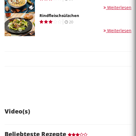
Weiterlesen
Rindfleischsülzchen
20
Weiterlesen
Video(s)
Beliebteste Rezepte