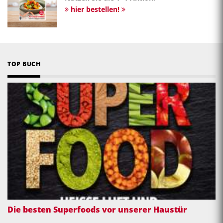
hier bestellen!
TOP BUCH
Die besten Superfoods vor unserer Haustür