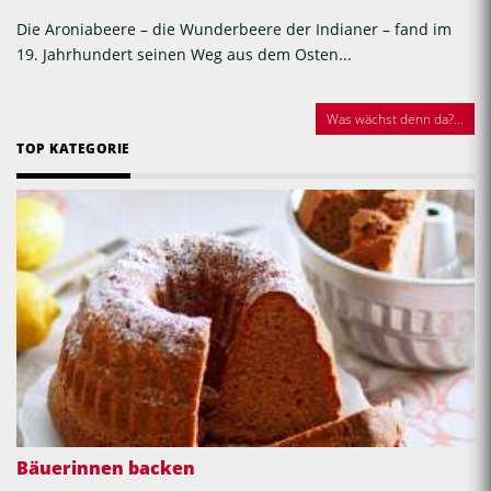
Die Aroniabeere – die Wunderbeere der Indianer – fand im
19. Jahrhundert seinen Weg aus dem Osten...
Was wächst denn da?...
TOP KATEGORIE
Bäuerinnen backen