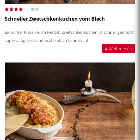
50
Schneller Zwetschkenkuchen vom Blech
Ein echter Klassiker im Herbst: Zwetschkenkuchen ist schnell gemacht,
supersaftig und schmeckt einfach himmlisch!
Weiterlesen