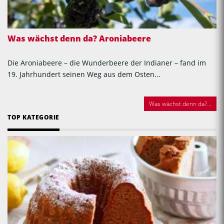
Was wächst denn da? Aroniabeere
Die Aroniabeere – die Wunderbeere der Indianer – fand im
19. Jahrhundert seinen Weg aus dem Osten...
Was wächst denn da?...
TOP KATEGORIE