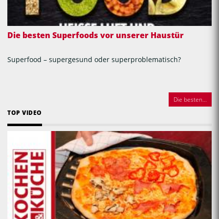
Die besten Superfoods vor unserer Haustür
Superfood – supergesund oder superproblematisch?
Die besten...
TOP VIDEO