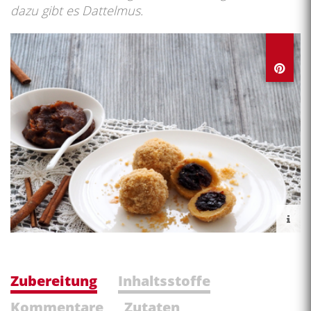
dazu gibt es Dattelmus.
Zubereitung
Inhaltsstoffe
Kommentare
Zutaten