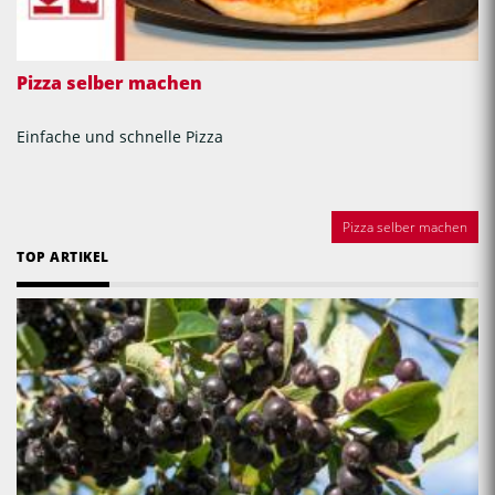
Pizza selber machen
Einfache und schnelle Pizza
Pizza selber machen
TOP ARTIKEL