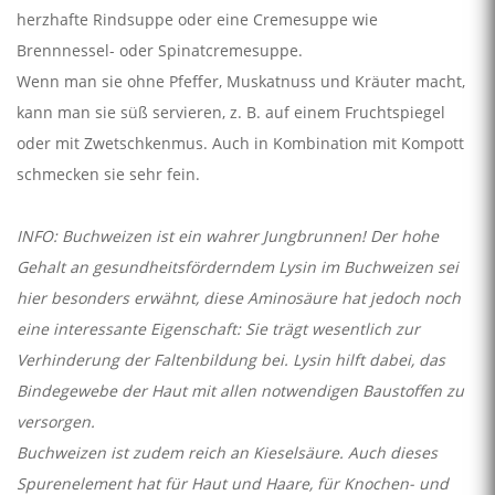
herzhafte Rindsuppe oder eine Cremesuppe wie
Brennnessel- oder Spinatcremesuppe.
Wenn man sie ohne Pfeffer, Muskatnuss und Kräuter macht,
kann man sie süß servieren, z. B. auf einem Fruchtspiegel
oder mit Zwetschkenmus. Auch in Kombination mit Kompott
schmecken sie sehr fein.
INFO: Buchweizen ist ein wahrer Jungbrunnen! Der hohe
Gehalt an gesundheitsförderndem Lysin im Buchweizen sei
hier besonders erwähnt, diese Aminosäure hat jedoch noch
eine interessante Eigenschaft: Sie trägt wesentlich zur
Verhinderung der Faltenbildung bei. Lysin hilft dabei, das
Bindegewebe der Haut mit allen notwendigen Baustoffen zu
versorgen.
Buchweizen ist zudem reich an Kieselsäure. Auch dieses
Spurenelement hat für Haut und Haare, für Knochen- und