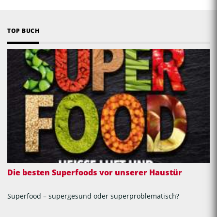
TOP BUCH
Die besten Superfoods vor unserer Haustür
Superfood – supergesund oder superproblematisch?