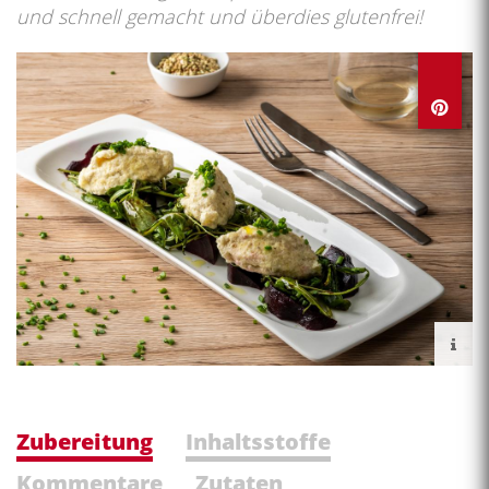
und schnell gemacht und überdies glutenfrei!
Zubereitung
Inhaltsstoffe
Kommentare
Zutaten