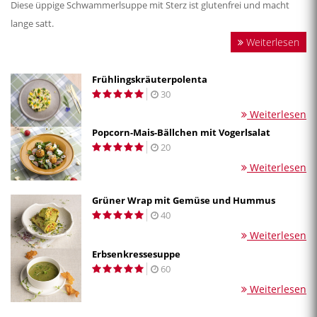
Diese üppige Schwammerlsuppe mit Sterz ist glutenfrei und macht
lange satt.
Weiterlesen
Frühlingskräuterpolenta
30
Weiterlesen
Popcorn-Mais-Bällchen mit Vogerlsalat
20
Weiterlesen
Grüner Wrap mit Gemüse und Hummus
40
Weiterlesen
Erbsenkressesuppe
60
Weiterlesen