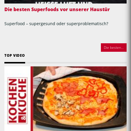
Die besten Superfoods vor unserer Haustür
Superfood – supergesund oder superproblematisch?
Die besten...
TOP VIDEO