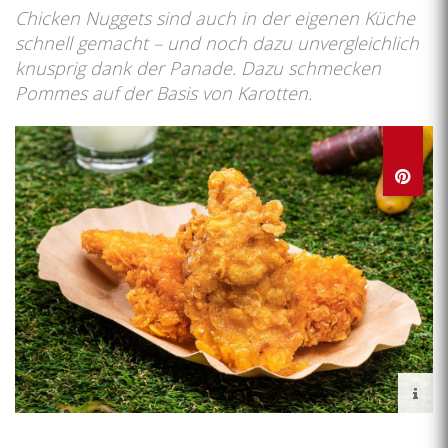
Chicken Nuggets sind auch in der eigenen Küche
schnell gemacht – und noch dazu unvergleichlich
knusprig dank der Panade. Dazu schmecken
Pommes auf der Basis von Karotten.