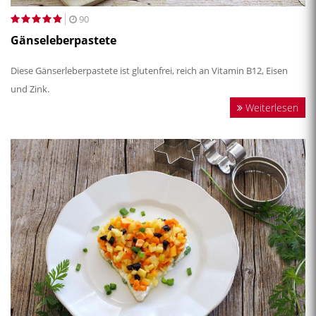
90
Gänseleberpastete
Diese Gänserleberpastete ist glutenfrei, reich an Vitamin B12, Eisen
und Zink.
Weiterlesen