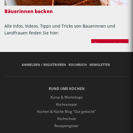
Bäuerinnen backen
Alle Infos, Videos, Tipps und Tricks von Bäuerinnen und
Landfrauen finden Sie hier:
Bäuerinnen backen
ANMELDEN / REGISTRIEREN
KOCHBUCH
NEWSLETTER
RUND UMS KOCHEN
Kurse & Workshops
Kochrezepte
Kochen & Küche Blog "Gut gekocht"
Kochschule
Rezeptregister