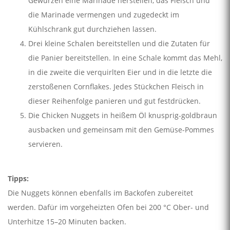
Gewürzen eine Marinade herstellen, das Fleisch und
die Marinade vermengen und zugedeckt im
Kühlschrank gut durchziehen lassen.
Drei kleine Schalen bereitstellen und die Zutaten für
die Panier bereitstellen. In eine Schale kommt das Mehl,
in die zweite die verquirlten Eier und in die letzte die
zerstoßenen Cornflakes. Jedes Stückchen Fleisch in
dieser Reihenfolge panieren und gut festdrücken.
Die Chicken Nuggets in heißem Öl knusprig-goldbraun
ausbacken und gemeinsam mit den Gemüse-Pommes
servieren.
Tipps:
Die Nuggets können ebenfalls im Backofen zubereitet
werden. Dafür im vorgeheizten Ofen bei 200 °C Ober- und
Unterhitze 15–20 Minuten backen.