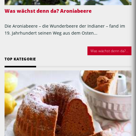
Was wächst denn da? Aroniabeere
Die Aroniabeere – die Wunderbeere der Indianer – fand im
19. Jahrhundert seinen Weg aus dem Osten...
Was wächst denn da?...
TOP KATEGORIE