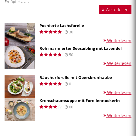
Erdäpfelsalat.
Weiterlesen
Pochierte Lachsforelle
30
Weiterlesen
Roh marinierter Seesaibling mit Lavendel
50
Weiterlesen
Räucherforelle mit Oberskrenhaube
0
Weiterlesen
Krenschaumsuppe mit Forellennockerln
60
Weiterlesen