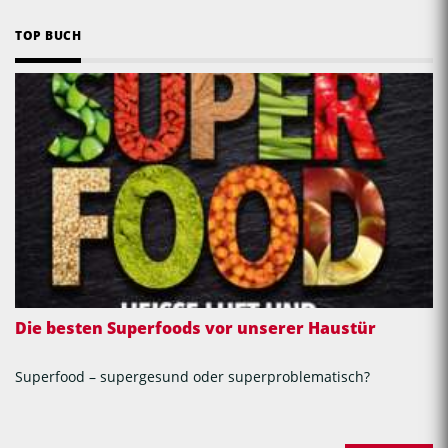
TOP BUCH
Die besten Superfoods vor unserer Haustür
Superfood – supergesund oder superproblematisch?