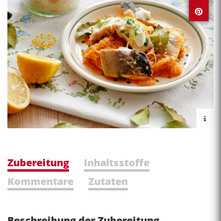
Zubereitung
Inhaltsstoffe
Kommentare
Zutaten
Beschreibung der Zubereitung