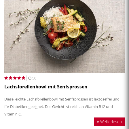
50
Lachsforellenbowl mit Senfsprossen
Diese leichte Lachsforellenbowl mit Senfsprossen ist laktosefrei und
für Diabetiker geeignet. Das Gericht ist reich an Vitamin B12 und
Vitamin C.
Weiterlesen