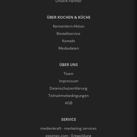
Unsere Partner
ÜBER KOCHEN & KÜCHE
Kennenlern-Aktion
Bestellservice
Kontakt
Mediadaten
ÜBER UNS
Team
Impressum
Datenschutzerklärung
Teilnahmebedingungen
AGB
SERVICE
medienkraft - marketing services
epsimec.com - Entwicklung