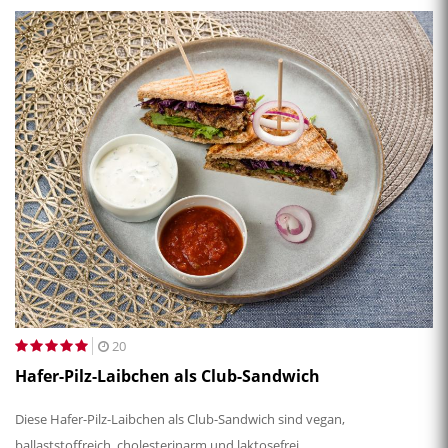
20
Hafer-Pilz-Laibchen als Club-Sandwich
Diese Hafer-Pilz-Laibchen als Club-Sandwich sind vegan,
ballaststoffreich, cholesterinarm und laktosefrei.