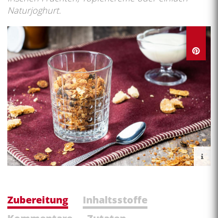
Naturjoghurt.
Zubereitung
Inhaltsstoffe