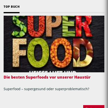
TOP BUCH
Die besten Superfoods vor unserer Haustür
Superfood – supergesund oder superproblematisch?