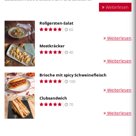
Weiterlesen
Rollgersten-Salat
60
Weiterlesen
Mostkräcker
40
Weiterlesen
Brioche mit spicy Schweinefleisch
100
Weiterlesen
Clubsandwich
70
Weiterlesen