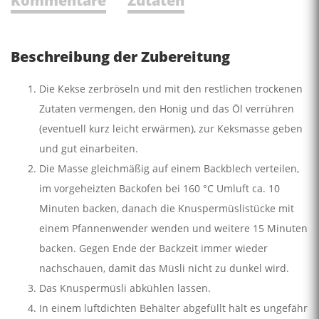
Kommentare
Zutaten
Beschreibung der Zubereitung
Die Kekse zerbröseln und mit den restlichen trockenen
Zutaten vermengen, den Honig und das Öl verrühren
(eventuell kurz leicht erwärmen), zur Keksmasse geben
und gut einarbeiten.
Die Masse gleichmäßig auf einem Backblech verteilen,
im vorgeheizten Backofen bei 160 °C Umluft ca. 10
Minuten backen, danach die Knuspermüsli­stücke mit
einem Pfannenwender wenden und weitere 15 Minuten
backen. Gegen Ende der Backzeit immer wieder
nachschauen, damit das Müsli nicht zu dunkel wird.
Das Knuspermüsli abkühlen lassen.
In einem luftdichten Behälter abgefüllt hält es ungefähr