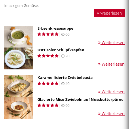
knackigem Gemüse.
Weiterlesen
Erbsenkressesuppe
60
Weiterlesen
Osttiroler Schlipfkrapfen
20
Weiterlesen
Karamellisierte Zwiebelpasta
40
Weiterlesen
Glacierte Miso-Zwiebeln auf Nussbutterpüree
90
Weiterlesen