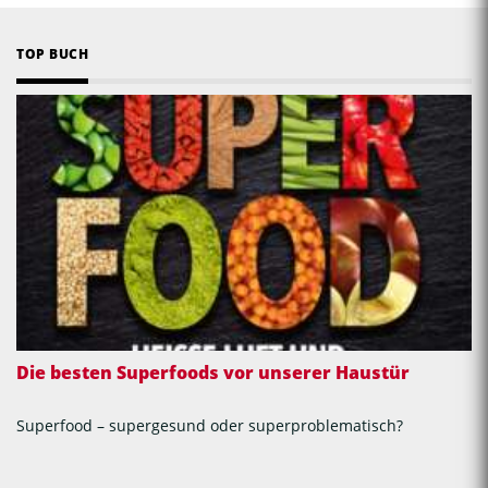
TOP BUCH
Die besten Superfoods vor unserer Haustür
Superfood – supergesund oder superproblematisch?