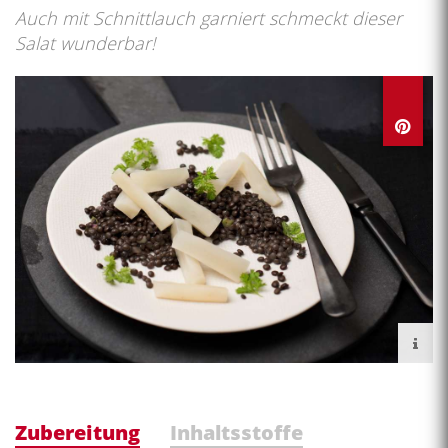
Auch mit Schnittlauch garniert schmeckt dieser
Salat wunderbar!
Zubereitung
Inhaltsstoffe