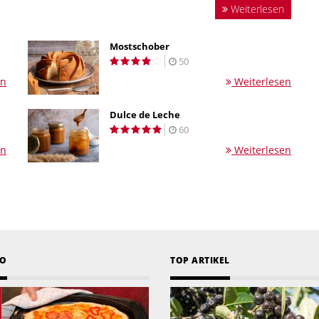
Weiterlesen
Mostschober
50
en
Weiterlesen
Dulce de Leche
60
en
Weiterlesen
EO
TOP ARTIKEL