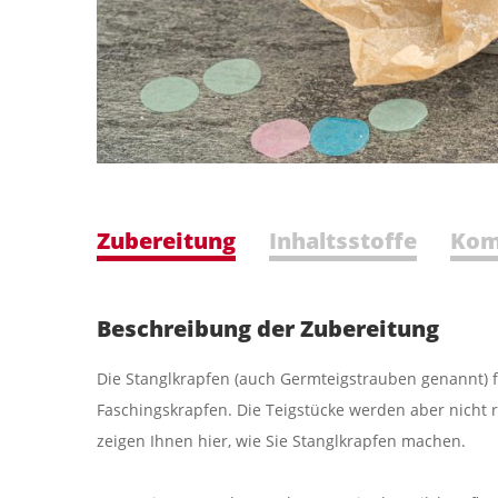
Zubereitung
Inhaltsstoffe
Kom
Beschreibung der Zubereitung
Die Stanglkrapfen (auch Germteig­strauben genannt) f
Faschingskrapfen. Die Teigstücke werden aber nicht 
zeigen Ihnen hier, wie Sie Stanglkrapfen machen.