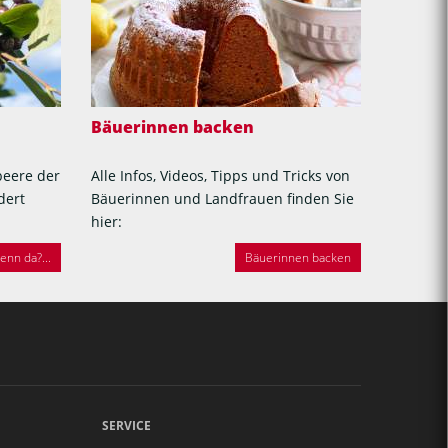
Bäuerinnen backen
beere der
Alle Infos, Videos, Tipps und Tricks von
dert
Bäuerinnen und Landfrauen finden Sie
hier:
nn da?...
Bäuerinnen backen
SERVICE