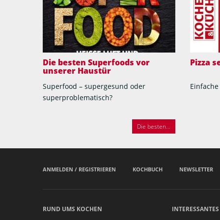
Die besten Superfoods vor
Pizza 
unserer Haustür
Superfood – supergesund oder
Einfache
superproblematisch?
Die besten...
ANMELDEN / REGISTRIEREN
KOCHBUCH
NEWSLETTER
RUND UMS KOCHEN
INTERESSANTES