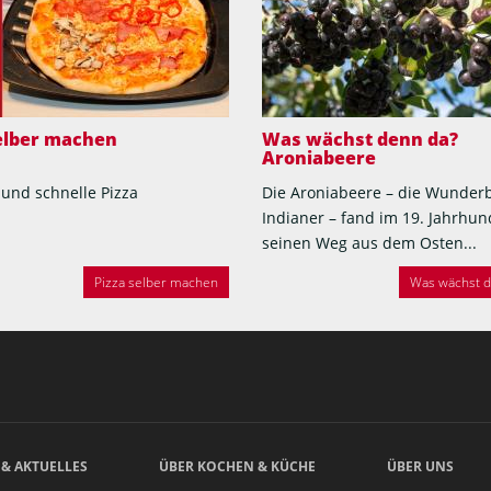
selber machen
Was wächst denn da?
Aroniabeere
 und schnelle Pizza
Die Aroniabeere – die Wunder
Indianer – fand im 19. Jahrhun
seinen Weg aus dem Osten...
Pizza selber machen
Was wächst de
 & AKTUELLES
ÜBER KOCHEN & KÜCHE
ÜBER UNS