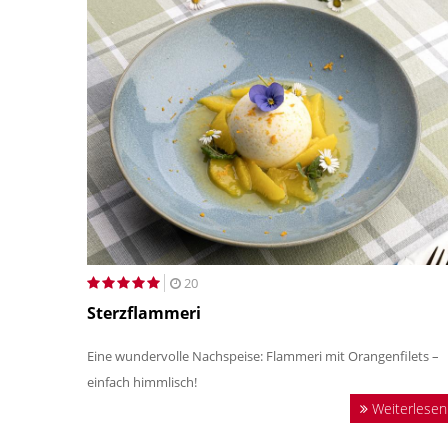
20
Sterzflammeri
Eine wundervolle Nachspeise: Flammeri mit Orangenfilets –
einfach himmlisch!
Weiterlesen