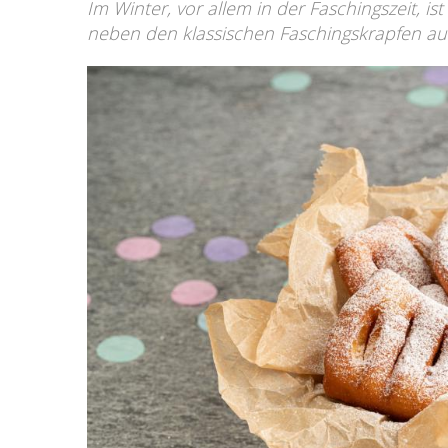
Im Winter, vor allem in der Faschingszeit, i
neben den klassischen Faschingskrapfen au