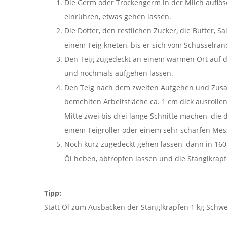
Die Germ oder Trockengerm in der Milch auflös
ein­rühren, etwas gehen lassen.
Die Dotter, den restlichen Zucker, die Butter,
einem Teig kneten, bis er sich vom Schüsselrand
Den Teig zugedeckt an einem warmen Ort auf 
und nochmals aufgehen lassen.
Den Teig nach dem zweiten Aufgehen und Zusam
bemehlten Arbeitsfläche ca. 1 cm dick ausrollen
Mitte zwei bis drei lange Schnitte machen, die
einem Teigroller oder einem sehr scharfen Mes
Noch kurz zugedeckt gehen lassen, dann in 160
Öl heben, abtropfen lassen und die Stanglkrapf
Tipp:
Statt Öl zum Ausbacken der Stanglkrapfen 1 kg Sch