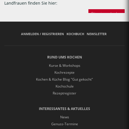
Landfrauen finden Sie hier:
Bäuerinnen backen
ANMELDEN / REGISTRIEREN
KOCHBUCH
NEWSLETTER
RUND UMS KOCHEN
Kurse & Workshops
Kochrezepte
Kochen & Küche Blog "Gut gekocht"
Kochschule
Rezeptregister
INTERESSANTES & AKTUELLES
News
Genuss-Termine