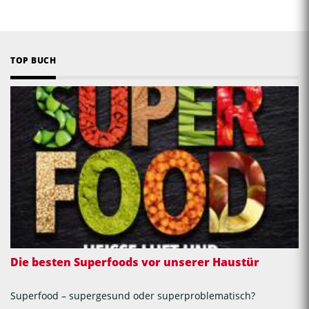
TOP BUCH
Die besten Superfoods vor unserer Haustür
Superfood – supergesund oder superproblematisch?