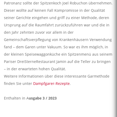
Patronanz sollte der Spitzenkoch Joel Robuchon übernehmen.
Dieser wollte auf keinen Fall Kompromisse in der Qualität
seiner Gerichte eingehen und griff zu einer Methode, deren
Ursprung auf die Raumfahrt zurückzuführen war und die in
den Jahr­ zehnten zuvor vor allem in der
Gemeinschaftsverpflegung von Krankenhäusern Verwendung
fand – dem Garen unter Vakuum. So war es ihm möglich, in
der kleinen Speisewaggonküche ein Spitzenmenü aus seinem
Pariser Drei­Sterne­Restaurant Jamin auf die Teller zu bringen
– in der erwarteten hohen Qualität.
Weitere Informationen über diese interessante Garmethode
finden Sie unter
Dampfgarer-Rezepte
.
Enthalten in A
usgabe 3 / 2023