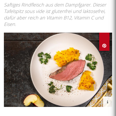
Saftiges Rindfleisch aus dem Dampfgarer. Dieser
Tafelspitz sous vide ist glutenfrei und laktosefrei,
dafür aber reich an Vitamin B12, Vitamin C und
Eisen.