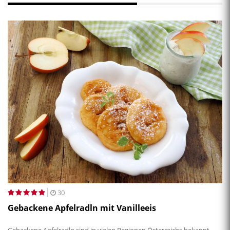
30
Gebackene Apfelradln mit Vanilleeis