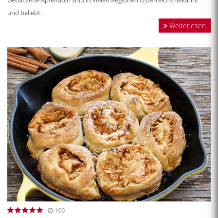
Gebackene Apfelradln sind in vielen Regionen Österreichs bekannt
und beliebt.
Weiterlesen
100