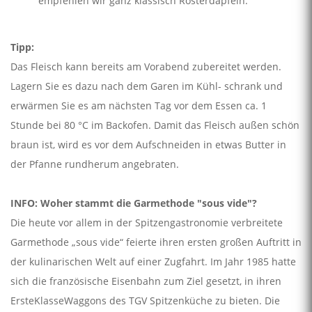
empfehlen wir ganz klassisch Rösterdäpfeln.
Tipp:
Das Fleisch kann bereits am Vorabend zubereitet werden.
Lagern Sie es dazu nach dem Garen im Kühl- schrank und
erwärmen Sie es am nächsten Tag vor dem Essen ca. 1
Stunde bei 80 °C im Backofen. Damit das Fleisch außen schön
braun ist, wird es vor dem Aufschneiden in etwas Butter in
der Pfanne rundherum angebraten.
INFO: Woher stammt die Garmethode "sous vide"?
Die heute vor allem in der Spitzengastronomie verbreitete
Garmethode „sous vide“ feierte ihren ersten großen Auftritt in
der kulinarischen Welt auf einer Zugfahrt. Im Jahr 1985 hatte
sich die französische Eisenbahn zum Ziel gesetzt, in ihren
Erste­Klasse­Waggons des TGV Spitzenküche zu bieten. Die