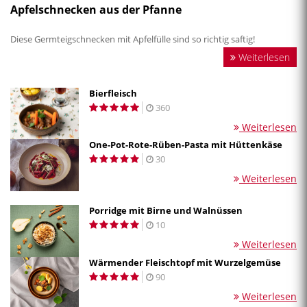
Apfelschnecken aus der Pfanne
Diese Germteigschnecken mit Apfelfülle sind so richtig saftig!
Weiterlesen
Bierfleisch
360
Weiterlesen
One-Pot-Rote-Rüben-Pasta mit Hüttenkäse
30
Weiterlesen
Porridge mit Birne und Walnüssen
10
Weiterlesen
Wärmender Fleischtopf mit Wurzelgemüse
90
Weiterlesen